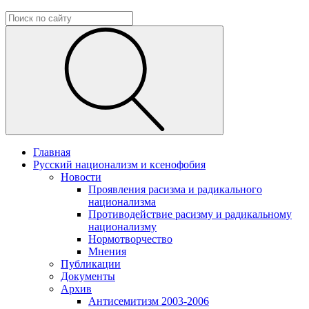
Главная
Русский национализм и ксенофобия
Новости
Проявления расизма и радикального
национализма
Противодействие расизму и радикальному
национализму
Нормотворчество
Мнения
Публикации
Документы
Архив
Антисемитизм 2003-2006