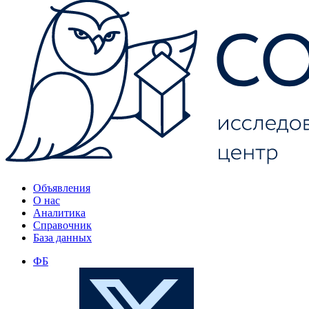
Объявления
О нас
Аналитика
Справочник
База данных
ФБ