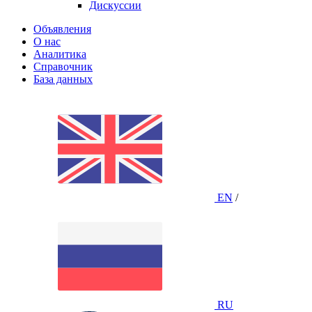
Дискуссии
Объявления
О нас
Аналитика
Справочник
База данных
EN
/
RU