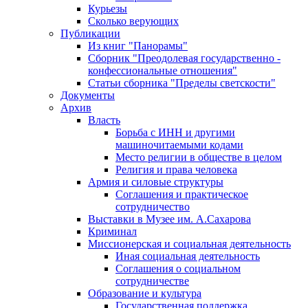
Курьезы
Сколько верующих
Публикации
Из книг "Панорамы"
Сборник "Преодолевая государственно -
конфессиональные отношения"
Статьи сборника "Пределы светскости"
Документы
Архив
Власть
Борьба с ИНН и другими
машиночитаемыми кодами
Место религии в обществе в целом
Религия и права человека
Армия и силовые структуры
Соглашения и практическое
сотрудничество
Выставки в Музее им. А.Сахарова
Криминал
Миссионерская и социальная деятельность
Иная социальная деятельность
Соглашения о социальном
сотрудничестве
Образование и культура
Государственная поддержка