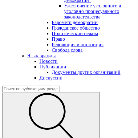
демократии"
Ужесточение уголовного и
уголовно-процесуального
законодательства
Барометр демократии
Гражданское общество
Политический режим
Право
Революция и оппозиция
Свобода слова
Язык вражды
Новости
Публикации
Документы других организаций
Дискуссии