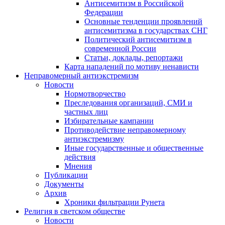
Антисемитизм в Российской
Федерации
Основные тенденции проявлений
антисемитизма в государствах СНГ
Политический антисемитизм в
современной России
Статьи, доклады, репортажи
Карта нападений по мотиву ненависти
Неправомерный антиэкстремизм
Новости
Нормотворчество
Преследования организаций, СМИ и
частных лиц
Избирательные кампании
Противодействие неправомерному
антиэкстремизму
Иные государственные и общественные
действия
Мнения
Публикации
Документы
Архив
Хроники фильтрации Рунета
Религия в светском обществе
Новости