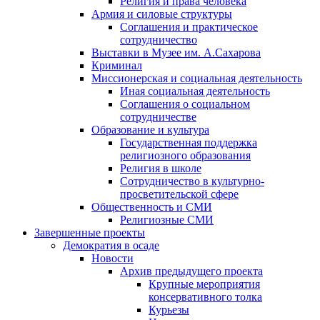
Религия и права человека
Армия и силовые структуры
Соглашения и практическое
сотрудничество
Выставки в Музее им. А.Сахарова
Криминал
Миссионерская и социальная деятельность
Иная социальная деятельность
Соглашения о социальном
сотрудничестве
Образование и культура
Государственная поддержка
религиозного образования
Религия в школе
Сотрудничество в культурно-
просветительской сфере
Общественность и СМИ
Религиозные СМИ
Завершенные проекты
Демократия в осаде
Новости
Архив предыдущего проекта
Крупные мероприятия
консервативного толка
Курьезы