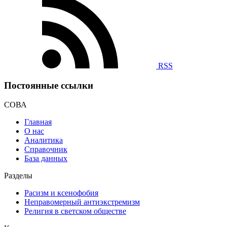
RSS
Постоянные ссылки
СОВА
Главная
О нас
Аналитика
Справочник
База данных
Разделы
Расизм и ксенофобия
Неправомерный антиэкстремизм
Религия в светском обществе