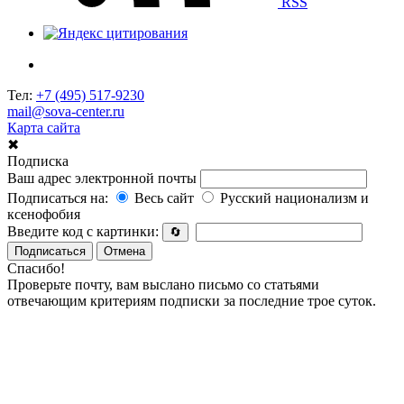
RSS
Тел:
+7 (495) 517-9230
mail@sova-center.ru
Карта сайта
✖
Подписка
Ваш адрес электронной почты
Подписаться на:
Весь сайт
Русский национализм и
ксенофобия
Введите код с картинки:
🔄
Подписаться
Отмена
Спасибо!
Проверьте почту, вам выслано письмо со статьями
отвечающим критериям подписки за последние трое суток.