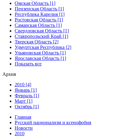
Омская Область [1]
Пензенская Область [1]
Республика Карелия [1]
Ростовская Область [1]
Самарская Область [1]
Свердловская Область [1]
Ставропольский Край [1]
Тверская Область [2]
Удмуртская Республика [2]
Ульяновская Область [1]
Ярославская Область [1]
Показать все
Архив
2010 [4]
Январь [1]
Февраль [1]
Март [1]
Октябрь [1]
Главная
Русский национализм и ксенофобия
Новости
2010