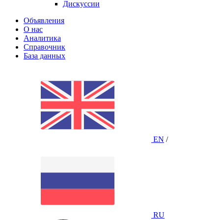
Дискуссии
Объявления
О нас
Аналитика
Справочник
База данных
EN
/
RU