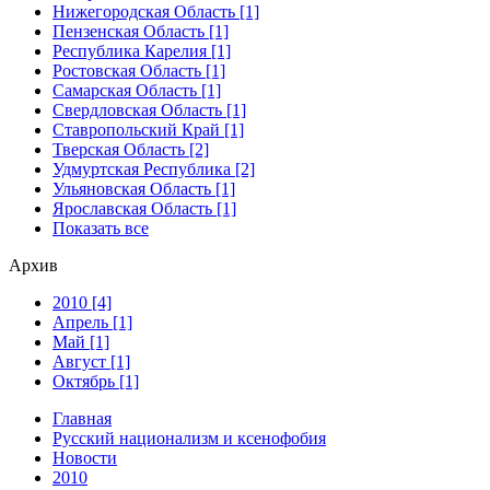
Нижегородская Область [1]
Пензенская Область [1]
Республика Карелия [1]
Ростовская Область [1]
Самарская Область [1]
Свердловская Область [1]
Ставропольский Край [1]
Тверская Область [2]
Удмуртская Республика [2]
Ульяновская Область [1]
Ярославская Область [1]
Показать все
Архив
2010 [4]
Апрель [1]
Май [1]
Август [1]
Октябрь [1]
Главная
Русский национализм и ксенофобия
Новости
2010