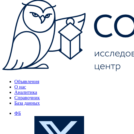
Объявления
О нас
Аналитика
Справочник
База данных
ФБ