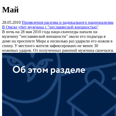
Май
28.05.2010
Проявления расизма и радикального национализма
В Омске убит мужчина с "неславянской внешностью"
В ночь на 28 мая 2010 года наци-скинхеды напали на
мужчину "неславянской внешности" около его подъезда в
доме на проспекте Мира и несколько раз ударили его ножом в
спину. У местного жителя зафиксировано не менее 30
ножевых ударов. От полученных ранений мужчина скончался.