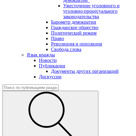
демократии"
Ужесточение уголовного и
уголовно-процесуального
законодательства
Барометр демократии
Гражданское общество
Политический режим
Право
Революция и оппозиция
Свобода слова
Язык вражды
Новости
Публикации
Документы других организаций
Дискуссии