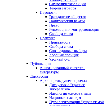
Символические акции
Теории заговора
Идеология
Гражданское общество
Политический режим
Право
Революция и контрреволюция
Свобода слова
Практика
Приватность
Свобода слова
Справедливые выборы
Хорошая полиция
Честный суд
Публикации
Аннотированный указатель
литературы
Дискуссии
Архив предыдущего проекта
Дискуссия о "кризисе
либерализма"
Идеология консерватизма
Национальная идея
Пути легитимации "управляемой