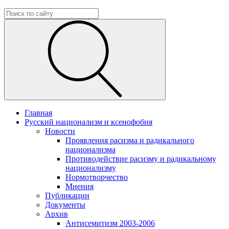
Главная
Русский национализм и ксенофобия
Новости
Проявления расизма и радикального
национализма
Противодействие расизму и радикальному
национализму
Нормотворчество
Мнения
Публикации
Документы
Архив
Антисемитизм 2003-2006