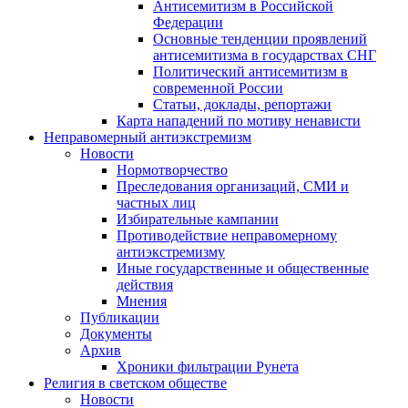
Антисемитизм в Российской
Федерации
Основные тенденции проявлений
антисемитизма в государствах СНГ
Политический антисемитизм в
современной России
Статьи, доклады, репортажи
Карта нападений по мотиву ненависти
Неправомерный антиэкстремизм
Новости
Нормотворчество
Преследования организаций, СМИ и
частных лиц
Избирательные кампании
Противодействие неправомерному
антиэкстремизму
Иные государственные и общественные
действия
Мнения
Публикации
Документы
Архив
Хроники фильтрации Рунета
Религия в светском обществе
Новости