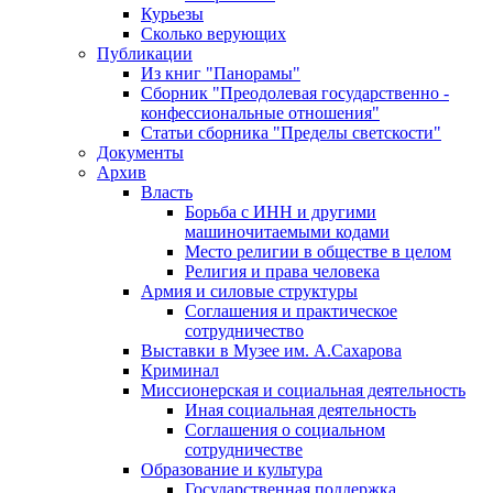
Курьезы
Сколько верующих
Публикации
Из книг "Панорамы"
Сборник "Преодолевая государственно -
конфессиональные отношения"
Статьи сборника "Пределы светскости"
Документы
Архив
Власть
Борьба с ИНН и другими
машиночитаемыми кодами
Место религии в обществе в целом
Религия и права человека
Армия и силовые структуры
Соглашения и практическое
сотрудничество
Выставки в Музее им. А.Сахарова
Криминал
Миссионерская и социальная деятельность
Иная социальная деятельность
Соглашения о социальном
сотрудничестве
Образование и культура
Государственная поддержка