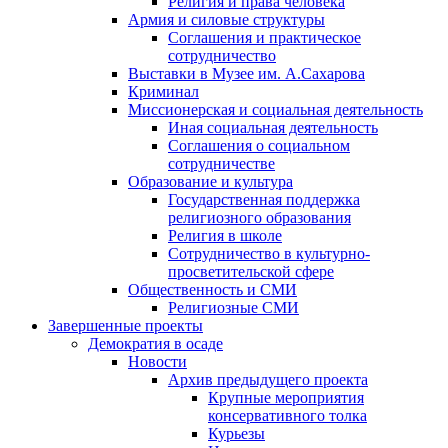
Религия и права человека
Армия и силовые структуры
Соглашения и практическое
сотрудничество
Выставки в Музее им. А.Сахарова
Криминал
Миссионерская и социальная деятельность
Иная социальная деятельность
Соглашения о социальном
сотрудничестве
Образование и культура
Государственная поддержка
религиозного образования
Религия в школе
Сотрудничество в культурно-
просветительской сфере
Общественность и СМИ
Религиозные СМИ
Завершенные проекты
Демократия в осаде
Новости
Архив предыдущего проекта
Крупные мероприятия
консервативного толка
Курьезы