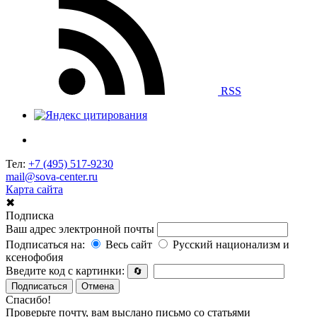
RSS
Тел:
+7 (495) 517-9230
mail@sova-center.ru
Карта сайта
✖
Подписка
Ваш адрес электронной почты
Подписаться на:
Весь сайт
Русский национализм и
ксенофобия
Введите код с картинки:
🔄
Подписаться
Отмена
Спасибо!
Проверьте почту, вам выслано письмо со статьями