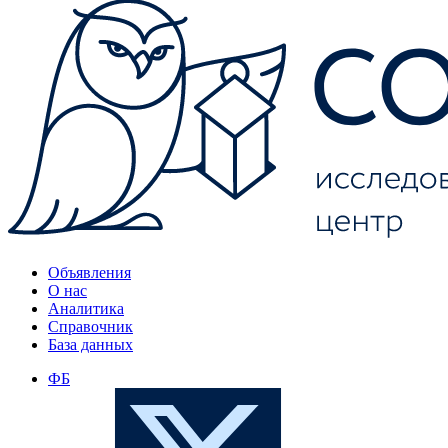
Объявления
О нас
Аналитика
Справочник
База данных
ФБ