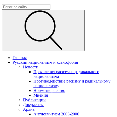
Главная
Русский национализм и ксенофобия
Новости
Проявления расизма и радикального
национализма
Противодействие расизму и радикальному
национализму
Нормотворчество
Мнения
Публикации
Документы
Архив
Антисемитизм 2003-2006