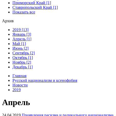
Приморский Край [1]
Ставропольский Край [1]
Показать все
Архив
2019 [13]
Январь [3]
Апрель [1]
Май [1]
Июнь [2]
Сентябрь [2]
Октябрь [1]
Ноябрь [2]
Декабрь [1]
Главная
Русский национализм и ксенофобия
Новости
2019
Апрель
24.04.2019
Проявления расизма и радикального национализма