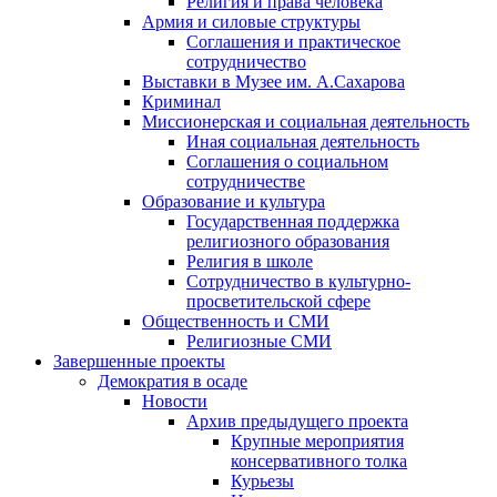
Религия и права человека
Армия и силовые структуры
Соглашения и практическое
сотрудничество
Выставки в Музее им. А.Сахарова
Криминал
Миссионерская и социальная деятельность
Иная социальная деятельность
Соглашения о социальном
сотрудничестве
Образование и культура
Государственная поддержка
религиозного образования
Религия в школе
Сотрудничество в культурно-
просветительской сфере
Общественность и СМИ
Религиозные СМИ
Завершенные проекты
Демократия в осаде
Новости
Архив предыдущего проекта
Крупные мероприятия
консервативного толка
Курьезы