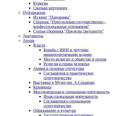
Курьезы
Сколько верующих
Публикации
Из книг "Панорамы"
Сборник "Преодолевая государственно -
конфессиональные отношения"
Статьи сборника "Пределы светскости"
Документы
Архив
Власть
Борьба с ИНН и другими
машиночитаемыми кодами
Место религии в обществе в целом
Религия и права человека
Армия и силовые структуры
Соглашения и практическое
сотрудничество
Выставки в Музее им. А.Сахарова
Криминал
Миссионерская и социальная деятельность
Иная социальная деятельность
Соглашения о социальном
сотрудничестве
Образование и культура
Государственная поддержка