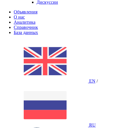
Дискуссии
Объявления
О нас
Аналитика
Справочник
База данных
EN
/
RU