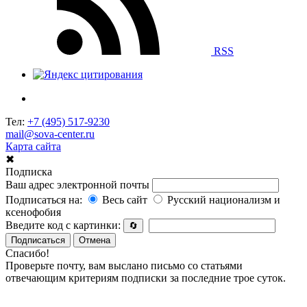
RSS
Тел:
+7 (495) 517-9230
mail@sova-center.ru
Карта сайта
✖
Подписка
Ваш адрес электронной почты
Подписаться на:
Весь сайт
Русский национализм и
ксенофобия
Введите код с картинки:
🔄
Подписаться
Отмена
Спасибо!
Проверьте почту, вам выслано письмо со статьями
отвечающим критериям подписки за последние трое суток.