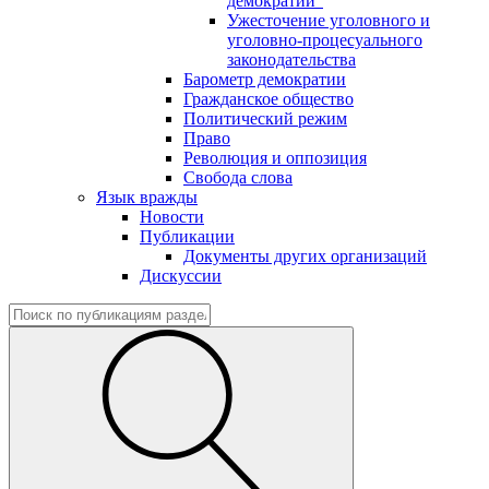
демократии"
Ужесточение уголовного и
уголовно-процесуального
законодательства
Барометр демократии
Гражданское общество
Политический режим
Право
Революция и оппозиция
Свобода слова
Язык вражды
Новости
Публикации
Документы других организаций
Дискуссии