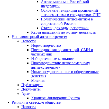
Антисемитизм в Российской
Федерации
Основные тенденции проявлений
антисемитизма в государствах СНГ
Политический антисемитизм в
современной России
Статьи, доклады, репортажи
Карта нападений по мотиву ненависти
Неправомерный антиэкстремизм
Новости
Нормотворчество
Преследования организаций, СМИ и
частных лиц
Избирательные кампании
Противодействие неправомерному
антиэкстремизму
Иные государственные и общественные
действия
Мнения
Публикации
Документы
Архив
Хроники фильтрации Рунета
Религия в светском обществе
Новости