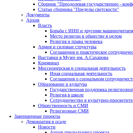
Сборник "Преодолевая государственно - кон
Статьи сборника "Пределы светскости"
Документы
Архив
Власть
Борьба с ИНН и другими машиночитае
Место религии в обществе в целом
Религия и права человека
Армия и силовые структуры
Соглашения и практическое сотрудниче
Выставки в Музее им. А.Сахарова
Криминал
Миссионерская и социальная деятельность
Иная социальная деятельность
Соглашения о социальном сотрудничест
Образование и культура
Государственная поддержка религиозно
Религия в школе
Сотрудничество в культурно-просветите
Общественность и СМИ
Религиозные СМИ
Завершенные проекты
Демократия в осаде
Новости
Архив предыдущего проекта