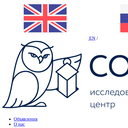
EN
/
Объявления
О нас