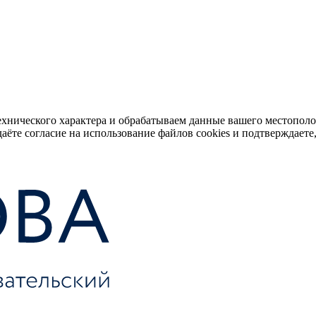
ехнического характера и обрабатываем данные вашего местопол
аёте согласие на использование файлов cookies и подтверждаете,