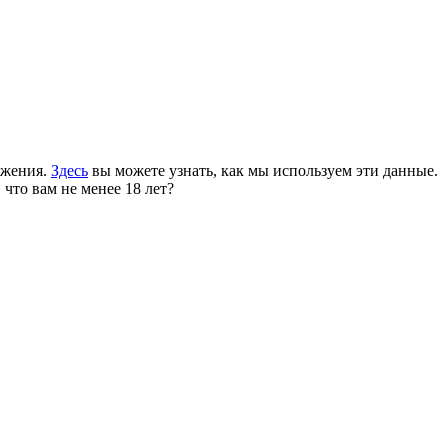
ожения.
Здесь
вы можете узнать, как мы используем эти данные.
 что вам не менее 18 лет?