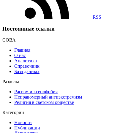
RSS
Постоянные ссылки
СОВА
Главная
О нас
Аналитика
Справочник
База данных
Разделы
Расизм и ксенофобия
Неправомерный антиэкстремизм
Религия в светском обществе
Категории
Новости
Публикации