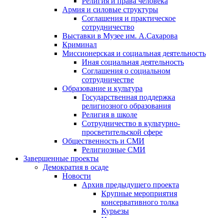
Религия и права человека
Армия и силовые структуры
Соглашения и практическое
сотрудничество
Выставки в Музее им. А.Сахарова
Криминал
Миссионерская и социальная деятельность
Иная социальная деятельность
Соглашения о социальном
сотрудничестве
Образование и культура
Государственная поддержка
религиозного образования
Религия в школе
Сотрудничество в культурно-
просветительской сфере
Общественность и СМИ
Религиозные СМИ
Завершенные проекты
Демократия в осаде
Новости
Архив предыдущего проекта
Крупные мероприятия
консервативного толка
Курьезы