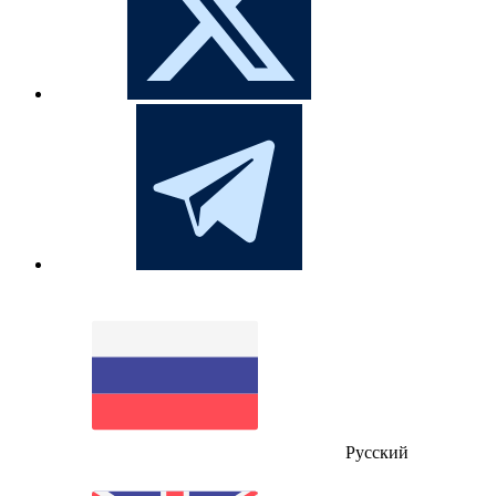
Русский