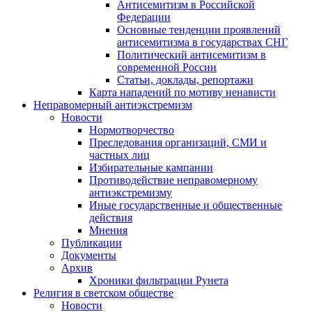
Антисемитизм в Российской
Федерации
Основные тенденции проявлений
антисемитизма в государствах СНГ
Политический антисемитизм в
современной России
Статьи, доклады, репортажи
Карта нападений по мотиву ненависти
Неправомерный антиэкстремизм
Новости
Нормотворчество
Преследования организаций, СМИ и
частных лиц
Избирательные кампании
Противодействие неправомерному
антиэкстремизму
Иные государственные и общественные
действия
Мнения
Публикации
Документы
Архив
Хроники фильтрации Рунета
Религия в светском обществе
Новости