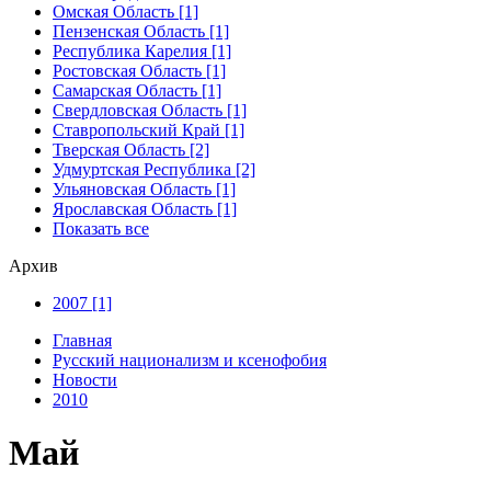
Омская Область [1]
Пензенская Область [1]
Республика Карелия [1]
Ростовская Область [1]
Самарская Область [1]
Свердловская Область [1]
Ставропольский Край [1]
Тверская Область [2]
Удмуртская Республика [2]
Ульяновская Область [1]
Ярославская Область [1]
Показать все
Архив
2007 [1]
Главная
Русский национализм и ксенофобия
Новости
2010
Май