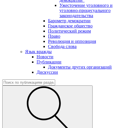
демократии"
Ужесточение уголовного и
уголовно-процесуального
законодательства
Барометр демократии
Гражданское общество
Политический режим
Право
Революция и оппозиция
Свобода слова
Язык вражды
Новости
Публикации
Документы других организаций
Дискуссии