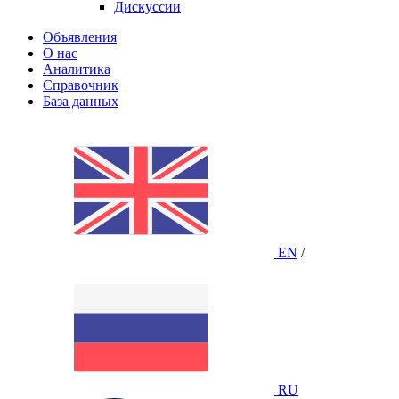
Дискуссии
Объявления
О нас
Аналитика
Справочник
База данных
EN
/
RU