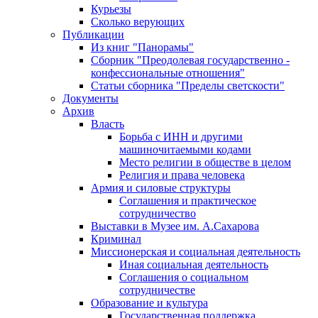
Курьезы
Сколько верующих
Публикации
Из книг "Панорамы"
Сборник "Преодолевая государственно -
конфессиональные отношения"
Статьи сборника "Пределы светскости"
Документы
Архив
Власть
Борьба с ИНН и другими
машиночитаемыми кодами
Место религии в обществе в целом
Религия и права человека
Армия и силовые структуры
Соглашения и практическое
сотрудничество
Выставки в Музее им. А.Сахарова
Криминал
Миссионерская и социальная деятельность
Иная социальная деятельность
Соглашения о социальном
сотрудничестве
Образование и культура
Государственная поддержка