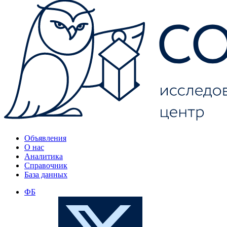
Объявления
О нас
Аналитика
Справочник
База данных
ФБ