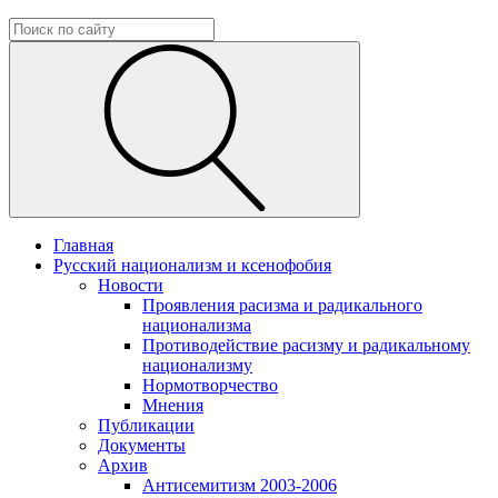
Главная
Русский национализм и ксенофобия
Новости
Проявления расизма и радикального
национализма
Противодействие расизму и радикальному
национализму
Нормотворчество
Мнения
Публикации
Документы
Архив
Антисемитизм 2003-2006