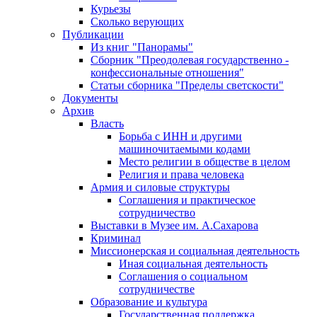
Курьезы
Сколько верующих
Публикации
Из книг "Панорамы"
Сборник "Преодолевая государственно -
конфессиональные отношения"
Статьи сборника "Пределы светскости"
Документы
Архив
Власть
Борьба с ИНН и другими
машиночитаемыми кодами
Место религии в обществе в целом
Религия и права человека
Армия и силовые структуры
Соглашения и практическое
сотрудничество
Выставки в Музее им. А.Сахарова
Криминал
Миссионерская и социальная деятельность
Иная социальная деятельность
Соглашения о социальном
сотрудничестве
Образование и культура
Государственная поддержка