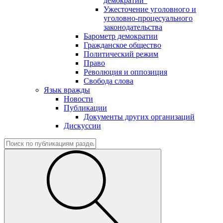
демократии"
Ужесточение уголовного и
уголовно-процесуального
законодательства
Барометр демократии
Гражданское общество
Политический режим
Право
Революция и оппозиция
Свобода слова
Язык вражды
Новости
Публикации
Документы других организаций
Дискуссии