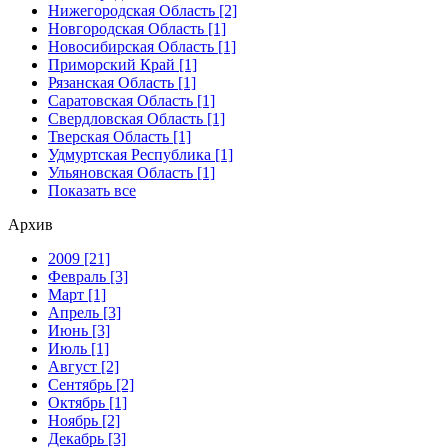
Нижегородская Область [2]
Новгородская Область [1]
Новосибирская Область [1]
Приморский Край [1]
Рязанская Область [1]
Саратовская Область [1]
Свердловская Область [1]
Тверская Область [1]
Удмуртская Республика [1]
Ульяновская Область [1]
Показать все
Архив
2009 [21]
Февраль [3]
Март [1]
Апрель [3]
Июнь [3]
Июль [1]
Август [2]
Сентябрь [2]
Октябрь [1]
Ноябрь [2]
Декабрь [3]