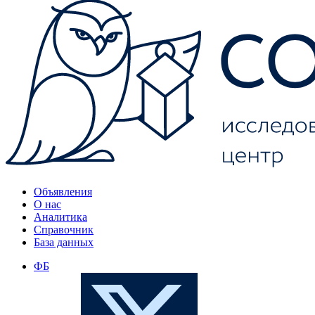
Объявления
О нас
Аналитика
Справочник
База данных
ФБ