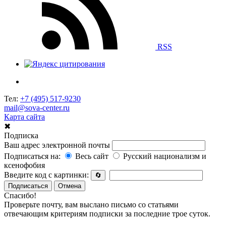
RSS
Тел:
+7 (495) 517-9230
mail@sova-center.ru
Карта сайта
✖
Подписка
Ваш адрес электронной почты
Подписаться на:
Весь сайт
Русский национализм и
ксенофобия
Введите код с картинки:
🔄
Подписаться
Отмена
Спасибо!
Проверьте почту, вам выслано письмо со статьями
отвечающим критериям подписки за последние трое суток.