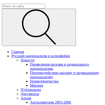
Главная
Русский национализм и ксенофобия
Новости
Проявления расизма и радикального
национализма
Противодействие расизму и радикальному
национализму
Нормотворчество
Мнения
Публикации
Документы
Архив
Антисемитизм 2003-2006