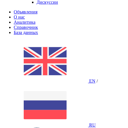
Дискуссии
Объявления
О нас
Аналитика
Справочник
База данных
EN
/
RU