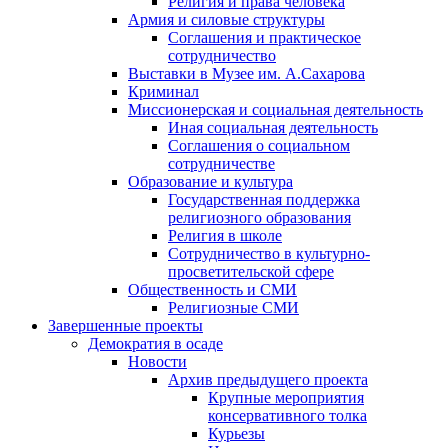
Религия и права человека
Армия и силовые структуры
Соглашения и практическое
сотрудничество
Выставки в Музее им. А.Сахарова
Криминал
Миссионерская и социальная деятельность
Иная социальная деятельность
Соглашения о социальном
сотрудничестве
Образование и культура
Государственная поддержка
религиозного образования
Религия в школе
Сотрудничество в культурно-
просветительской сфере
Общественность и СМИ
Религиозные СМИ
Завершенные проекты
Демократия в осаде
Новости
Архив предыдущего проекта
Крупные мероприятия
консервативного толка
Курьезы