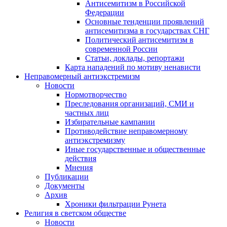
Антисемитизм в Российской
Федерации
Основные тенденции проявлений
антисемитизма в государствах СНГ
Политический антисемитизм в
современной России
Статьи, доклады, репортажи
Карта нападений по мотиву ненависти
Неправомерный антиэкстремизм
Новости
Нормотворчество
Преследования организаций, СМИ и
частных лиц
Избирательные кампании
Противодействие неправомерному
антиэкстремизму
Иные государственные и общественные
действия
Мнения
Публикации
Документы
Архив
Хроники фильтрации Рунета
Религия в светском обществе
Новости