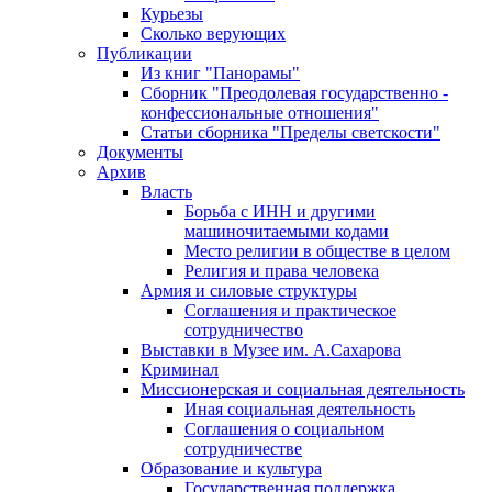
Курьезы
Сколько верующих
Публикации
Из книг "Панорамы"
Сборник "Преодолевая государственно -
конфессиональные отношения"
Статьи сборника "Пределы светскости"
Документы
Архив
Власть
Борьба с ИНН и другими
машиночитаемыми кодами
Место религии в обществе в целом
Религия и права человека
Армия и силовые структуры
Соглашения и практическое
сотрудничество
Выставки в Музее им. А.Сахарова
Криминал
Миссионерская и социальная деятельность
Иная социальная деятельность
Соглашения о социальном
сотрудничестве
Образование и культура
Государственная поддержка