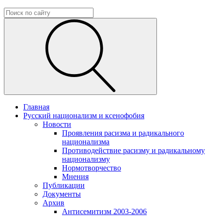
Главная
Русский национализм и ксенофобия
Новости
Проявления расизма и радикального
национализма
Противодействие расизму и радикальному
национализму
Нормотворчество
Мнения
Публикации
Документы
Архив
Антисемитизм 2003-2006