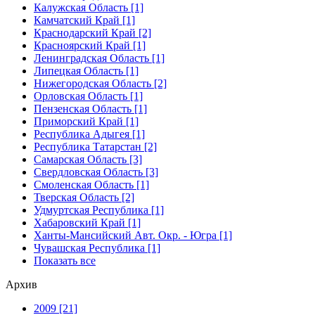
Калужская Область [1]
Камчатский Край [1]
Краснодарский Край [2]
Красноярский Край [1]
Ленинградская Область [1]
Липецкая Область [1]
Нижегородская Область [2]
Орловская Область [1]
Пензенская Область [1]
Приморский Край [1]
Республика Адыгея [1]
Республика Татарстан [2]
Самарская Область [3]
Свердловская Область [3]
Смоленская Область [1]
Тверская Область [2]
Удмуртская Республика [1]
Хабаровский Край [1]
Ханты-Мансийский Авт. Окр. - Югра [1]
Чувашская Республика [1]
Показать все
Архив
2009 [21]