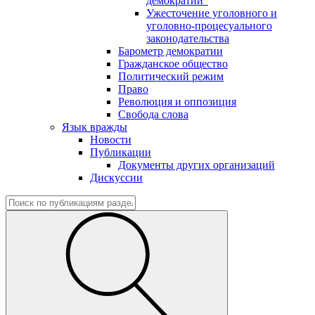
демократии"
Ужесточение уголовного и
уголовно-процесуального
законодательства
Барометр демократии
Гражданское общество
Политический режим
Право
Революция и оппозиция
Свобода слова
Язык вражды
Новости
Публикации
Документы других организаций
Дискуссии