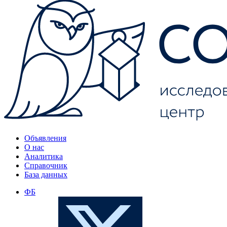
Объявления
О нас
Аналитика
Справочник
База данных
ФБ