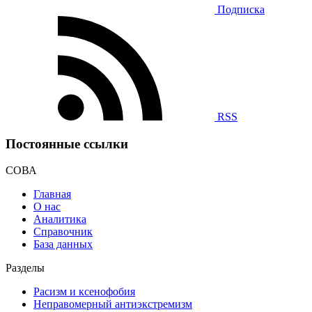
Подписка
RSS
Постоянные ссылки
СОВА
Главная
О нас
Аналитика
Справочник
База данных
Разделы
Расизм и ксенофобия
Неправомерный антиэкстремизм