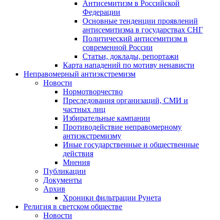
Антисемитизм в Российской
Федерации
Основные тенденции проявлений
антисемитизма в государствах СНГ
Политический антисемитизм в
современной России
Статьи, доклады, репортажи
Карта нападений по мотиву ненависти
Неправомерный антиэкстремизм
Новости
Нормотворчество
Преследования организаций, СМИ и
частных лиц
Избирательные кампании
Противодействие неправомерному
антиэкстремизму
Иные государственные и общественные
действия
Мнения
Публикации
Документы
Архив
Хроники фильтрации Рунета
Религия в светском обществе
Новости