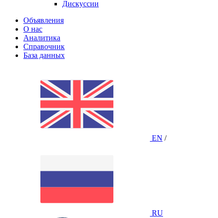
Дискуссии
Объявления
О нас
Аналитика
Справочник
База данных
EN
/
RU