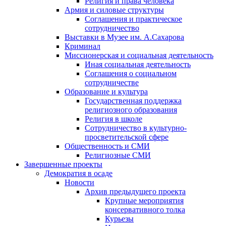
Религия и права человека
Армия и силовые структуры
Соглашения и практическое
сотрудничество
Выставки в Музее им. А.Сахарова
Криминал
Миссионерская и социальная деятельность
Иная социальная деятельность
Соглашения о социальном
сотрудничестве
Образование и культура
Государственная поддержка
религиозного образования
Религия в школе
Сотрудничество в культурно-
просветительской сфере
Общественность и СМИ
Религиозные СМИ
Завершенные проекты
Демократия в осаде
Новости
Архив предыдущего проекта
Крупные мероприятия
консервативного толка
Курьезы