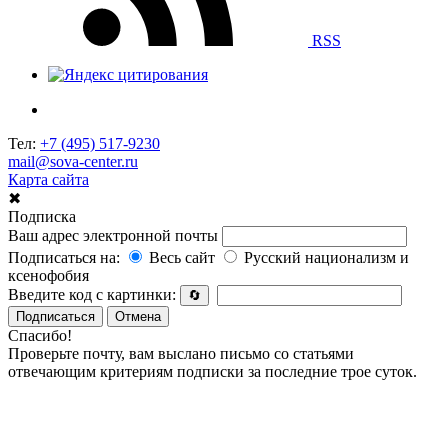
RSS
Тел:
+7 (495) 517-9230
mail@sova-center.ru
Карта сайта
✖
Подписка
Ваш адрес электронной почты
Подписаться на:
Весь сайт
Русский национализм и
ксенофобия
Введите код с картинки:
🔄
Подписаться
Отмена
Спасибо!
Проверьте почту, вам выслано письмо со статьями
отвечающим критериям подписки за последние трое суток.