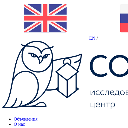
EN
/
Объявления
О нас