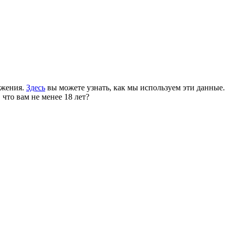
ожения.
Здесь
вы можете узнать, как мы используем эти данные.
 что вам не менее 18 лет?