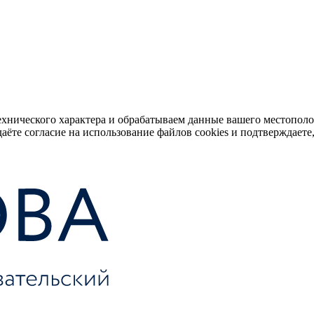
ехнического характера и обрабатываем данные вашего местопол
аёте согласие на использование файлов cookies и подтверждаете,