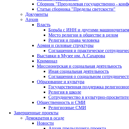
Сборник "Преодолевая государственно - кон
Статьи сборника "Пределы светскости"
Документы
Архив
Власть
Борьба с ИНН и другими машиночитае
Место религии в обществе в целом
Религия и права человека
Армия и силовые структуры
Соглашения и практическое сотрудниче
Выставки в Музее им. А.Сахарова
Криминал
Миссионерская и социальная деятельность
Иная социальная деятельность
Соглашения о социальном сотрудничест
Образование и культура
Государственная поддержка религиозно
Религия в школе
Сотрудничество в культурно-просветите
Общественность и СМИ
Религиозные СМИ
Завершенные проекты
Демократия в осаде
Новости
Архив предыдущего проекта