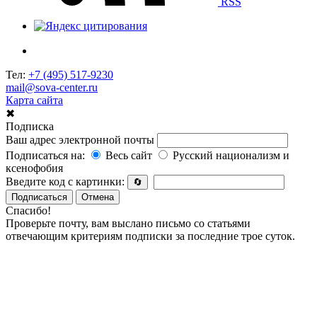
RSS
Тел:
+7 (495) 517-9230
mail@sova-center.ru
Карта сайта
✖
Подписка
Ваш адрес электронной почты
Подписаться на:
Весь сайт
Русский национализм и
ксенофобия
Введите код с картинки:
🔄
Подписаться
Отмена
Спасибо!
Проверьте почту, вам выслано письмо со статьями
отвечающим критериям подписки за последние трое суток.