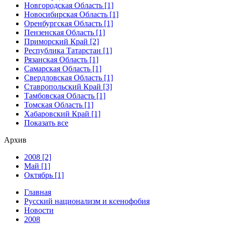
Новгородская Область [1]
Новосибирская Область [1]
Оренбургская Область [1]
Пензенская Область [1]
Приморский Край [2]
Республика Татарстан [1]
Рязанская Область [1]
Самарская Область [1]
Свердловская Область [1]
Ставропольский Край [3]
Тамбовская Область [1]
Томская Область [1]
Хабаровский Край [1]
Показать все
Архив
2008 [2]
Май [1]
Октябрь [1]
Главная
Русский национализм и ксенофобия
Новости
2008