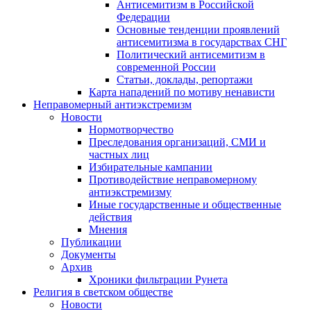
Антисемитизм в Российской
Федерации
Основные тенденции проявлений
антисемитизма в государствах СНГ
Политический антисемитизм в
современной России
Статьи, доклады, репортажи
Карта нападений по мотиву ненависти
Неправомерный антиэкстремизм
Новости
Нормотворчество
Преследования организаций, СМИ и
частных лиц
Избирательные кампании
Противодействие неправомерному
антиэкстремизму
Иные государственные и общественные
действия
Мнения
Публикации
Документы
Архив
Хроники фильтрации Рунета
Религия в светском обществе
Новости