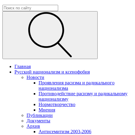
Главная
Русский национализм и ксенофобия
Новости
Проявления расизма и радикального
национализма
Противодействие расизму и радикальному
национализму
Нормотворчество
Мнения
Публикации
Документы
Архив
Антисемитизм 2003-2006