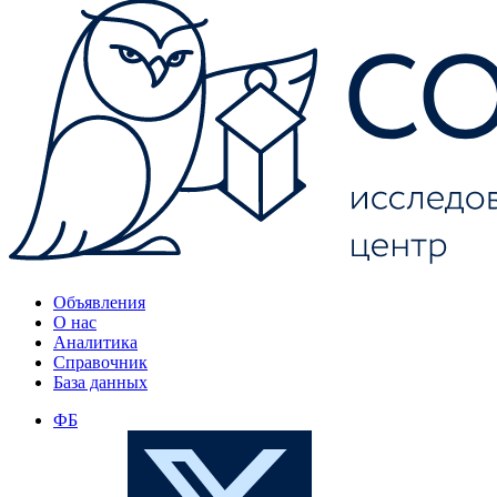
Объявления
О нас
Аналитика
Справочник
База данных
ФБ