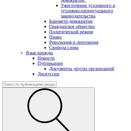
демократии"
Ужесточение уголовного и
уголовно-процесуального
законодательства
Барометр демократии
Гражданское общество
Политический режим
Право
Революция и оппозиция
Свобода слова
Язык вражды
Новости
Публикации
Документы других организаций
Дискуссии