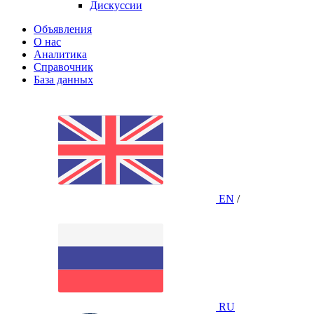
Дискуссии
Объявления
О нас
Аналитика
Справочник
База данных
EN
/
RU