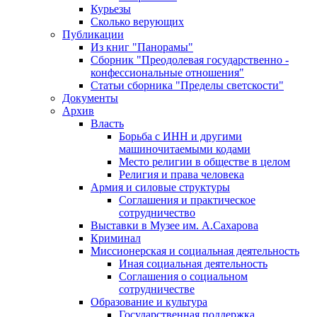
Курьезы
Сколько верующих
Публикации
Из книг "Панорамы"
Сборник "Преодолевая государственно -
конфессиональные отношения"
Статьи сборника "Пределы светскости"
Документы
Архив
Власть
Борьба с ИНН и другими
машиночитаемыми кодами
Место религии в обществе в целом
Религия и права человека
Армия и силовые структуры
Соглашения и практическое
сотрудничество
Выставки в Музее им. А.Сахарова
Криминал
Миссионерская и социальная деятельность
Иная социальная деятельность
Соглашения о социальном
сотрудничестве
Образование и культура
Государственная поддержка