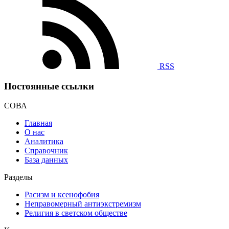
RSS
Постоянные ссылки
СОВА
Главная
О нас
Аналитика
Справочник
База данных
Разделы
Расизм и ксенофобия
Неправомерный антиэкстремизм
Религия в светском обществе