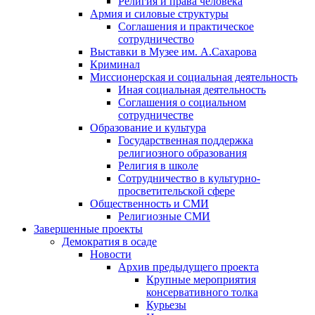
Религия и права человека
Армия и силовые структуры
Соглашения и практическое
сотрудничество
Выставки в Музее им. А.Сахарова
Криминал
Миссионерская и социальная деятельность
Иная социальная деятельность
Соглашения о социальном
сотрудничестве
Образование и культура
Государственная поддержка
религиозного образования
Религия в школе
Сотрудничество в культурно-
просветительской сфере
Общественность и СМИ
Религиозные СМИ
Завершенные проекты
Демократия в осаде
Новости
Архив предыдущего проекта
Крупные мероприятия
консервативного толка
Курьезы