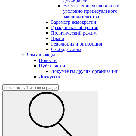
демократии"
Ужесточение уголовного и
уголовно-процесуального
законодательства
Барометр демократии
Гражданское общество
Политический режим
Право
Революция и оппозиция
Свобода слова
Язык вражды
Новости
Публикации
Документы других организаций
Дискуссии