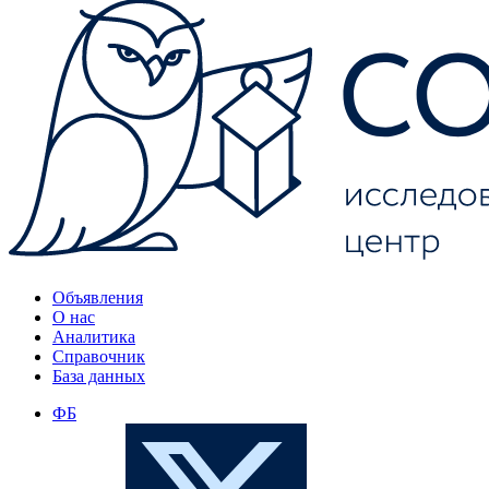
Объявления
О нас
Аналитика
Справочник
База данных
ФБ