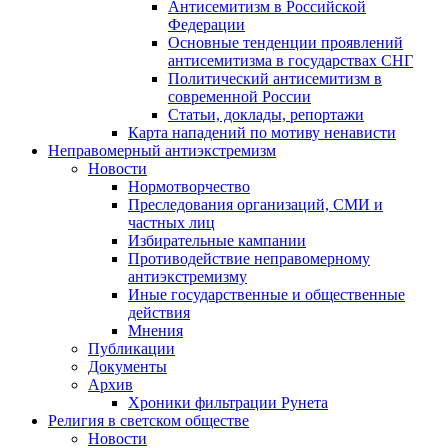
Антисемитизм в Российской
Федерации
Основные тенденции проявлений
антисемитизма в государствах СНГ
Политический антисемитизм в
современной России
Статьи, доклады, репортажи
Карта нападений по мотиву ненависти
Неправомерный антиэкстремизм
Новости
Нормотворчество
Преследования организаций, СМИ и
частных лиц
Избирательные кампании
Противодействие неправомерному
антиэкстремизму
Иные государственные и общественные
действия
Мнения
Публикации
Документы
Архив
Хроники фильтрации Рунета
Религия в светском обществе
Новости