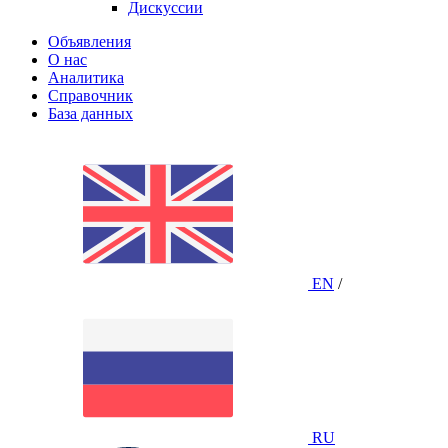
Дискуссии
Объявления
О нас
Аналитика
Справочник
База данных
EN
/
RU