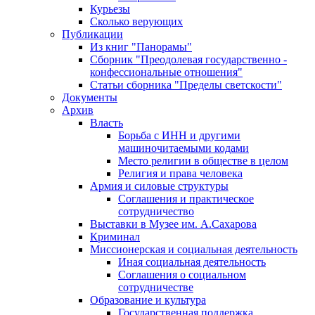
Курьезы
Сколько верующих
Публикации
Из книг "Панорамы"
Сборник "Преодолевая государственно -
конфессиональные отношения"
Статьи сборника "Пределы светскости"
Документы
Архив
Власть
Борьба с ИНН и другими
машиночитаемыми кодами
Место религии в обществе в целом
Религия и права человека
Армия и силовые структуры
Соглашения и практическое
сотрудничество
Выставки в Музее им. А.Сахарова
Криминал
Миссионерская и социальная деятельность
Иная социальная деятельность
Соглашения о социальном
сотрудничестве
Образование и культура
Государственная поддержка