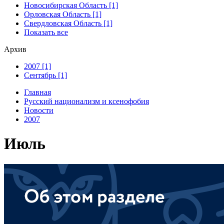
Новосибирская Область [1]
Орловская Область [1]
Свердловская Область [1]
Показать все
Архив
2007 [1]
Сентябрь [1]
Главная
Русский национализм и ксенофобия
Новости
2007
Июль