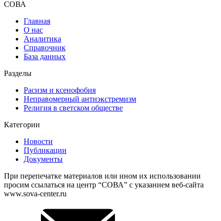
СОВА
Главная
О нас
Аналитика
Справочник
База данных
Разделы
Расизм и ксенофобия
Неправомерный антиэкстремизм
Религия в светском обществе
Категории
Новости
Публикации
Документы
При перепечатке материалов или ином их использовании
просим ссылаться на центр “СОВА” с указанием веб-сайта
www.sova-center.ru