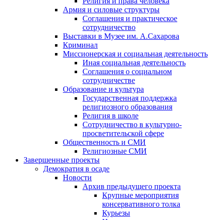
Религия и права человека
Армия и силовые структуры
Соглашения и практическое
сотрудничество
Выставки в Музее им. А.Сахарова
Криминал
Миссионерская и социальная деятельность
Иная социальная деятельность
Соглашения о социальном
сотрудничестве
Образование и культура
Государственная поддержка
религиозного образования
Религия в школе
Сотрудничество в культурно-
просветительской сфере
Общественность и СМИ
Религиозные СМИ
Завершенные проекты
Демократия в осаде
Новости
Архив предыдущего проекта
Крупные мероприятия
консервативного толка
Курьезы