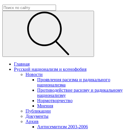
Главная
Русский национализм и ксенофобия
Новости
Проявления расизма и радикального
национализма
Противодействие расизму и радикальному
национализму
Нормотворчество
Мнения
Публикации
Документы
Архив
Антисемитизм 2003-2006