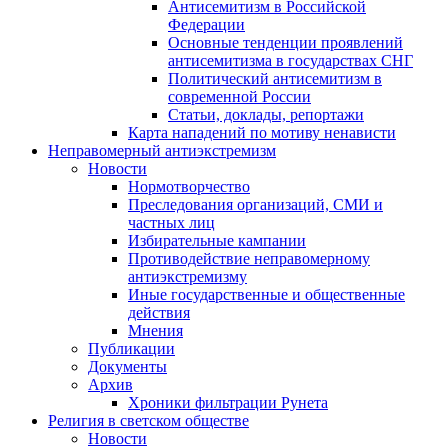
Антисемитизм в Российской
Федерации
Основные тенденции проявлений
антисемитизма в государствах СНГ
Политический антисемитизм в
современной России
Статьи, доклады, репортажи
Карта нападений по мотиву ненависти
Неправомерный антиэкстремизм
Новости
Нормотворчество
Преследования организаций, СМИ и
частных лиц
Избирательные кампании
Противодействие неправомерному
антиэкстремизму
Иные государственные и общественные
действия
Мнения
Публикации
Документы
Архив
Хроники фильтрации Рунета
Религия в светском обществе
Новости