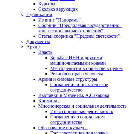
Курьезы
Сколько верующих
Публикации
Из книг "Панорамы"
Сборник "Преодолевая государственно -
конфессиональные отношения"
Статьи сборника "Пределы светскости"
Документы
Архив
Власть
Борьба с ИНН и другими
машиночитаемыми кодами
Место религии в обществе в целом
Религия и права человека
Армия и силовые структуры
Соглашения и практическое
сотрудничество
Выставки в Музее им. А.Сахарова
Криминал
Миссионерская и социальная деятельность
Иная социальная деятельность
Соглашения о социальном
сотрудничестве
Образование и культура
Государственная поддержка