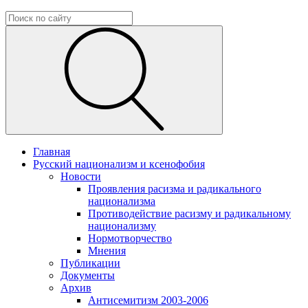
Главная
Русский национализм и ксенофобия
Новости
Проявления расизма и радикального
национализма
Противодействие расизму и радикальному
национализму
Нормотворчество
Мнения
Публикации
Документы
Архив
Антисемитизм 2003-2006