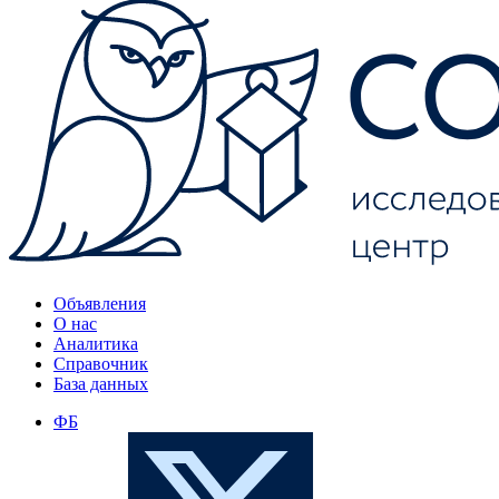
Объявления
О нас
Аналитика
Справочник
База данных
ФБ