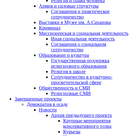
Религия и права человека
Армия и силовые структуры
Соглашения и практическое
сотрудничество
Выставки в Музее им. А.Сахарова
Криминал
Миссионерская и социальная деятельность
Иная социальная деятельность
Соглашения о социальном
сотрудничестве
Образование и культура
Государственная поддержка
религиозного образования
Религия в школе
Сотрудничество в культурно-
просветительской сфере
Общественность и СМИ
Религиозные СМИ
Завершенные проекты
Демократия в осаде
Новости
Архив предыдущего проекта
Крупные мероприятия
консервативного толка
Курьезы