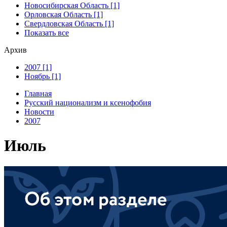
Новосибирская Область [1]
Орловская Область [1]
Свердловская Область [1]
Показать все
Архив
2007 [1]
Ноябрь [1]
Главная
Русский национализм и ксенофобия
Новости
2007
Июль