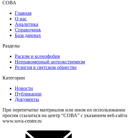
СОВА
Главная
О нас
Аналитика
Справочник
База данных
Разделы
Расизм и ксенофобия
Неправомерный антиэкстремизм
Религия в светском обществе
Категории
Новости
Публикации
Документы
При перепечатке материалов или ином их использовании
просим ссылаться на центр “СОВА” с указанием веб-сайта
www.sova-center.ru