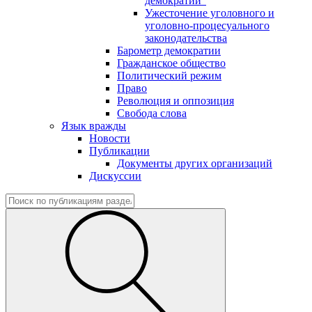
демократии"
Ужесточение уголовного и
уголовно-процесуального
законодательства
Барометр демократии
Гражданское общество
Политический режим
Право
Революция и оппозиция
Свобода слова
Язык вражды
Новости
Публикации
Документы других организаций
Дискуссии