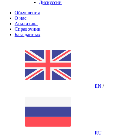
Дискуссии
Объявления
О нас
Аналитика
Справочник
База данных
EN
/
RU