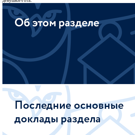
девушки-гота.