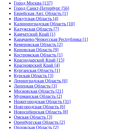
Город Москва [137]
Город Санкт-Петербург [56]
Еврейская Авт. Область [1]
Иркутская Область [4]
Калининградская Область [10]
Калужская Область [7]
Камчатский Край [1]
Карачаево-Черкесская Республика [1]
Кемеровская Область [2]
Кировская Область [9]
Костромская Область [1]
Краснодарский Край [15]
Красноярский Край [4]
Курганская Область [1]
Курская Область [3]
Ленинградская Область [6]
Липецкая Область [3]
Московская Область [21]
Мурманская Область [2]
Нижегородская Область [31]
Новгородская Область [6]
Новосибирская Область [8]
Омская Область [3]
Оренбургская Область [2]
Орловская Область [2]