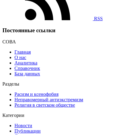
RSS
Постоянные ссылки
СОВА
Главная
О нас
Аналитика
Справочник
База данных
Разделы
Расизм и ксенофобия
Неправомерный антиэкстремизм
Религия в светском обществе
Категории
Новости
Публикации