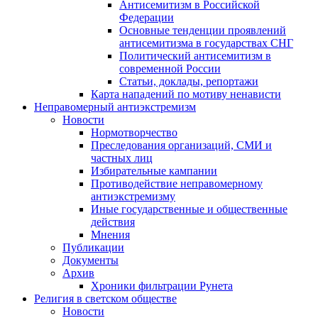
Антисемитизм в Российской
Федерации
Основные тенденции проявлений
антисемитизма в государствах СНГ
Политический антисемитизм в
современной России
Статьи, доклады, репортажи
Карта нападений по мотиву ненависти
Неправомерный антиэкстремизм
Новости
Нормотворчество
Преследования организаций, СМИ и
частных лиц
Избирательные кампании
Противодействие неправомерному
антиэкстремизму
Иные государственные и общественные
действия
Мнения
Публикации
Документы
Архив
Хроники фильтрации Рунета
Религия в светском обществе
Новости