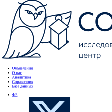
Объявления
О нас
Аналитика
Справочник
База данных
ФБ