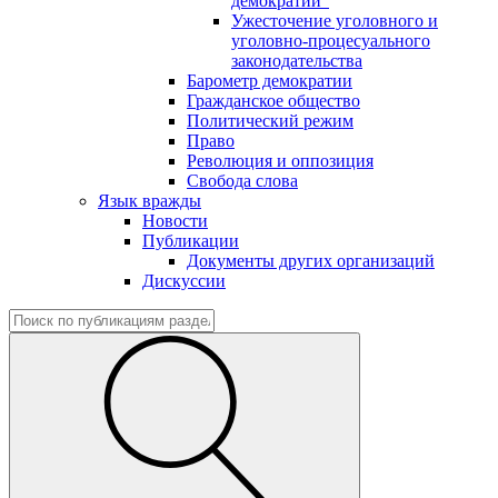
демократии"
Ужесточение уголовного и
уголовно-процесуального
законодательства
Барометр демократии
Гражданское общество
Политический режим
Право
Революция и оппозиция
Свобода слова
Язык вражды
Новости
Публикации
Документы других организаций
Дискуссии