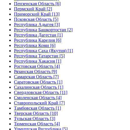
Пензенская Область [6]
Пермский Край [2]
Приморский Край [13]
Псковская Область [5]
Республика Адыгея [3]
Республика Башкортостан [2]
Республика Дагестан [1]
Республика Карелия [6]
Республика Коми [6]
Республика Саха (Якутия) [1]
Республика Татарстан [5]
Республика Хакасия [1]
Ростовская Область [4]
Рязанская Область [9]
Самарская Область [7]
Саратовская Область [1]
Сахалинская Область [1]
Свердловская Область [11]
Смоленская Область [4]
Ставропольский Край [7]
Тамбовская Область [1]
Тверская Область [10]
Тульская Область [3]
Тюменская Область [4]
Удмуртская Республика [5]