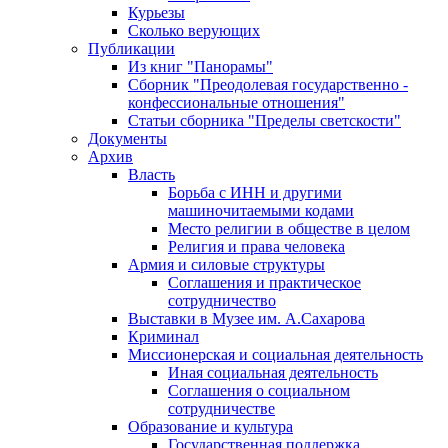
Курьезы
Сколько верующих
Публикации
Из книг "Панорамы"
Сборник "Преодолевая государственно -
конфессиональные отношения"
Статьи сборника "Пределы светскости"
Документы
Архив
Власть
Борьба с ИНН и другими
машиночитаемыми кодами
Место религии в обществе в целом
Религия и права человека
Армия и силовые структуры
Соглашения и практическое
сотрудничество
Выставки в Музее им. А.Сахарова
Криминал
Миссионерская и социальная деятельность
Иная социальная деятельность
Соглашения о социальном
сотрудничестве
Образование и культура
Государственная поддержка