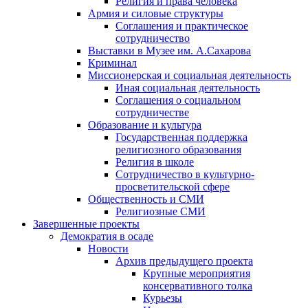
Религия и права человека
Армия и силовые структуры
Соглашения и практическое
сотрудничество
Выставки в Музее им. А.Сахарова
Криминал
Миссионерская и социальная деятельность
Иная социальная деятельность
Соглашения о социальном
сотрудничестве
Образование и культура
Государственная поддержка
религиозного образования
Религия в школе
Сотрудничество в культурно-
просветительской сфере
Общественность и СМИ
Религиозные СМИ
Завершенные проекты
Демократия в осаде
Новости
Архив предыдущего проекта
Крупные мероприятия
консервативного толка
Курьезы