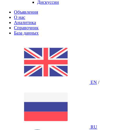
Дискуссии
Объявления
О нас
Аналитика
Справочник
База данных
EN
/
RU