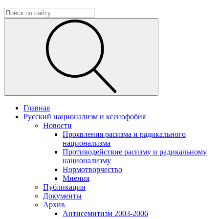
Главная
Русский национализм и ксенофобия
Новости
Проявления расизма и радикального
национализма
Противодействие расизму и радикальному
национализму
Нормотворчество
Мнения
Публикации
Документы
Архив
Антисемитизм 2003-2006