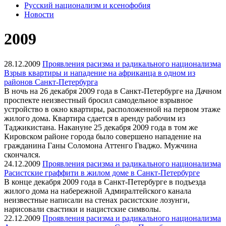
Русский национализм и ксенофобия
Новости
2009
28.12.2009
Проявления расизма и радикального национализма
Взрыв квартиры и нападение на африканца в одном из
районов Санкт-Петербурга
В ночь на 26 декабря 2009 года в Санкт-Петербурге на Дачном
проспекте неизвестный бросил самодельное взрывное
устройство в окно квартиры, расположенной на первом этаже
жилого дома. Квартира сдается в аренду рабочим из
Таджикистана. Накануне 25 декабря 2009 года в том же
Кировском районе города было совершено нападение на
гражданина Ганы Соломона Аттенго Гваджо. Мужчина
скончался.
24.12.2009
Проявления расизма и радикального национализма
Расистские граффити в жилом доме в Санкт-Петербурге
В конце декабря 2009 года в Санкт-Петербурге в подъезда
жилого дома на набережной Адмиралтейского канала
неизвестные написали на стенах расистские лозунги,
нарисовали свастики и нацистские символы.
22.12.2009
Проявления расизма и радикального национализма