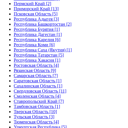
Пермский Край [2]
Приморский Край [13]
Псковская Область [5]
Республика Адыгея [3]
Республика Башкортостан [2]
Республика Бурятия [1]
Республика Дагестан [1]
Республика Карелия [6]
Республика Коми [6]
Республика Саха (Якутия) [1]
Республика Татарстан [5]
Республика Хакасия [1]
Ростовская Область [4]
Рязанская Область [9]
Самарская Область [7]
Саратовская Область [1]
Сахалинская Область [1]
Свердловская Область [11]
Смоленская Область [4]
Ставропольский Край [7]
Тамбовская Область [1]
Тверская Область [10]
Тульская Область [3]
Тюменская Область [4]
Удмуртская Республика [5]