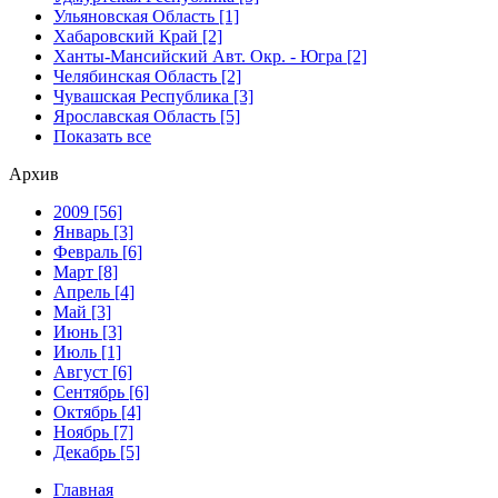
Ульяновская Область [1]
Хабаровский Край [2]
Ханты-Мансийский Авт. Окр. - Югра [2]
Челябинская Область [2]
Чувашская Республика [3]
Ярославская Область [5]
Показать все
Архив
2009 [56]
Январь [3]
Февраль [6]
Март [8]
Апрель [4]
Май [3]
Июнь [3]
Июль [1]
Август [6]
Сентябрь [6]
Октябрь [4]
Ноябрь [7]
Декабрь [5]
Главная