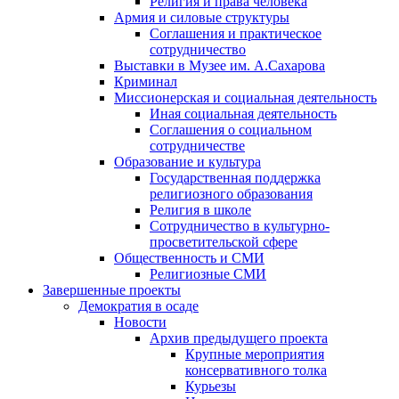
Религия и права человека
Армия и силовые структуры
Соглашения и практическое
сотрудничество
Выставки в Музее им. А.Сахарова
Криминал
Миссионерская и социальная деятельность
Иная социальная деятельность
Соглашения о социальном
сотрудничестве
Образование и культура
Государственная поддержка
религиозного образования
Религия в школе
Сотрудничество в культурно-
просветительской сфере
Общественность и СМИ
Религиозные СМИ
Завершенные проекты
Демократия в осаде
Новости
Архив предыдущего проекта
Крупные мероприятия
консервативного толка
Курьезы