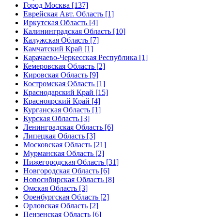
Город Москва [137]
Еврейская Авт. Область [1]
Иркутская Область [4]
Калининградская Область [10]
Калужская Область [7]
Камчатский Край [1]
Карачаево-Черкесская Республика [1]
Кемеровская Область [2]
Кировская Область [9]
Костромская Область [1]
Краснодарский Край [15]
Красноярский Край [4]
Курганская Область [1]
Курская Область [3]
Ленинградская Область [6]
Липецкая Область [3]
Московская Область [21]
Мурманская Область [2]
Нижегородская Область [31]
Новгородская Область [6]
Новосибирская Область [8]
Омская Область [3]
Оренбургская Область [2]
Орловская Область [2]
Пензенская Область [6]