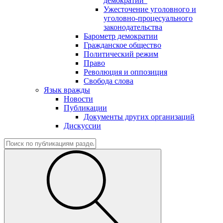
демократии"
Ужесточение уголовного и
уголовно-процесуального
законодательства
Барометр демократии
Гражданское общество
Политический режим
Право
Революция и оппозиция
Свобода слова
Язык вражды
Новости
Публикации
Документы других организаций
Дискуссии