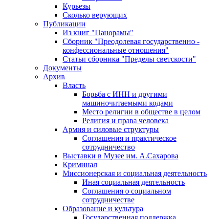
Курьезы
Сколько верующих
Публикации
Из книг "Панорамы"
Сборник "Преодолевая государственно -
конфессиональные отношения"
Статьи сборника "Пределы светскости"
Документы
Архив
Власть
Борьба с ИНН и другими
машиночитаемыми кодами
Место религии в обществе в целом
Религия и права человека
Армия и силовые структуры
Соглашения и практическое
сотрудничество
Выставки в Музее им. А.Сахарова
Криминал
Миссионерская и социальная деятельность
Иная социальная деятельность
Соглашения о социальном
сотрудничестве
Образование и культура
Государственная поддержка