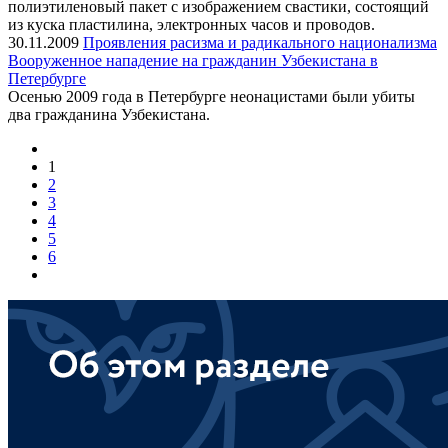
полиэтиленовый пакет с изображением свастики, состоящий
из куска пластилина, электронных часов и проводов.
30.11.2009
Проявления расизма и радикального национализма
Вооруженное нападение на гражданин Узбекистана в
Петербурге
Осенью 2009 года в Петербурге неонацистами были убиты
два гражданина Узбекистана.
1
2
3
4
5
6