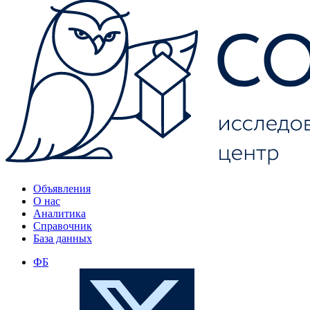
Объявления
О нас
Аналитика
Справочник
База данных
ФБ