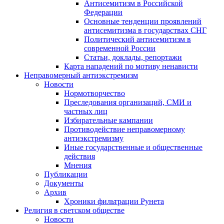
Антисемитизм в Российской
Федерации
Основные тенденции проявлений
антисемитизма в государствах СНГ
Политический антисемитизм в
современной России
Статьи, доклады, репортажи
Карта нападений по мотиву ненависти
Неправомерный антиэкстремизм
Новости
Нормотворчество
Преследования организаций, СМИ и
частных лиц
Избирательные кампании
Противодействие неправомерному
антиэкстремизму
Иные государственные и общественные
действия
Мнения
Публикации
Документы
Архив
Хроники фильтрации Рунета
Религия в светском обществе
Новости