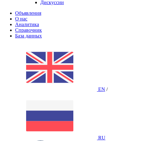
Дискуссии
Объявления
О нас
Аналитика
Справочник
База данных
EN
/
RU