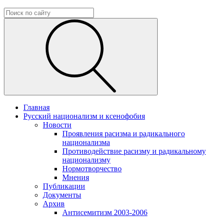
Главная
Русский национализм и ксенофобия
Новости
Проявления расизма и радикального
национализма
Противодействие расизму и радикальному
национализму
Нормотворчество
Мнения
Публикации
Документы
Архив
Антисемитизм 2003-2006