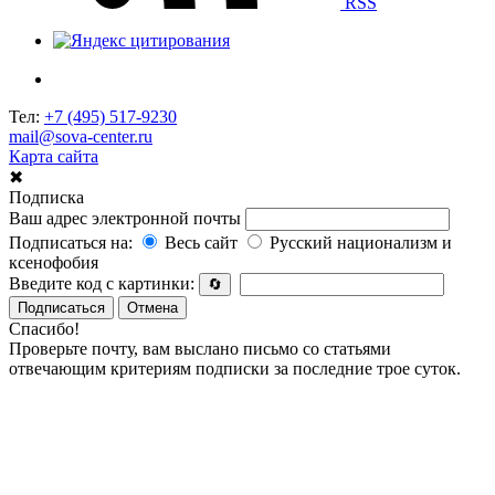
RSS
Тел:
+7 (495) 517-9230
mail@sova-center.ru
Карта сайта
✖
Подписка
Ваш адрес электронной почты
Подписаться на:
Весь сайт
Русский национализм и
ксенофобия
Введите код с картинки:
🔄
Подписаться
Отмена
Спасибо!
Проверьте почту, вам выслано письмо со статьями
отвечающим критериям подписки за последние трое суток.