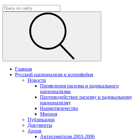
Главная
Русский национализм и ксенофобия
Новости
Проявления расизма и радикального
национализма
Противодействие расизму и радикальному
национализму
Нормотворчество
Мнения
Публикации
Документы
Архив
Антисемитизм 2003-2006