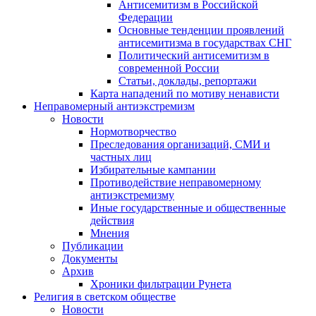
Антисемитизм в Российской
Федерации
Основные тенденции проявлений
антисемитизма в государствах СНГ
Политический антисемитизм в
современной России
Статьи, доклады, репортажи
Карта нападений по мотиву ненависти
Неправомерный антиэкстремизм
Новости
Нормотворчество
Преследования организаций, СМИ и
частных лиц
Избирательные кампании
Противодействие неправомерному
антиэкстремизму
Иные государственные и общественные
действия
Мнения
Публикации
Документы
Архив
Хроники фильтрации Рунета
Религия в светском обществе
Новости