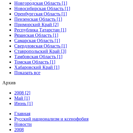
Новгородская Область [1]
Новосибирская Область [1]
Оренбургская Область [1]
Пензенская Область [1]
Приморский Край [2]
Республика Татарстан [1]
Рязанская Область [1]
Самарская Область [1]
Свердловская Область [1]
Ставропольский Край [3]
Тамбовская Область [1]
Томская Область [1]
Хабаровский Край [1]
Показать все
Архив
2008 [2]
Май [1]
Июнь [1]
Главная
Русский национализм и ксенофобия
Новости
2008