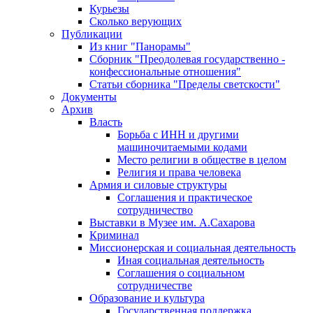
Курьезы
Сколько верующих
Публикации
Из книг "Панорамы"
Сборник "Преодолевая государственно -
конфессиональные отношения"
Статьи сборника "Пределы светскости"
Документы
Архив
Власть
Борьба с ИНН и другими
машиночитаемыми кодами
Место религии в обществе в целом
Религия и права человека
Армия и силовые структуры
Соглашения и практическое
сотрудничество
Выставки в Музее им. А.Сахарова
Криминал
Миссионерская и социальная деятельность
Иная социальная деятельность
Соглашения о социальном
сотрудничестве
Образование и культура
Государственная поддержка