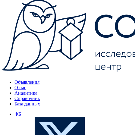
Объявления
О нас
Аналитика
Справочник
База данных
ФБ