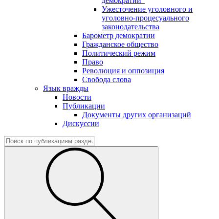
демократии"
Ужесточение уголовного и
уголовно-процесуального
законодательства
Барометр демократии
Гражданское общество
Политический режим
Право
Революция и оппозиция
Свобода слова
Язык вражды
Новости
Публикации
Документы других организаций
Дискуссии