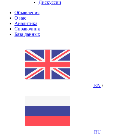
Дискуссии
Объявления
О нас
Аналитика
Справочник
База данных
EN
/
RU