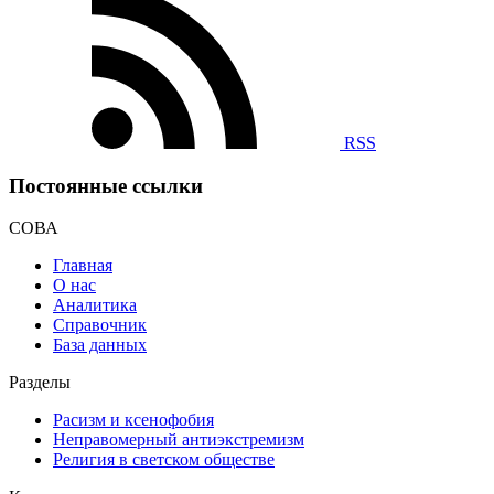
RSS
Постоянные ссылки
СОВА
Главная
О нас
Аналитика
Справочник
База данных
Разделы
Расизм и ксенофобия
Неправомерный антиэкстремизм
Религия в светском обществе