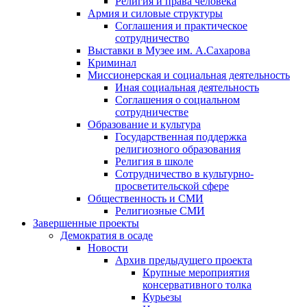
Религия и права человека
Армия и силовые структуры
Соглашения и практическое
сотрудничество
Выставки в Музее им. А.Сахарова
Криминал
Миссионерская и социальная деятельность
Иная социальная деятельность
Соглашения о социальном
сотрудничестве
Образование и культура
Государственная поддержка
религиозного образования
Религия в школе
Сотрудничество в культурно-
просветительской сфере
Общественность и СМИ
Религиозные СМИ
Завершенные проекты
Демократия в осаде
Новости
Архив предыдущего проекта
Крупные мероприятия
консервативного толка
Курьезы