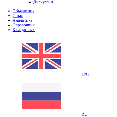
Дискуссии
Объявления
О нас
Аналитика
Справочник
База данных
EN
/
RU