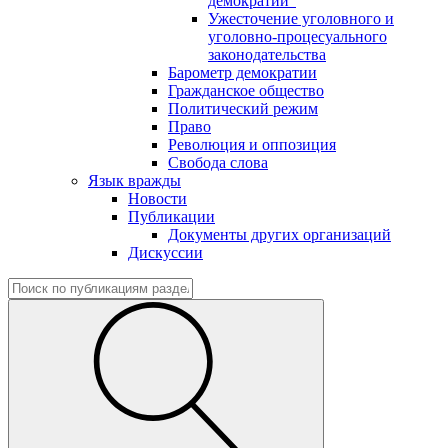
демократии"
Ужесточение уголовного и
уголовно-процесуального
законодательства
Барометр демократии
Гражданское общество
Политический режим
Право
Революция и оппозиция
Свобода слова
Язык вражды
Новости
Публикации
Документы других организаций
Дискуссии