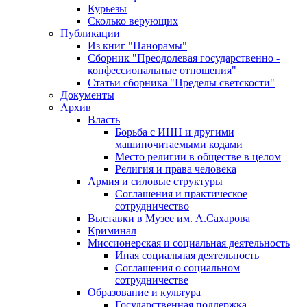
Курьезы
Сколько верующих
Публикации
Из книг "Панорамы"
Сборник "Преодолевая государственно -
конфессиональные отношения"
Статьи сборника "Пределы светскости"
Документы
Архив
Власть
Борьба с ИНН и другими
машиночитаемыми кодами
Место религии в обществе в целом
Религия и права человека
Армия и силовые структуры
Соглашения и практическое
сотрудничество
Выставки в Музее им. А.Сахарова
Криминал
Миссионерская и социальная деятельность
Иная социальная деятельность
Соглашения о социальном
сотрудничестве
Образование и культура
Государственная поддержка