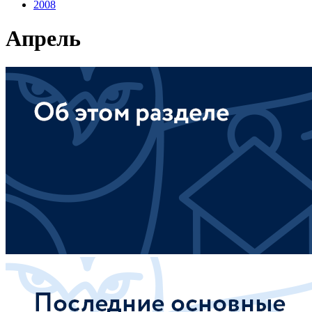
2008
Апрель