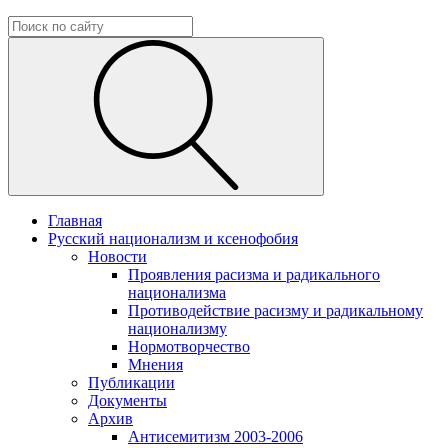
Главная
Русский национализм и ксенофобия
Новости
Проявления расизма и радикального
национализма
Противодействие расизму и радикальному
национализму
Нормотворчество
Мнения
Публикации
Документы
Архив
Антисемитизм 2003-2006