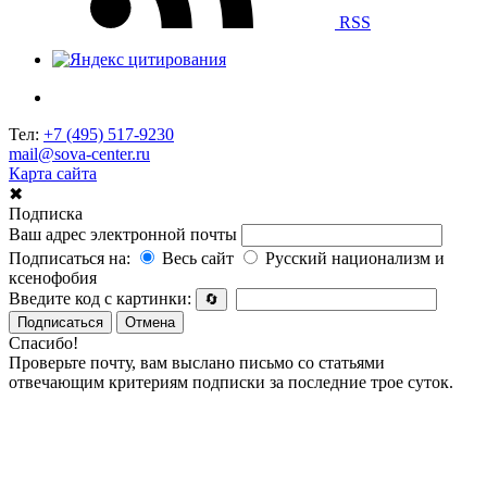
RSS
Тел:
+7 (495) 517-9230
mail@sova-center.ru
Карта сайта
✖
Подписка
Ваш адрес электронной почты
Подписаться на:
Весь сайт
Русский национализм и
ксенофобия
Введите код с картинки:
🔄
Подписаться
Отмена
Спасибо!
Проверьте почту, вам выслано письмо со статьями
отвечающим критериям подписки за последние трое суток.