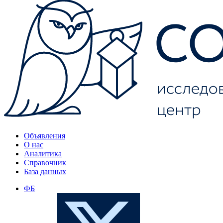
Объявления
О нас
Аналитика
Справочник
База данных
ФБ