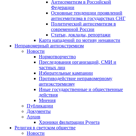
Антисемитизм в Российской
Федерации
Основные тенденции проявлений
антисемитизма в государствах СНГ
Политический антисемитизм в
современной России
Статьи, доклады, репортажи
Карта нападений по мотиву ненависти
Неправомерный антиэкстремизм
Новости
Нормотворчество
Преследования организаций, СМИ и
частных лиц
Избирательные кампании
Противодействие неправомерному
антиэкстремизму
Иные государственные и общественные
действия
Мнения
Публикации
Документы
Архив
Хроники фильтрации Рунета
Религия в светском обществе
Новости