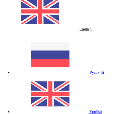
English
Русский
English