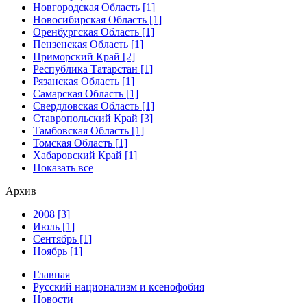
Новгородская Область [1]
Новосибирская Область [1]
Оренбургская Область [1]
Пензенская Область [1]
Приморский Край [2]
Республика Татарстан [1]
Рязанская Область [1]
Самарская Область [1]
Свердловская Область [1]
Ставропольский Край [3]
Тамбовская Область [1]
Томская Область [1]
Хабаровский Край [1]
Показать все
Архив
2008 [3]
Июль [1]
Сентябрь [1]
Ноябрь [1]
Главная
Русский национализм и ксенофобия
Новости