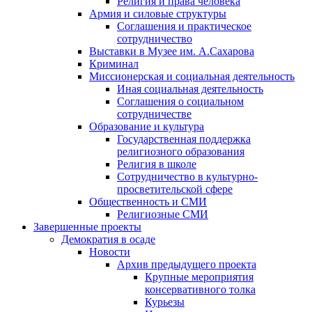
Религия и права человека
Армия и силовые структуры
Соглашения и практическое
сотрудничество
Выставки в Музее им. А.Сахарова
Криминал
Миссионерская и социальная деятельность
Иная социальная деятельность
Соглашения о социальном
сотрудничестве
Образование и культура
Государственная поддержка
религиозного образования
Религия в школе
Сотрудничество в культурно-
просветительской сфере
Общественность и СМИ
Религиозные СМИ
Завершенные проекты
Демократия в осаде
Новости
Архив предыдущего проекта
Крупные мероприятия
консервативного толка
Курьезы