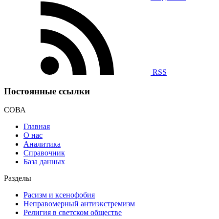
RSS
Постоянные ссылки
СОВА
Главная
О нас
Аналитика
Справочник
База данных
Разделы
Расизм и ксенофобия
Неправомерный антиэкстремизм
Религия в светском обществе