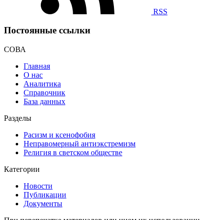
RSS
Постоянные ссылки
СОВА
Главная
О нас
Аналитика
Справочник
База данных
Разделы
Расизм и ксенофобия
Неправомерный антиэкстремизм
Религия в светском обществе
Категории
Новости
Публикации
Документы