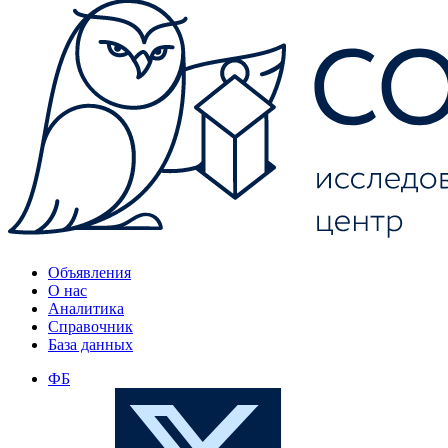
Объявления
О нас
Аналитика
Справочник
База данных
ФБ