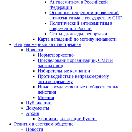
Антисемитизм в Российской
Федерации
Основные тенденции проявлений
антисемитизма в государствах СНГ
Политический антисемитизм в
современной России
Статьи, доклады, репортажи
Карта нападений по мотиву ненависти
Неправомерный антиэкстремизм
Новости
Нормотворчество
Преследования организаций, СМИ и
частных лиц
Избирательные кампании
Противодействие неправомерному
антиэкстремизму
Иные государственные и общественные
действия
Мнения
Публикации
Документы
Архив
Хроники фильтрации Рунета
Религия в светском обществе
Новости