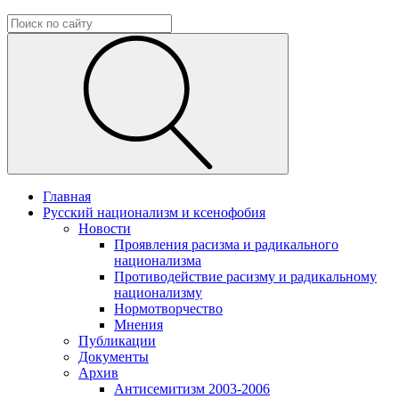
Главная
Русский национализм и ксенофобия
Новости
Проявления расизма и радикального
национализма
Противодействие расизму и радикальному
национализму
Нормотворчество
Мнения
Публикации
Документы
Архив
Антисемитизм 2003-2006