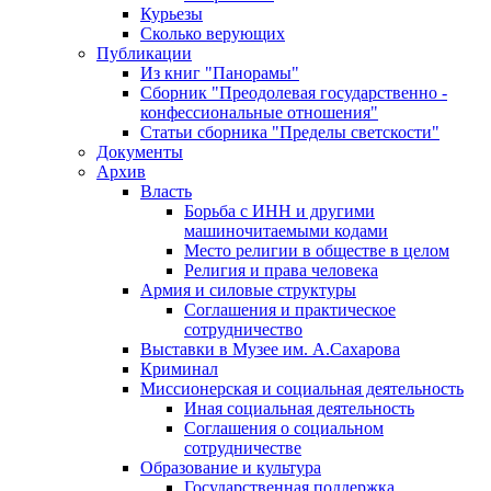
Курьезы
Сколько верующих
Публикации
Из книг "Панорамы"
Сборник "Преодолевая государственно -
конфессиональные отношения"
Статьи сборника "Пределы светскости"
Документы
Архив
Власть
Борьба с ИНН и другими
машиночитаемыми кодами
Место религии в обществе в целом
Религия и права человека
Армия и силовые структуры
Соглашения и практическое
сотрудничество
Выставки в Музее им. А.Сахарова
Криминал
Миссионерская и социальная деятельность
Иная социальная деятельность
Соглашения о социальном
сотрудничестве
Образование и культура
Государственная поддержка