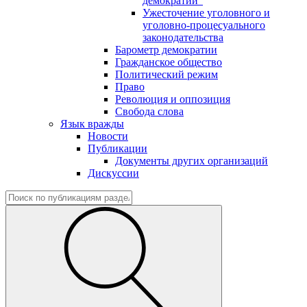
демократии"
Ужесточение уголовного и
уголовно-процесуального
законодательства
Барометр демократии
Гражданское общество
Политический режим
Право
Революция и оппозиция
Свобода слова
Язык вражды
Новости
Публикации
Документы других организаций
Дискуссии