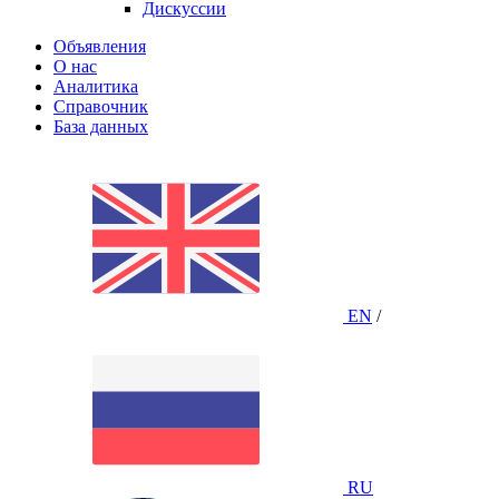
Дискуссии
Объявления
О нас
Аналитика
Справочник
База данных
EN
/
RU