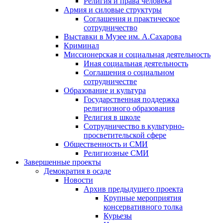
Религия и права человека
Армия и силовые структуры
Соглашения и практическое
сотрудничество
Выставки в Музее им. А.Сахарова
Криминал
Миссионерская и социальная деятельность
Иная социальная деятельность
Соглашения о социальном
сотрудничестве
Образование и культура
Государственная поддержка
религиозного образования
Религия в школе
Сотрудничество в культурно-
просветительской сфере
Общественность и СМИ
Религиозные СМИ
Завершенные проекты
Демократия в осаде
Новости
Архив предыдущего проекта
Крупные мероприятия
консервативного толка
Курьезы