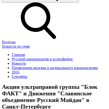
Разделы
Новости по теме
Главная
Русский национализм и ксенофобия
Новости
Проявления расизма и радикального национализма
2016
Сентябрь
Акции ультраправой группы "Блок
ФАКТ" и Движения "Славянское
объединение Русский Майдан" в
Санкт-Петербурге