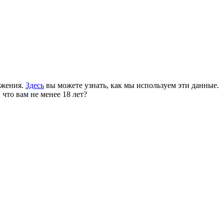
ожения.
Здесь
вы можете узнать, как мы используем эти данные.
 что вам не менее 18 лет?