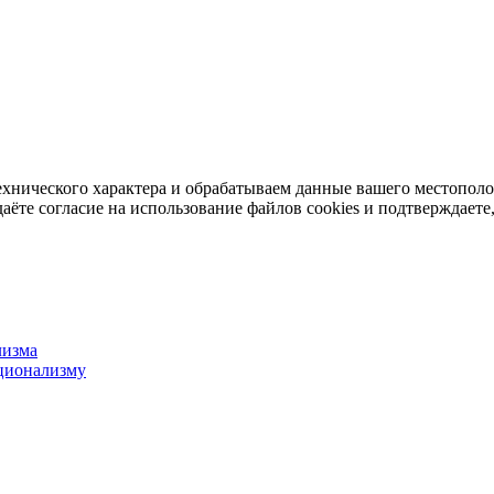
ехнического характера и обрабатываем данные вашего местопол
аёте согласие на использование файлов cookies и подтверждаете,
лизма
ционализму