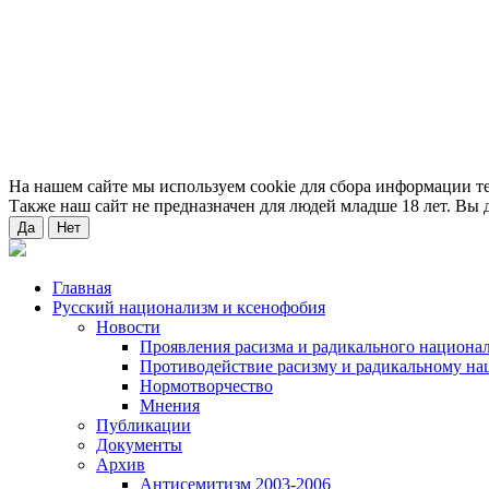
На нашем сайте мы используем cookie для сбора информации т
Также наш сайт не предназначен для людей младше 18 лет. Вы д
Да
Нет
Главная
Русский национализм и ксенофобия
Новости
Проявления расизма и радикального национа
Противодействие расизму и радикальному на
Нормотворчество
Мнения
Публикации
Документы
Архив
Антисемитизм 2003-2006