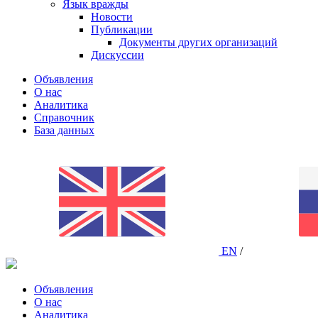
Язык вражды
Новости
Публикации
Документы других организаций
Дискуссии
Объявления
О нас
Аналитика
Справочник
База данных
EN
/
Объявления
О нас
Аналитика