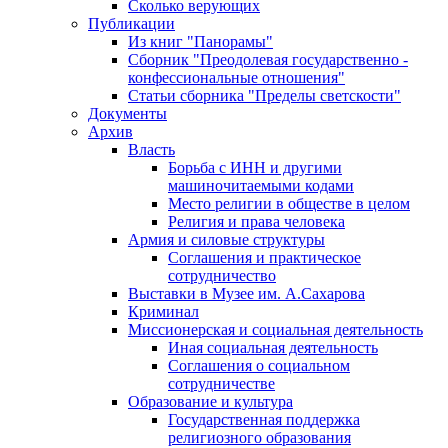
Сколько верующих
Публикации
Из книг "Панорамы"
Сборник "Преодолевая государственно -
конфессиональные отношения"
Статьи сборника "Пределы светскости"
Документы
Архив
Власть
Борьба с ИНН и другими
машиночитаемыми кодами
Место религии в обществе в целом
Религия и права человека
Армия и силовые структуры
Соглашения и практическое
сотрудничество
Выставки в Музее им. А.Сахарова
Криминал
Миссионерская и социальная деятельность
Иная социальная деятельность
Соглашения о социальном
сотрудничестве
Образование и культура
Государственная поддержка
религиозного образования