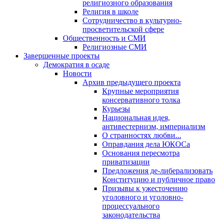
религиозного образования
Религия в школе
Сотрудничество в культурно-
просветительской сфере
Общественность и СМИ
Религиозные СМИ
Завершенные проекты
Демократия в осаде
Новости
Архив предыдущего проекта
Крупные мероприятия
консервативного толка
Курьезы
Национальная идея,
антивестернизм, империализм
О странностях любви...
Оправдания дела ЮКОСа
Основания пересмотра
приватизации
Предложения де-либерализовать
Конституцию и публичное право
Призывы к ужесточению
уголовного и уголовно-
процессуального
законодательства