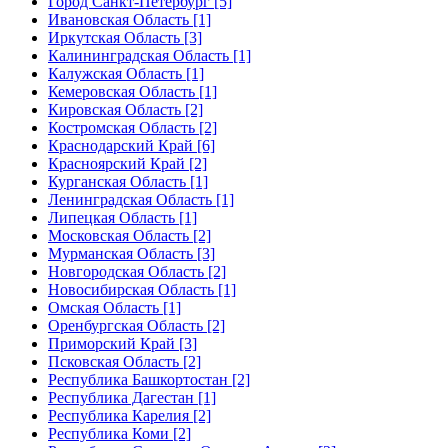
Город Санкт-Петербург [5]
Ивановская Область [1]
Иркутская Область [3]
Калининградская Область [1]
Калужская Область [1]
Кемеровская Область [1]
Кировская Область [2]
Костромская Область [2]
Краснодарский Край [6]
Красноярский Край [2]
Курганская Область [1]
Ленинградская Область [1]
Липецкая Область [1]
Московская Область [2]
Мурманская Область [3]
Новгородская Область [2]
Новосибирская Область [1]
Омская Область [1]
Оренбургская Область [2]
Приморский Край [3]
Псковская Область [2]
Республика Башкортостан [2]
Республика Дагестан [1]
Республика Карелия [2]
Республика Коми [2]