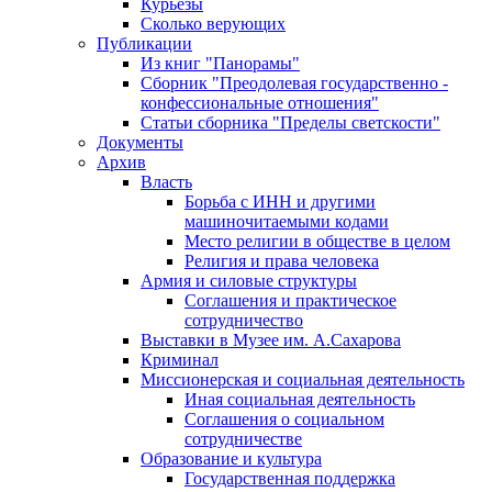
Курьезы
Сколько верующих
Публикации
Из книг "Панорамы"
Сборник "Преодолевая государственно -
конфессиональные отношения"
Статьи сборника "Пределы светскости"
Документы
Архив
Власть
Борьба с ИНН и другими
машиночитаемыми кодами
Место религии в обществе в целом
Религия и права человека
Армия и силовые структуры
Соглашения и практическое
сотрудничество
Выставки в Музее им. А.Сахарова
Криминал
Миссионерская и социальная деятельность
Иная социальная деятельность
Соглашения о социальном
сотрудничестве
Образование и культура
Государственная поддержка