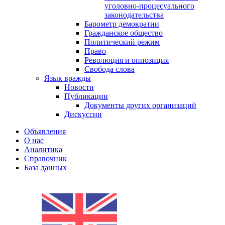
уголовно-процесуального
законодательства
Барометр демократии
Гражданское общество
Политический режим
Право
Революция и оппозиция
Свобода слова
Язык вражды
Новости
Публикации
Документы других организаций
Дискуссии
Объявления
О нас
Аналитика
Справочник
База данных