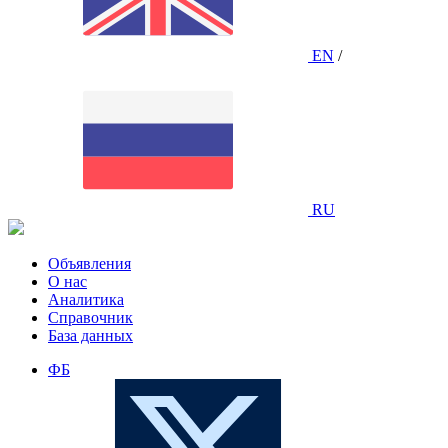
EN
/
RU
Объявления
О нас
Аналитика
Справочник
База данных
ФБ