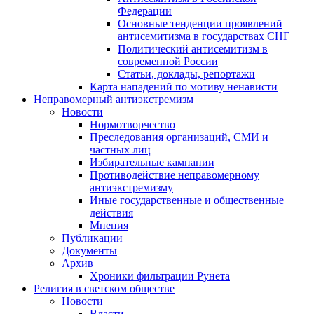
Федерации
Основные тенденции проявлений
антисемитизма в государствах СНГ
Политический антисемитизм в
современной России
Статьи, доклады, репортажи
Карта нападений по мотиву ненависти
Неправомерный антиэкстремизм
Новости
Нормотворчество
Преследования организаций, СМИ и
частных лиц
Избирательные кампании
Противодействие неправомерному
антиэкстремизму
Иные государственные и общественные
действия
Мнения
Публикации
Документы
Архив
Хроники фильтрации Рунета
Религия в светском обществе
Новости
Власти