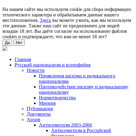
На нашем сайте мы используем cookie для сбора информации
технического характера и обрабатываем данные вашего
местоположения.
Здесь
вы можете узнать, как мы используем
эти данные. Также наш сайт не предназначен для людей
младше 18 лет. Вы даёте согласие на использование файлов
cookies и подтверждаете, что вам не менее 18 лет?
Да
Нет
Главная
Русский национализм и ксенофобия
Новости
Проявления расизма и радикального
национализма
Противодействие расизму и радикальному
национализму
Нормотворчество
Мнения
Публикации
Документы
Архив
Антисемитизм 2003-2006
Антисемитизм в Российской
Федерации