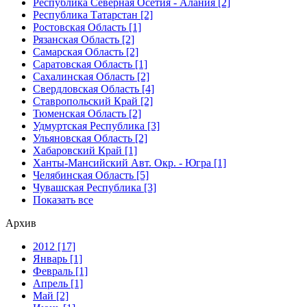
Республика Северная Осетия - Алания [2]
Республика Татарстан [2]
Ростовская Область [1]
Рязанская Область [2]
Самарская Область [2]
Саратовская Область [1]
Сахалинская Область [2]
Свердловская Область [4]
Ставропольский Край [2]
Тюменская Область [2]
Удмуртская Республика [3]
Ульяновская Область [2]
Хабаровский Край [1]
Ханты-Мансийский Авт. Окр. - Югра [1]
Челябинская Область [5]
Чувашская Республика [3]
Показать все
Архив
2012 [17]
Январь [1]
Февраль [1]
Апрель [1]
Май [2]