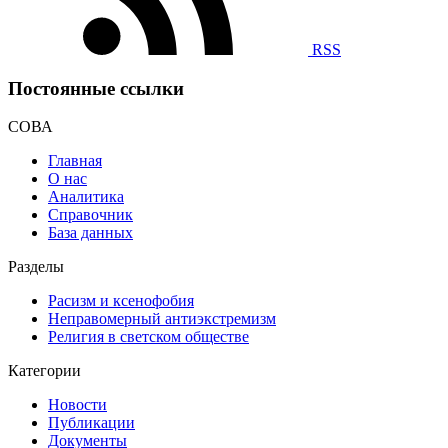
RSS
Постоянные ссылки
СОВА
Главная
О нас
Аналитика
Справочник
База данных
Разделы
Расизм и ксенофобия
Неправомерный антиэкстремизм
Религия в светском обществе
Категории
Новости
Публикации
Документы