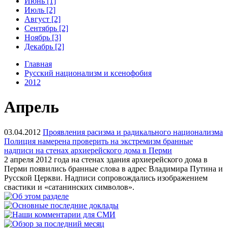
Июнь [1]
Июль [2]
Август [2]
Сентябрь [2]
Ноябрь [3]
Декабрь [2]
Главная
Русский национализм и ксенофобия
2012
Апрель
03.04.2012
Проявления расизма и радикального национализма
Полиция намерена проверить на экстремизм бранные
надписи на стенах архиерейского дома в Перми
2 апреля 2012 года на стенах здания архиерейского дома в
Перми появились бранные слова в адрес Владимира Путина и
Русской Церкви. Надписи сопровождались изображением
свастики и «сатанинских символов».