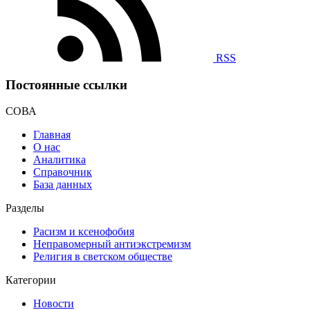
RSS
Постоянные ссылки
СОВА
Главная
О нас
Аналитика
Справочник
База данных
Разделы
Расизм и ксенофобия
Неправомерный антиэкстремизм
Религия в светском обществе
Категории
Новости