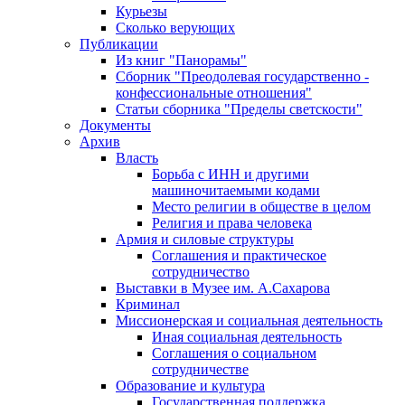
Курьезы
Сколько верующих
Публикации
Из книг "Панорамы"
Сборник "Преодолевая государственно -
конфессиональные отношения"
Статьи сборника "Пределы светскости"
Документы
Архив
Власть
Борьба с ИНН и другими
машиночитаемыми кодами
Место религии в обществе в целом
Религия и права человека
Армия и силовые структуры
Соглашения и практическое
сотрудничество
Выставки в Музее им. А.Сахарова
Криминал
Миссионерская и социальная деятельность
Иная социальная деятельность
Соглашения о социальном
сотрудничестве
Образование и культура
Государственная поддержка