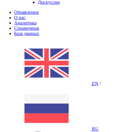
Дискуссии
Объявления
О нас
Аналитика
Справочник
База данных
EN
/
RU