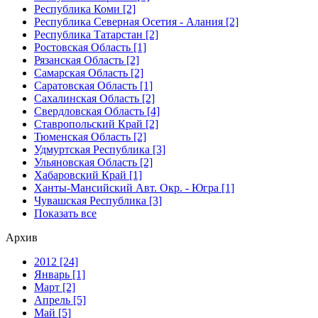
Республика Коми [2]
Республика Северная Осетия - Алания [2]
Республика Татарстан [2]
Ростовская Область [1]
Рязанская Область [2]
Самарская Область [2]
Саратовская Область [1]
Сахалинская Область [2]
Свердловская Область [4]
Ставропольский Край [2]
Тюменская Область [2]
Удмуртская Республика [3]
Ульяновская Область [2]
Хабаровский Край [1]
Ханты-Мансийский Авт. Окр. - Югра [1]
Чувашская Республика [3]
Показать все
Архив
2012 [24]
Январь [1]
Март [2]
Апрель [5]
Май [5]