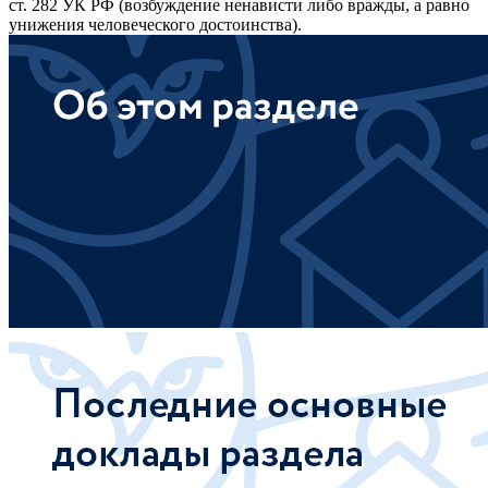
ст. 282 УК РФ (возбуждение ненависти либо вражды, а равно
унижения человеческого достоинства).