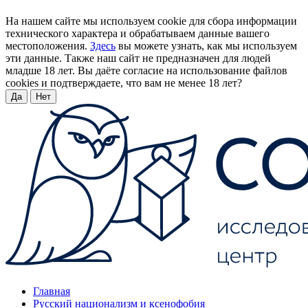
На нашем сайте мы используем cookie для сбора информации
технического характера и обрабатываем данные вашего
местоположения.
Здесь
вы можете узнать, как мы используем
эти данные. Также наш сайт не предназначен для людей
младше 18 лет. Вы даёте согласие на использование файлов
cookies и подтверждаете, что вам не менее 18 лет?
Да
Нет
Главная
Русский национализм и ксенофобия