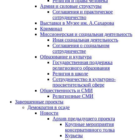
Религия и права человека
Армия и силовые структуры
Соглашения и практическое
сотрудничество
Выставки в Музее им. А.Сахарова
Криминал
Миссионерская и социальная деятельность
Иная социальная деятельность
Соглашения о социальном
сотрудничестве
Образование и культура
Государственная поддержка
религиозного образования
Религия в школе
Сотрудничество в культурно-
просветительской сфере
Общественность и СМИ
Религиозные СМИ
Завершенные проекты
Демократия в осаде
Новости
Архив предыдущего проекта
Крупные мероприятия
консервативного толка
Курьезы