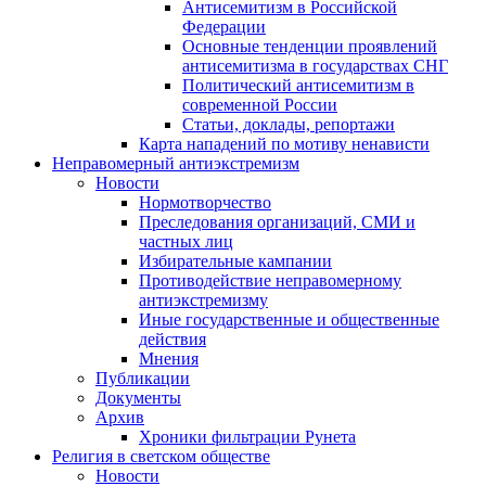
Антисемитизм в Российской
Федерации
Основные тенденции проявлений
антисемитизма в государствах СНГ
Политический антисемитизм в
современной России
Статьи, доклады, репортажи
Карта нападений по мотиву ненависти
Неправомерный антиэкстремизм
Новости
Нормотворчество
Преследования организаций, СМИ и
частных лиц
Избирательные кампании
Противодействие неправомерному
антиэкстремизму
Иные государственные и общественные
действия
Мнения
Публикации
Документы
Архив
Хроники фильтрации Рунета
Религия в светском обществе
Новости