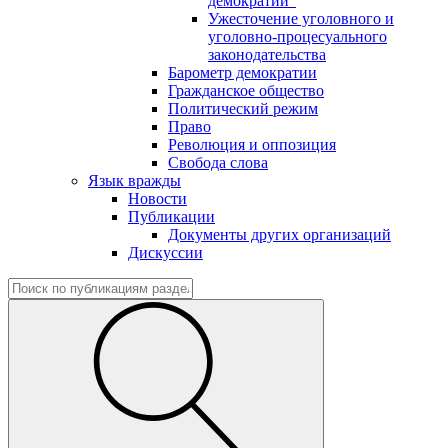
демократии"
Ужесточение уголовного и
уголовно-процесуального
законодательства
Барометр демократии
Гражданское общество
Политический режим
Право
Революция и оппозиция
Свобода слова
Язык вражды
Новости
Публикации
Документы других организаций
Дискуссии