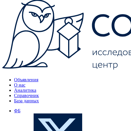
Объявления
О нас
Аналитика
Справочник
База данных
ФБ