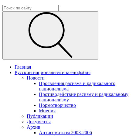
Главная
Русский национализм и ксенофобия
Новости
Проявления расизма и радикального
национализма
Противодействие расизму и радикальному
национализму
Нормотворчество
Мнения
Публикации
Документы
Архив
Антисемитизм 2003-2006