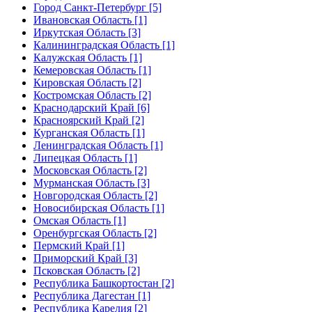
Город Санкт-Петербург [5]
Ивановская Область [1]
Иркутская Область [3]
Калининградская Область [1]
Калужская Область [1]
Кемеровская Область [1]
Кировская Область [2]
Костромская Область [2]
Краснодарский Край [6]
Красноярский Край [2]
Курганская Область [1]
Ленинградская Область [1]
Липецкая Область [1]
Московская Область [2]
Мурманская Область [3]
Новгородская Область [2]
Новосибирская Область [1]
Омская Область [1]
Оренбургская Область [2]
Пермский Край [1]
Приморский Край [3]
Псковская Область [2]
Республика Башкортостан [2]
Республика Дагестан [1]
Республика Карелия [2]