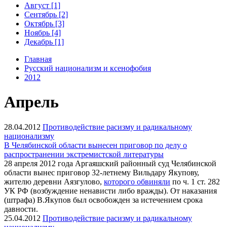
Август [1]
Сентябрь [2]
Октябрь [3]
Ноябрь [4]
Декабрь [1]
Главная
Русский национализм и ксенофобия
2012
Апрель
28.04.2012
Противодействие расизму и радикальному
национализму
В Челябинской области вынесен приговор по делу о
распространении экстремистской литературы
28 апреля 2012 года Аргаяшский районный суд Челябинской
области вынес приговор 32-летнему Вильдару Якупову,
жителю деревни Аязгулово,
которого обвиняли
по ч. 1 ст. 282
УК РФ (возбуждение ненависти либо вражды). От наказания
(штрафа) В.Якупов был освобожден за истечением срока
давности.
25.04.2012
Противодействие расизму и радикальному