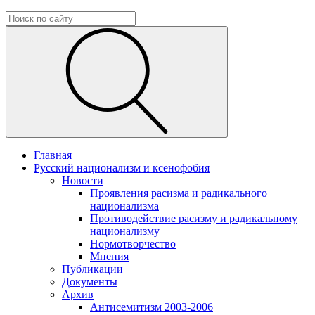
Главная
Русский национализм и ксенофобия
Новости
Проявления расизма и радикального
национализма
Противодействие расизму и радикальному
национализму
Нормотворчество
Мнения
Публикации
Документы
Архив
Антисемитизм 2003-2006