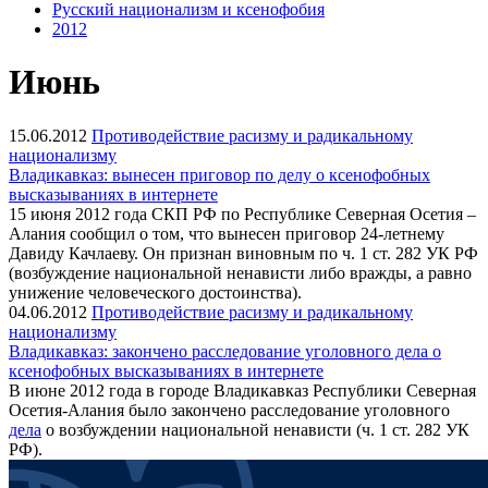
Русский национализм и ксенофобия
2012
Июнь
15.06.2012
Противодействие расизму и радикальному
национализму
Владикавказ: вынесен приговор по делу о ксенофобных
высказываниях в интернете
15 июня 2012 года СКП РФ по Республике Северная Осетия –
Алания сообщил о том, что вынесен приговор 24-летнему
Давиду Качлаеву. Он признан виновным по ч. 1 ст. 282 УК РФ
(возбуждение национальной ненависти либо вражды, а равно
унижение человеческого достоинства).
04.06.2012
Противодействие расизму и радикальному
национализму
Владикавказ: закончено расследование уголовного дела о
ксенофобных высказываниях в интернете
В июне 2012 года в городе Владикавказ Республики Северная
Осетия-Алания было закончено расследование уголовного
дела
о возбуждении национальной ненависти (ч. 1 ст. 282 УК
РФ).