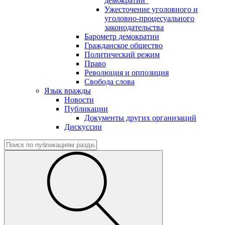
демократии"
Ужесточение уголовного и
уголовно-процесуального
законодательства
Барометр демократии
Гражданское общество
Политический режим
Право
Революция и оппозиция
Свобода слова
Язык вражды
Новости
Публикации
Документы других организаций
Дискуссии