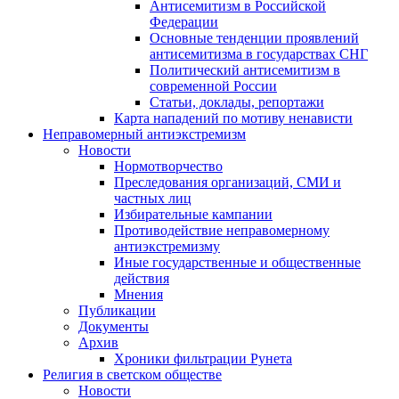
Антисемитизм в Российской
Федерации
Основные тенденции проявлений
антисемитизма в государствах СНГ
Политический антисемитизм в
современной России
Статьи, доклады, репортажи
Карта нападений по мотиву ненависти
Неправомерный антиэкстремизм
Новости
Нормотворчество
Преследования организаций, СМИ и
частных лиц
Избирательные кампании
Противодействие неправомерному
антиэкстремизму
Иные государственные и общественные
действия
Мнения
Публикации
Документы
Архив
Хроники фильтрации Рунета
Религия в светском обществе
Новости