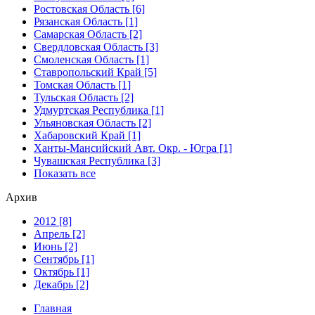
Ростовская Область [6]
Рязанская Область [1]
Самарская Область [2]
Свердловская Область [3]
Смоленская Область [1]
Ставропольский Край [5]
Томская Область [1]
Тульская Область [2]
Удмуртская Республика [1]
Ульяновская Область [2]
Хабаровский Край [1]
Ханты-Мансийский Авт. Окр. - Югра [1]
Чувашская Республика [3]
Показать все
Архив
2012 [8]
Апрель [2]
Июнь [2]
Сентябрь [1]
Октябрь [1]
Декабрь [2]
Главная