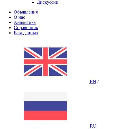
Дискуссии
Объявления
О нас
Аналитика
Справочник
База данных
EN
/
RU