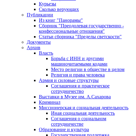
Курьезы
Сколько верующих
Публикации
Из книг "Панорамы"
Сборник "Преодолевая государственно -
конфессиональные отношения"
Статьи сборника "Пределы светскости"
Документы
Архив
Власть
Борьба с ИНН и другими
машиночитаемыми кодами
Место религии в обществе в целом
Религия и права человека
Армия и силовые структуры
Соглашения и практическое
сотрудничество
Выставки в Музее им. А.Сахарова
Криминал
Миссионерская и социальная деятельность
Иная социальная деятельность
Соглашения о социальном
сотрудничестве
Образование и культура
Государственная поддержка