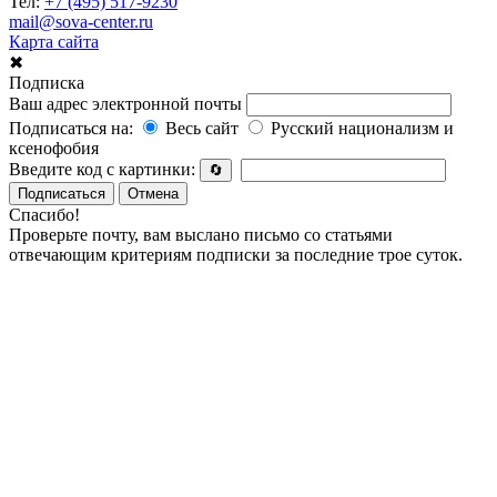
Тел:
+7 (495) 517-9230
mail@sova-center.ru
Карта сайта
✖
Подписка
Ваш адрес электронной почты
Подписаться на:
Весь сайт
Русский национализм и
ксенофобия
Введите код с картинки:
🔄
Подписаться
Отмена
Спасибо!
Проверьте почту, вам выслано письмо со статьями
отвечающим критериям подписки за последние трое суток.