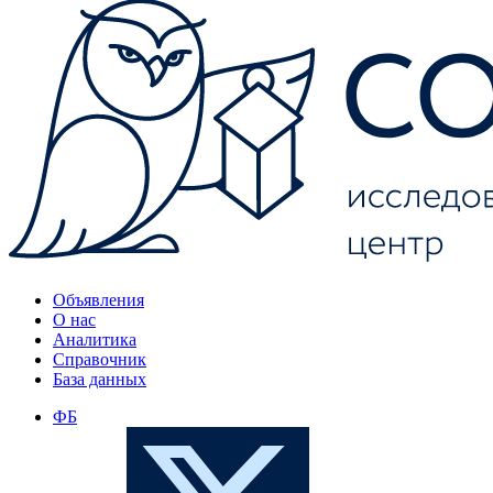
Объявления
О нас
Аналитика
Справочник
База данных
ФБ