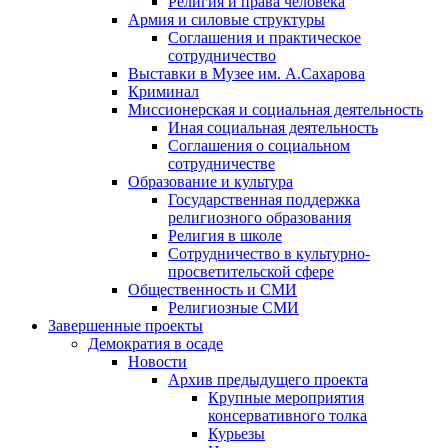
Религия и права человека
Армия и силовые структуры
Соглашения и практическое
сотрудничество
Выставки в Музее им. А.Сахарова
Криминал
Миссионерская и социальная деятельность
Иная социальная деятельность
Соглашения о социальном
сотрудничестве
Образование и культура
Государственная поддержка
религиозного образования
Религия в школе
Сотрудничество в культурно-
просветительской сфере
Общественность и СМИ
Религиозные СМИ
Завершенные проекты
Демократия в осаде
Новости
Архив предыдущего проекта
Крупные мероприятия
консервативного толка
Курьезы