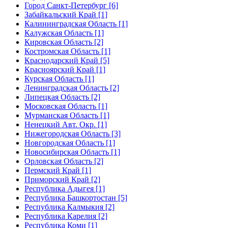
Город Санкт-Петербург [6]
Забайкальский Край [1]
Калининградская Область [1]
Калужская Область [1]
Кировская Область [2]
Костромская Область [1]
Краснодарский Край [5]
Красноярский Край [1]
Курская Область [1]
Ленинградская Область [2]
Липецкая Область [2]
Московская Область [1]
Мурманская Область [1]
Ненецкий Авт. Окр. [1]
Нижегородская Область [3]
Новгородская Область [1]
Новосибирская Область [1]
Орловская Область [2]
Пермский Край [1]
Приморский Край [2]
Республика Адыгея [1]
Республика Башкортостан [5]
Республика Калмыкия [2]
Республика Карелия [2]
Республика Коми [1]