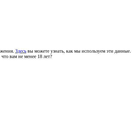
ожения.
Здесь
вы можете узнать, как мы используем эти данные.
 что вам не менее 18 лет?