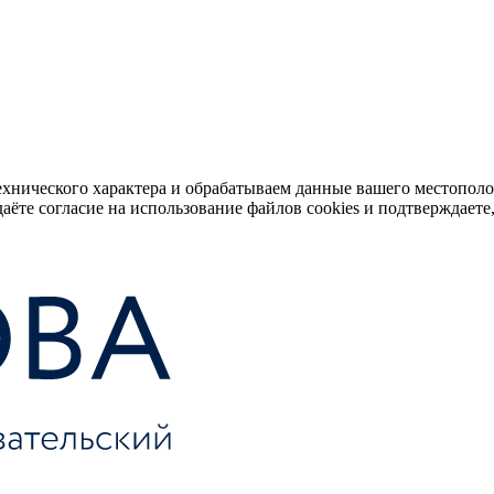
ехнического характера и обрабатываем данные вашего местопол
аёте согласие на использование файлов cookies и подтверждаете,