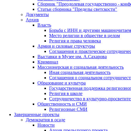
Сборник "Преодолевая государственно - кон
Статьи сборника "Пределы светскости"
Документы
Архив
Власть
Борьба с ИНН и другими машиночитае
Место религии в обществе в целом
Религия и права человека
Армия и силовые структуры
Соглашения и практическое сотрудниче
Выставки в Музее им. А.Сахарова
Криминал
Миссионерская и социальная деятельность
Иная социальная деятельность
Соглашения о социальном сотрудничест
Образование и культура
Государственная поддержка религиозно
Религия в школе
Сотрудничество в культурно-просветите
Общественность и СМИ
Религиозные СМИ
Завершенные проекты
Демократия в осаде
Новости
Архив предыдущего проекта