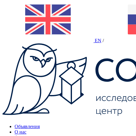
EN
/
Объявления
О нас