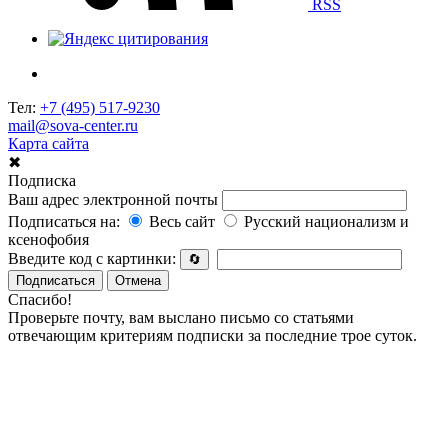
RSS
Тел:
+7 (495) 517-9230
mail@sova-center.ru
Карта сайта
✖
Подписка
Ваш адрес электронной почты
Подписаться на:
Весь сайт
Русский национализм и
ксенофобия
Введите код с картинки:
🔄
Подписаться
Отмена
Спасибо!
Проверьте почту, вам выслано письмо со статьями
отвечающим критериям подписки за последние трое суток.