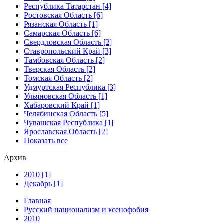
Республика Татарстан [4]
Ростовская Область [6]
Рязанская Область [1]
Самарская Область [6]
Свердловская Область [2]
Ставропольский Край [3]
Тамбовская Область [2]
Тверская Область [2]
Томская Область [2]
Удмуртская Республика [3]
Ульяновская Область [1]
Хабаровский Край [1]
Челябинская Область [5]
Чувашская Республика [1]
Ярославская Область [2]
Показать все
Архив
2010 [1]
Декабрь [1]
Главная
Русский национализм и ксенофобия
2010