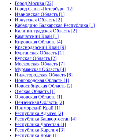
Город Москва [22]
Город Санкт-Петербург [12]
Ивановская Область [1]
Иркутская Область [2]
Кабардино-Балкарская Республика [1]
Калининградская Область [2]
Камчатский Край [1]
Кировская Область [4]
Краснодарский Край [9]
Курганская Область [1]
Курская Область [2]
Московская Область [7]
Мурманская Область [4]
Нижегородская Область [6]
Новгородская Область [1]
Новосибирская Область [2]
Омская Область [1]
Орловская Область [1]
Пензенская Область [2]
Приморский Край [1]
Республика Адыгея [2]
Республика Башкортостан [4]
Республика Дагестан [1]
Республика Карелия [3]
Республика Коми [1]