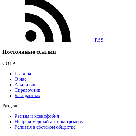
RSS
Постоянные ссылки
СОВА
Главная
О нас
Аналитика
Справочник
База данных
Разделы
Расизм и ксенофобия
Неправомерный антиэкстремизм
Религия в светском обществе