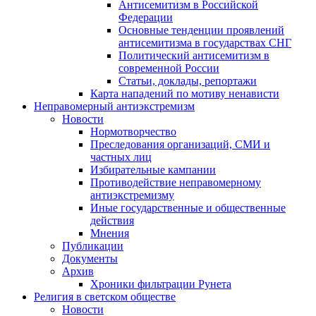
Антисемитизм в Российской
Федерации
Основные тенденции проявлений
антисемитизма в государствах СНГ
Политический антисемитизм в
современной России
Статьи, доклады, репортажи
Карта нападений по мотиву ненависти
Неправомерный антиэкстремизм
Новости
Нормотворчество
Преследования организаций, СМИ и
частных лиц
Избирательные кампании
Противодействие неправомерному
антиэкстремизму
Иные государственные и общественные
действия
Мнения
Публикации
Документы
Архив
Хроники фильтрации Рунета
Религия в светском обществе
Новости