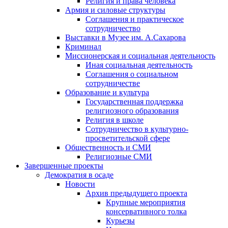
Религия и права человека
Армия и силовые структуры
Соглашения и практическое
сотрудничество
Выставки в Музее им. А.Сахарова
Криминал
Миссионерская и социальная деятельность
Иная социальная деятельность
Соглашения о социальном
сотрудничестве
Образование и культура
Государственная поддержка
религиозного образования
Религия в школе
Сотрудничество в культурно-
просветительской сфере
Общественность и СМИ
Религиозные СМИ
Завершенные проекты
Демократия в осаде
Новости
Архив предыдущего проекта
Крупные мероприятия
консервативного толка
Курьезы