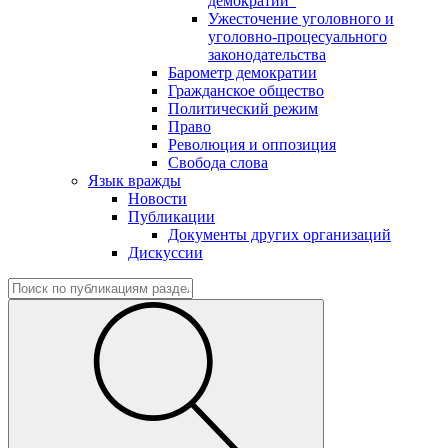
демократии"
Ужесточение уголовного и
уголовно-процесуального
законодательства
Барометр демократии
Гражданское общество
Политический режим
Право
Революция и оппозиция
Свобода слова
Язык вражды
Новости
Публикации
Документы других организаций
Дискуссии