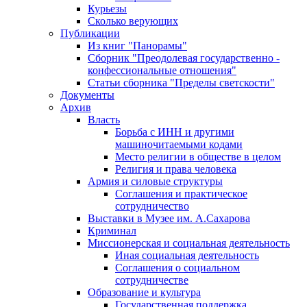
Курьезы
Сколько верующих
Публикации
Из книг "Панорамы"
Сборник "Преодолевая государственно -
конфессиональные отношения"
Статьи сборника "Пределы светскости"
Документы
Архив
Власть
Борьба с ИНН и другими
машиночитаемыми кодами
Место религии в обществе в целом
Религия и права человека
Армия и силовые структуры
Соглашения и практическое
сотрудничество
Выставки в Музее им. А.Сахарова
Криминал
Миссионерская и социальная деятельность
Иная социальная деятельность
Соглашения о социальном
сотрудничестве
Образование и культура
Государственная поддержка