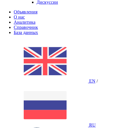
Дискуссии
Объявления
О нас
Аналитика
Справочник
База данных
EN
/
RU