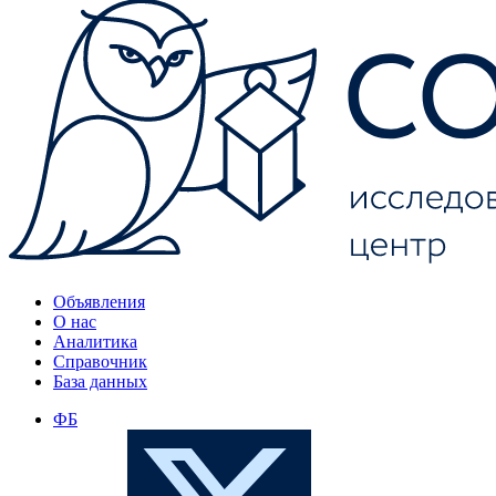
Объявления
О нас
Аналитика
Справочник
База данных
ФБ