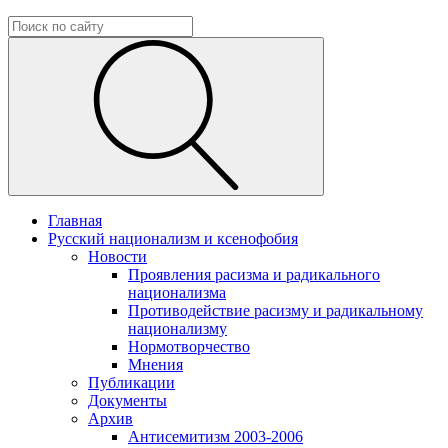
Главная
Русский национализм и ксенофобия
Новости
Проявления расизма и радикального
национализма
Противодействие расизму и радикальному
национализму
Нормотворчество
Мнения
Публикации
Документы
Архив
Антисемитизм 2003-2006