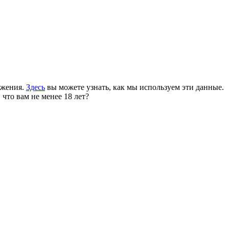
ожения.
Здесь
вы можете узнать, как мы используем эти данные.
 что вам не менее 18 лет?