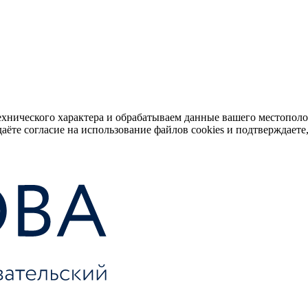
ехнического характера и обрабатываем данные вашего местопол
аёте согласие на использование файлов cookies и подтверждаете,