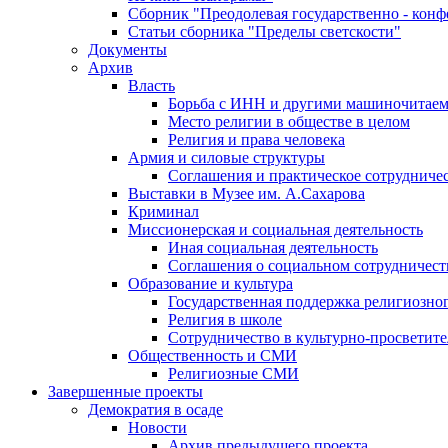
Сборник "Преодолевая государственно - кон
Статьи сборника "Пределы светскости"
Документы
Архив
Власть
Борьба с ИНН и другими машиночитае
Место религии в обществе в целом
Религия и права человека
Армия и силовые структуры
Соглашения и практическое сотрудниче
Выставки в Музее им. А.Сахарова
Криминал
Миссионерская и социальная деятельность
Иная социальная деятельность
Соглашения о социальном сотрудничест
Образование и культура
Государственная поддержка религиозно
Религия в школе
Сотрудничество в культурно-просветите
Общественность и СМИ
Религиозные СМИ
Завершенные проекты
Демократия в осаде
Новости
Архив предыдущего проекта