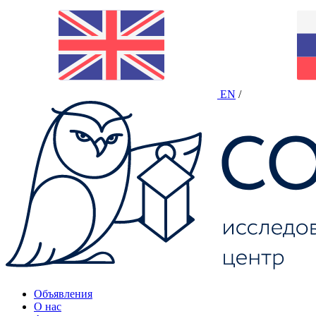
EN
/
Объявления
О нас