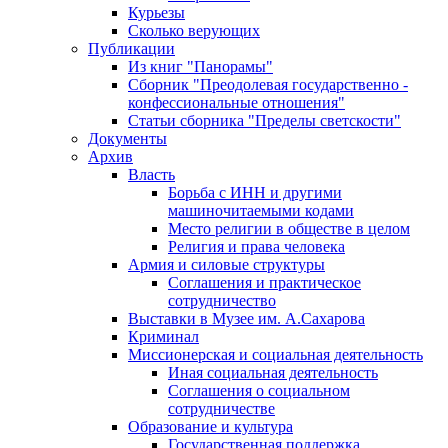
Курьезы
Сколько верующих
Публикации
Из книг "Панорамы"
Сборник "Преодолевая государственно -
конфессиональные отношения"
Статьи сборника "Пределы светскости"
Документы
Архив
Власть
Борьба с ИНН и другими
машиночитаемыми кодами
Место религии в обществе в целом
Религия и права человека
Армия и силовые структуры
Соглашения и практическое
сотрудничество
Выставки в Музее им. А.Сахарова
Криминал
Миссионерская и социальная деятельность
Иная социальная деятельность
Соглашения о социальном
сотрудничестве
Образование и культура
Государственная поддержка