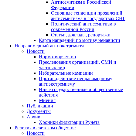
Антисемитизм в Российской
Федерации
Основные тенденции проявлений
антисемитизма в государствах СНГ
Политический антисемитизм в
современной России
Статьи, доклады, репортажи
Карта нападений по мотиву ненависти
Неправомерный антиэкстремизм
Новости
Нормотворчество
Преследования организаций, СМИ и
частных лиц
Избирательные кампании
Противодействие неправомерному
антиэкстремизму
Иные государственные и общественные
действия
Мнения
Публикации
Документы
Архив
Хроники фильтрации Рунета
Религия в светском обществе
Новости