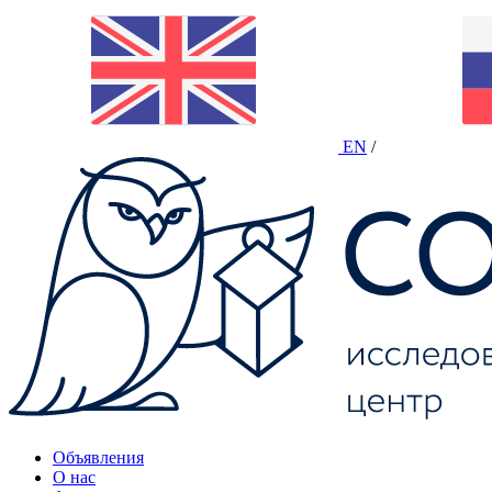
EN
/
Объявления
О нас