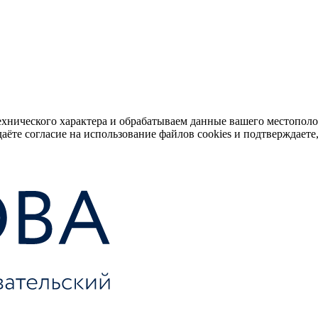
ехнического характера и обрабатываем данные вашего местопол
аёте согласие на использование файлов cookies и подтверждаете,