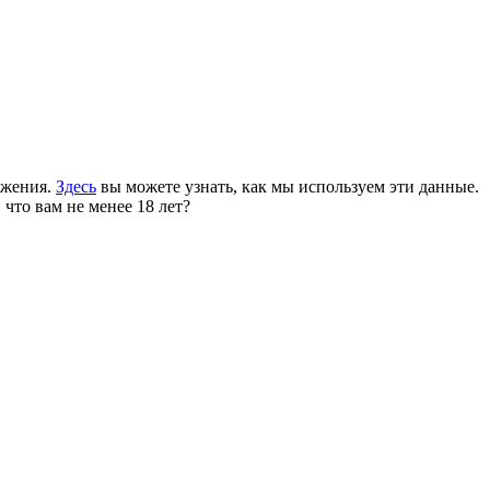
ожения.
Здесь
вы можете узнать, как мы используем эти данные.
 что вам не менее 18 лет?