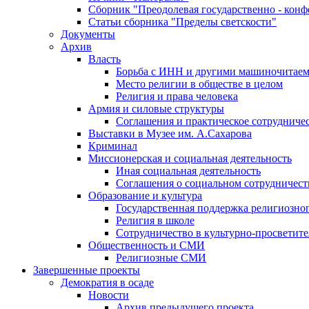
Сборник "Преодолевая государственно - кон
Статьи сборника "Пределы светскости"
Документы
Архив
Власть
Борьба с ИНН и другими машиночитае
Место религии в обществе в целом
Религия и права человека
Армия и силовые структуры
Соглашения и практическое сотрудниче
Выставки в Музее им. А.Сахарова
Криминал
Миссионерская и социальная деятельность
Иная социальная деятельность
Соглашения о социальном сотрудничест
Образование и культура
Государственная поддержка религиозно
Религия в школе
Сотрудничество в культурно-просветите
Общественность и СМИ
Религиозные СМИ
Завершенные проекты
Демократия в осаде
Новости
Архив предыдущего проекта