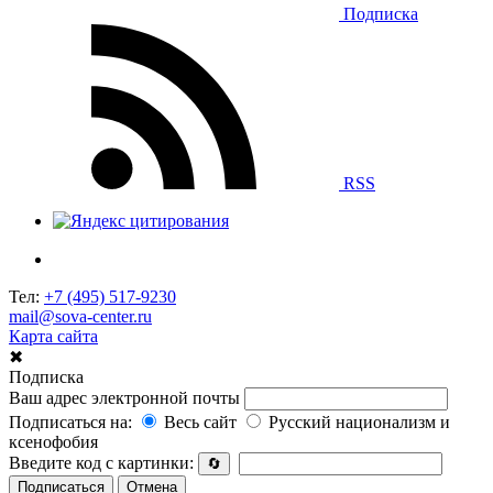
Подписка
RSS
Тел:
+7 (495) 517-9230
mail@sova-center.ru
Карта сайта
✖
Подписка
Ваш адрес электронной почты
Подписаться на:
Весь сайт
Русский национализм и
ксенофобия
Введите код с картинки:
🔄
Подписаться
Отмена