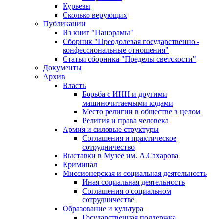
Курьезы
Сколько верующих
Публикации
Из книг "Панорамы"
Сборник "Преодолевая государственно -
конфессиональные отношения"
Статьи сборника "Пределы светскости"
Документы
Архив
Власть
Борьба с ИНН и другими
машиночитаемыми кодами
Место религии в обществе в целом
Религия и права человека
Армия и силовые структуры
Соглашения и практическое
сотрудничество
Выставки в Музее им. А.Сахарова
Криминал
Миссионерская и социальная деятельность
Иная социальная деятельность
Соглашения о социальном
сотрудничестве
Образование и культура
Государственная поддержка