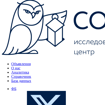
Объявления
О нас
Аналитика
Справочник
База данных
ФБ