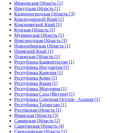
Ивановская Область [1]
Иркутская Область [1]
Калининградская Область [3]
Краснодарский Край [1]
Красноярский Край [1]
Курская Область [1]
Мурманская Область [1]
Новгородская Область [1]
Новосибирская Область [1]
Пермский Край [1]
Псковская Область [1]
Республика Башкортостан [1]
Республика Ингушетия [1]
Республика Карелия [1]
Республика Коми [1]
Республика Крым [1]
Республика Мордовия [1]
Республика Саха (Якутия) [1]
Республика Северная Осетия - Алания [1]
Республика Татарстан [1]
Ростовская Область [1]
Рязанская Область [3]
Самарская Область [2]
Саратовская Область [4]
Свердловская Область [1]