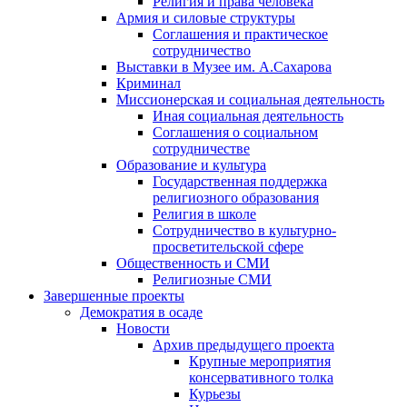
Религия и права человека
Армия и силовые структуры
Соглашения и практическое
сотрудничество
Выставки в Музее им. А.Сахарова
Криминал
Миссионерская и социальная деятельность
Иная социальная деятельность
Соглашения о социальном
сотрудничестве
Образование и культура
Государственная поддержка
религиозного образования
Религия в школе
Сотрудничество в культурно-
просветительской сфере
Общественность и СМИ
Религиозные СМИ
Завершенные проекты
Демократия в осаде
Новости
Архив предыдущего проекта
Крупные мероприятия
консервативного толка
Курьезы