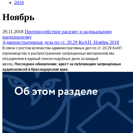
2018
Ноябрь
29.11.2018
Противодействие расизму и радикальному
национализму
Административные дела по ст. 20.29 КоАП. Ноябрь 2018
В связи с ростом количества административных дел по ст. 20.29 КоАП
(производство и распространение запрещенных материалов) мы
объединяем в единый список подобные дела за каждый
месяц.
Последнее обновление: арест за публикацию запрещённых
аудиозаписей в Краснодарском крае.