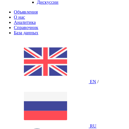
Дискуссии
Объявления
О нас
Аналитика
Справочник
База данных
EN
/
RU