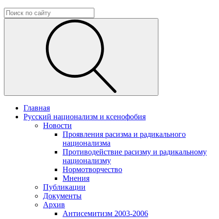
Главная
Русский национализм и ксенофобия
Новости
Проявления расизма и радикального
национализма
Противодействие расизму и радикальному
национализму
Нормотворчество
Мнения
Публикации
Документы
Архив
Антисемитизм 2003-2006