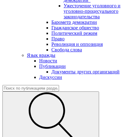
демократии"
Ужесточение уголовного и
уголовно-процесуального
законодательства
Барометр демократии
Гражданское общество
Политический режим
Право
Революция и оппозиция
Свобода слова
Язык вражды
Новости
Публикации
Документы других организаций
Дискуссии