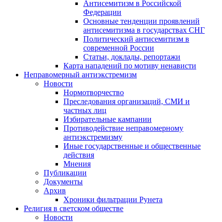
Антисемитизм в Российской
Федерации
Основные тенденции проявлений
антисемитизма в государствах СНГ
Политический антисемитизм в
современной России
Статьи, доклады, репортажи
Карта нападений по мотиву ненависти
Неправомерный антиэкстремизм
Новости
Нормотворчество
Преследования организаций, СМИ и
частных лиц
Избирательные кампании
Противодействие неправомерному
антиэкстремизму
Иные государственные и общественные
действия
Мнения
Публикации
Документы
Архив
Хроники фильтрации Рунета
Религия в светском обществе
Новости