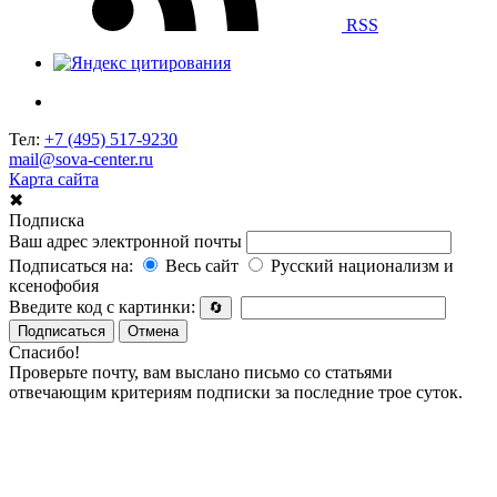
RSS
Тел:
+7 (495) 517-9230
mail@sova-center.ru
Карта сайта
✖
Подписка
Ваш адрес электронной почты
Подписаться на:
Весь сайт
Русский национализм и
ксенофобия
Введите код с картинки:
🔄
Подписаться
Отмена
Спасибо!
Проверьте почту, вам выслано письмо со статьями
отвечающим критериям подписки за последние трое суток.