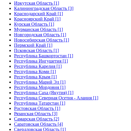
Иркутская Область [1]
Калининградская Область [3]
Краснодарский Край [1]
Красноярский Край [1]
Курская Область [1]
Мурманская Область [1]
Новгородская Область [1]
Новосибирская Область [1]
Пермский Край [1]
Псковская Область [1]
Республика Башкортостан [1]
Республика Ингушетия [1]
Республика Карелия [1]
Республика Коми [1]
Республика Крым [1]
Республика Марий Эл [1]
Республика Мордовия [1]
Республика Саха (Якутия) [1]
Республика Северная Осетия - Алания [1]
Республика Татарстан [1]
Ростовская Область [1]
Рязанская Область [3]
Самарская Область [2]
Саратовская Область [4]
Свердловская Область [1]