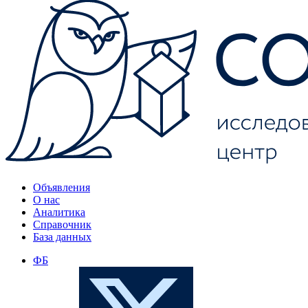
Объявления
О нас
Аналитика
Справочник
База данных
ФБ