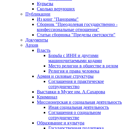
Курьезы
Сколько верующих
Публикации
Из книг "Панорамы"
Сборник "Преодолевая государственно -
конфессиональные отношения"
Статьи сборника "Пределы светскости"
Документы
Архив
Власть
Борьба с ИНН и другими
машиночитаемыми кодами
Место религии в обществе в целом
Религия и права человека
Армия и силовые структуры
Соглашения и практическое
сотрудничество
Выставки в Музее им. А.Сахарова
Криминал
Миссионерская и социальная деятельность
Иная социальная деятельность
Соглашения о социальном
сотрудничестве
Образование и культура
Государственная поддержка