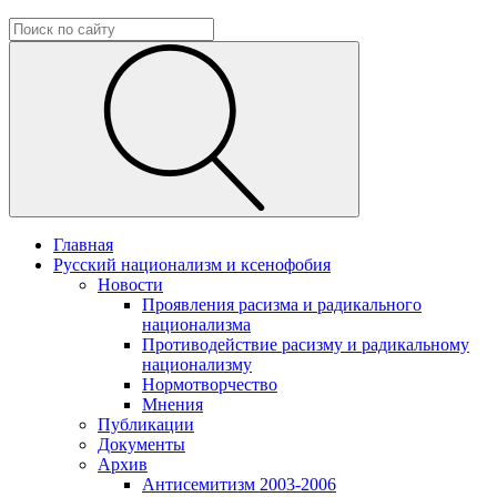
Главная
Русский национализм и ксенофобия
Новости
Проявления расизма и радикального
национализма
Противодействие расизму и радикальному
национализму
Нормотворчество
Мнения
Публикации
Документы
Архив
Антисемитизм 2003-2006