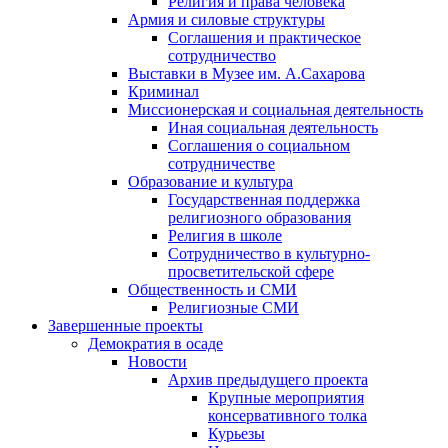
Религия и права человека
Армия и силовые структуры
Соглашения и практическое
сотрудничество
Выставки в Музее им. А.Сахарова
Криминал
Миссионерская и социальная деятельность
Иная социальная деятельность
Соглашения о социальном
сотрудничестве
Образование и культура
Государственная поддержка
религиозного образования
Религия в школе
Сотрудничество в культурно-
просветительской сфере
Общественность и СМИ
Религиозные СМИ
Завершенные проекты
Демократия в осаде
Новости
Архив предыдущего проекта
Крупные мероприятия
консервативного толка
Курьезы