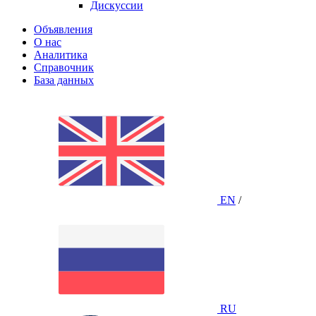
Дискуссии
Объявления
О нас
Аналитика
Справочник
База данных
EN
/
RU