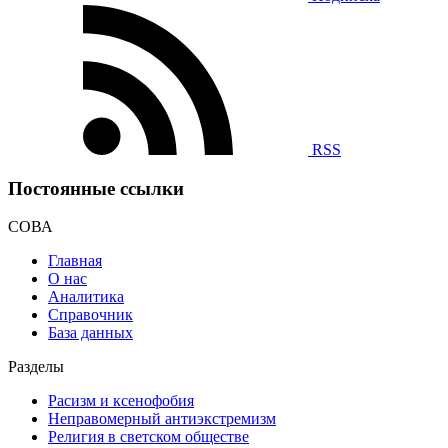
RSS
Постоянные ссылки
СОВА
Главная
О нас
Аналитика
Справочник
База данных
Разделы
Расизм и ксенофобия
Неправомерный антиэкстремизм
Религия в светском обществе