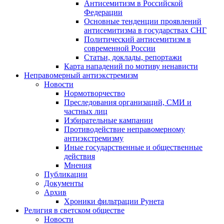
Антисемитизм в Российской
Федерации
Основные тенденции проявлений
антисемитизма в государствах СНГ
Политический антисемитизм в
современной России
Статьи, доклады, репортажи
Карта нападений по мотиву ненависти
Неправомерный антиэкстремизм
Новости
Нормотворчество
Преследования организаций, СМИ и
частных лиц
Избирательные кампании
Противодействие неправомерному
антиэкстремизму
Иные государственные и общественные
действия
Мнения
Публикации
Документы
Архив
Хроники фильтрации Рунета
Религия в светском обществе
Новости