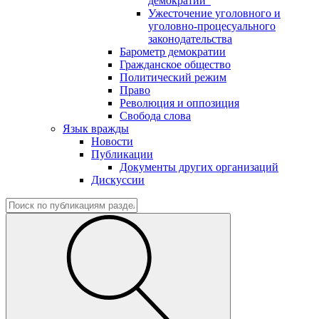
демократии"
Ужесточение уголовного и
уголовно-процесуального
законодательства
Барометр демократии
Гражданское общество
Политический режим
Право
Революция и оппозиция
Свобода слова
Язык вражды
Новости
Публикации
Документы других организаций
Дискуссии