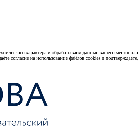
ехнического характера и обрабатываем данные вашего местопол
аёте согласие на использование файлов cookies и подтверждаете,