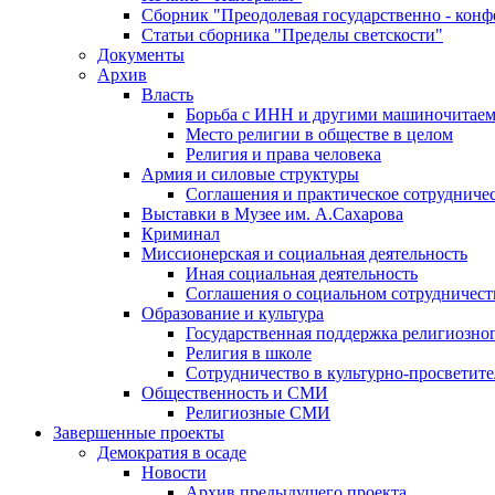
Сборник "Преодолевая государственно - кон
Статьи сборника "Пределы светскости"
Документы
Архив
Власть
Борьба с ИНН и другими машиночитае
Место религии в обществе в целом
Религия и права человека
Армия и силовые структуры
Соглашения и практическое сотрудниче
Выставки в Музее им. А.Сахарова
Криминал
Миссионерская и социальная деятельность
Иная социальная деятельность
Соглашения о социальном сотрудничест
Образование и культура
Государственная поддержка религиозно
Религия в школе
Сотрудничество в культурно-просветите
Общественность и СМИ
Религиозные СМИ
Завершенные проекты
Демократия в осаде
Новости
Архив предыдущего проекта