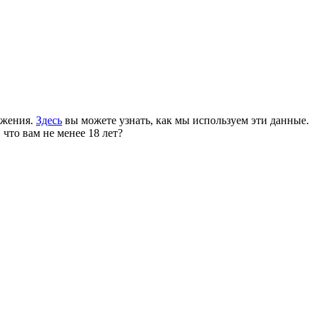
ожения.
Здесь
вы можете узнать, как мы используем эти данные.
 что вам не менее 18 лет?