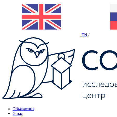
EN
/
Объявления
О нас