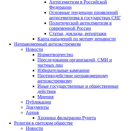
Антисемитизм в Российской
Федерации
Основные тенденции проявлений
антисемитизма в государствах СНГ
Политический антисемитизм в
современной России
Статьи, доклады, репортажи
Карта нападений по мотиву ненависти
Неправомерный антиэкстремизм
Новости
Нормотворчество
Преследования организаций, СМИ и
частных лиц
Избирательные кампании
Противодействие неправомерному
антиэкстремизму
Иные государственные и общественные
действия
Мнения
Публикации
Документы
Архив
Хроники фильтрации Рунета
Религия в светском обществе
Новости