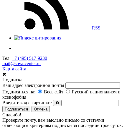
RSS
Тел:
+7 (495) 517-9230
mail@sova-center.ru
Карта сайта
✖
Подписка
Ваш адрес электронной почты
Подписаться на:
Весь сайт
Русский национализм и
ксенофобия
Введите код с картинки:
🔄
Подписаться
Отмена
Спасибо!
Проверьте почту, вам выслано письмо со статьями
отвечающим критериям подписки за последние трое суток.