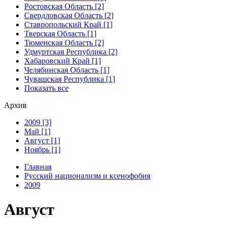
Ростовская Область [2]
Свердловская Область [2]
Ставропольский Край [1]
Тверская Область [1]
Тюменская Область [2]
Удмуртская Республика [2]
Хабаровский Край [1]
Челябинская Область [1]
Чувашская Республика [1]
Показать все
Архив
2009 [3]
Май [1]
Август [1]
Ноябрь [1]
Главная
Русский национализм и ксенофобия
2009
Август