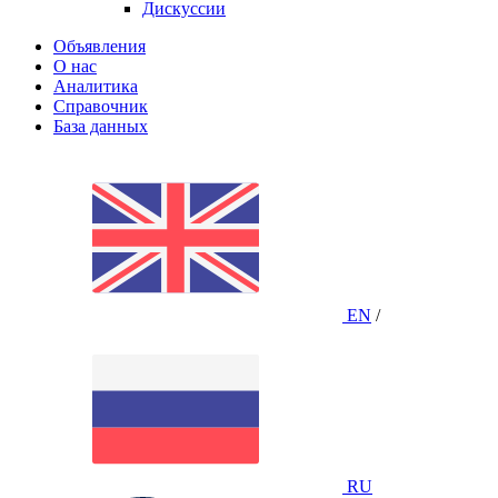
Дискуссии
Объявления
О нас
Аналитика
Справочник
База данных
EN
/
RU