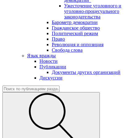
демократии"
Ужесточение уголовного и
уголовно-процесуального
законодательства
Барометр демократии
Гражданское общество
Политический режим
Право
Революция и оппозиция
Свобода слова
Язык вражды
Новости
Публикации
Документы других организаций
Дискуссии