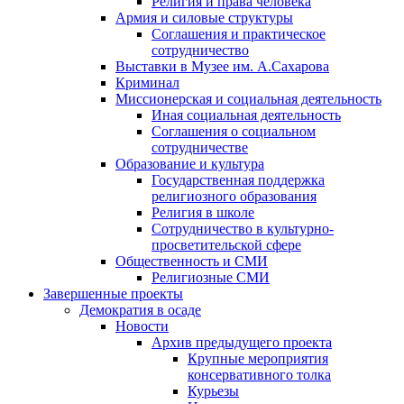
Религия и права человека
Армия и силовые структуры
Соглашения и практическое
сотрудничество
Выставки в Музее им. А.Сахарова
Криминал
Миссионерская и социальная деятельность
Иная социальная деятельность
Соглашения о социальном
сотрудничестве
Образование и культура
Государственная поддержка
религиозного образования
Религия в школе
Сотрудничество в культурно-
просветительской сфере
Общественность и СМИ
Религиозные СМИ
Завершенные проекты
Демократия в осаде
Новости
Архив предыдущего проекта
Крупные мероприятия
консервативного толка
Курьезы