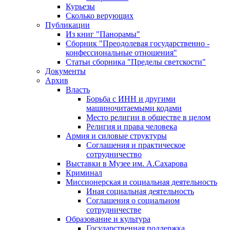
Курьезы
Сколько верующих
Публикации
Из книг "Панорамы"
Сборник "Преодолевая государственно -
конфессиональные отношения"
Статьи сборника "Пределы светскости"
Документы
Архив
Власть
Борьба с ИНН и другими
машиночитаемыми кодами
Место религии в обществе в целом
Религия и права человека
Армия и силовые структуры
Соглашения и практическое
сотрудничество
Выставки в Музее им. А.Сахарова
Криминал
Миссионерская и социальная деятельность
Иная социальная деятельность
Соглашения о социальном
сотрудничестве
Образование и культура
Государственная поддержка