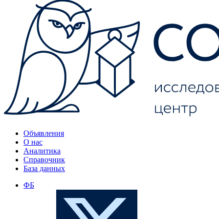
Объявления
О нас
Аналитика
Справочник
База данных
ФБ