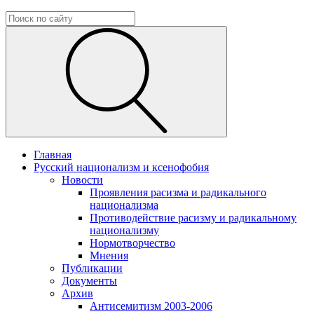
Главная
Русский национализм и ксенофобия
Новости
Проявления расизма и радикального
национализма
Противодействие расизму и радикальному
национализму
Нормотворчество
Мнения
Публикации
Документы
Архив
Антисемитизм 2003-2006