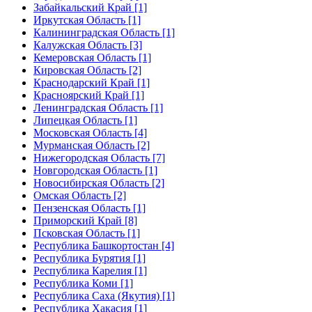
Забайкальский Край [1]
Иркутская Область [1]
Калининградская Область [1]
Калужская Область [3]
Кемеровская Область [1]
Кировская Область [2]
Краснодарский Край [1]
Красноярский Край [1]
Ленинградская Область [1]
Липецкая Область [1]
Московская Область [4]
Мурманская Область [2]
Нижегородская Область [7]
Новгородская Область [1]
Новосибирская Область [2]
Омская Область [2]
Пензенская Область [1]
Приморский Край [8]
Псковская Область [1]
Республика Башкортостан [4]
Республика Бурятия [1]
Республика Карелия [1]
Республика Коми [1]
Республика Саха (Якутия) [1]
Республика Хакасия [1]