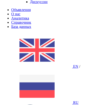
Дискуссии
Объявления
О нас
Аналитика
Справочник
База данных
EN
/
RU