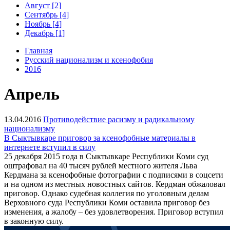
Август [2]
Сентябрь [4]
Ноябрь [4]
Декабрь [1]
Главная
Русский национализм и ксенофобия
2016
Апрель
13.04.2016
Противодействие расизму и радикальному
национализму
В Сыктывкаре приговор за ксенофобные материалы в
интернете вступил в силу
25 декабря 2015 года в Сыктывкаре Республики Коми суд
оштрафовал на 40 тысяч рублей местного жителя Льва
Кердмана за ксенофобные фотографии с подписями в соцсети
и на одном из местных новостных сайтов. Кердман обжаловал
приговор. Однако судебная коллегия по уголовным делам
Верховного суда Республики Коми оставила приговор без
изменения, а жалобу – без удовлетворения. Приговор вступил
в законную силу.