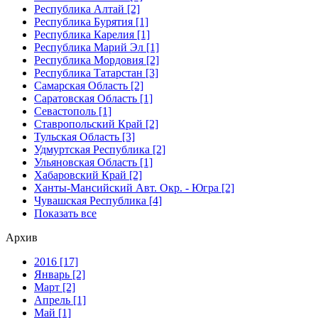
Республика Алтай [2]
Республика Бурятия [1]
Республика Карелия [1]
Республика Марий Эл [1]
Республика Мордовия [2]
Республика Татарстан [3]
Самарская Область [2]
Саратовская Область [1]
Севастополь [1]
Ставропольский Край [2]
Тульская Область [3]
Удмуртская Республика [2]
Ульяновская Область [1]
Хабаровский Край [2]
Ханты-Мансийский Авт. Окр. - Югра [2]
Чувашская Республика [4]
Показать все
Архив
2016 [17]
Январь [2]
Март [2]
Апрель [1]
Май [1]