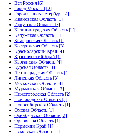
Вся Россия [6]
Город Москва [12]
Город Санкт-Петербург [4]
Ивановская Область [1]
Иркутская Область [3]
Калининградская Область [1]
Калужская Область [1]
Кемеровская Область [1]
Костромская Область [3]
Краснодарский Край [4]
Красноярский Край [1]
Курганская Область [4]
Курская Область [1]
Ленинградская Область [1]
Липецкая Область [3]
Московская Область [4]
Мурманская Область [3]
Нижегородская Область [2]
Новгородская Область [3]
Новосибирская Область [1]
Омская Область [1]
Оренбургская Область [2]
Орловская Область [1]
Пермский Край [1]
Псковская Область [1]