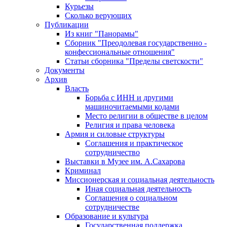
Курьезы
Сколько верующих
Публикации
Из книг "Панорамы"
Сборник "Преодолевая государственно -
конфессиональные отношения"
Статьи сборника "Пределы светскости"
Документы
Архив
Власть
Борьба с ИНН и другими
машиночитаемыми кодами
Место религии в обществе в целом
Религия и права человека
Армия и силовые структуры
Соглашения и практическое
сотрудничество
Выставки в Музее им. А.Сахарова
Криминал
Миссионерская и социальная деятельность
Иная социальная деятельность
Соглашения о социальном
сотрудничестве
Образование и культура
Государственная поддержка