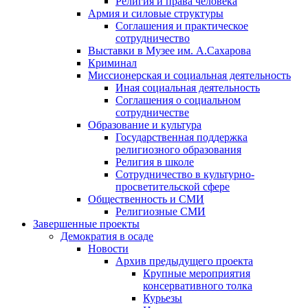
Религия и права человека
Армия и силовые структуры
Соглашения и практическое
сотрудничество
Выставки в Музее им. А.Сахарова
Криминал
Миссионерская и социальная деятельность
Иная социальная деятельность
Соглашения о социальном
сотрудничестве
Образование и культура
Государственная поддержка
религиозного образования
Религия в школе
Сотрудничество в культурно-
просветительской сфере
Общественность и СМИ
Религиозные СМИ
Завершенные проекты
Демократия в осаде
Новости
Архив предыдущего проекта
Крупные мероприятия
консервативного толка
Курьезы