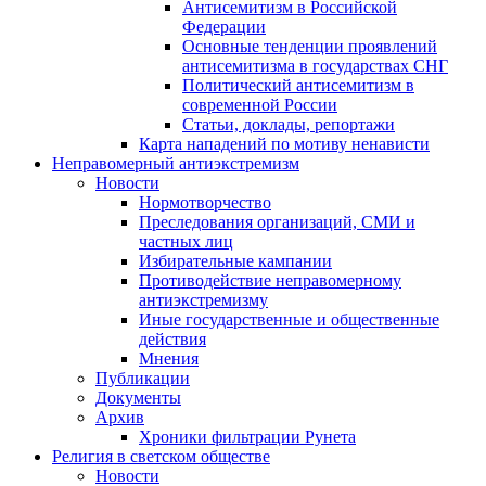
Антисемитизм в Российской
Федерации
Основные тенденции проявлений
антисемитизма в государствах СНГ
Политический антисемитизм в
современной России
Статьи, доклады, репортажи
Карта нападений по мотиву ненависти
Неправомерный антиэкстремизм
Новости
Нормотворчество
Преследования организаций, СМИ и
частных лиц
Избирательные кампании
Противодействие неправомерному
антиэкстремизму
Иные государственные и общественные
действия
Мнения
Публикации
Документы
Архив
Хроники фильтрации Рунета
Религия в светском обществе
Новости