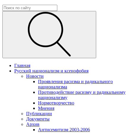
Главная
Русский национализм и ксенофобия
Новости
Проявления расизма и радикального
национализма
Противодействие расизму и радикальному
национализму
Нормотворчество
Мнения
Публикации
Документы
Архив
Антисемитизм 2003-2006