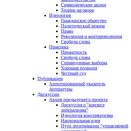
Символические акции
Теории заговора
Идеология
Гражданское общество
Политический режим
Право
Революция и контрреволюция
Свобода слова
Практика
Приватность
Свобода слова
Справедливые выборы
Хорошая полиция
Честный суд
Публикации
Аннотированный указатель
литературы
Дискуссии
Архив предыдущего проекта
Дискуссия о "кризисе
либерализма"
Идеология консерватизма
Национальная идея
Пути легитимации "управляемой