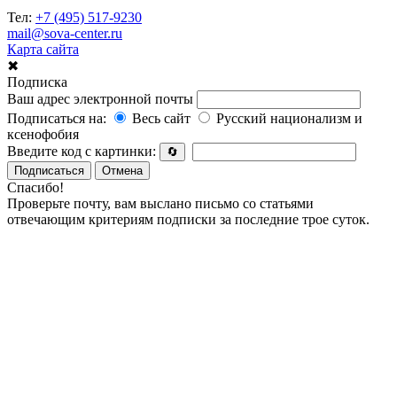
Тел:
+7 (495) 517-9230
mail@sova-center.ru
Карта сайта
✖
Подписка
Ваш адрес электронной почты
Подписаться на:
Весь сайт
Русский национализм и
ксенофобия
Введите код с картинки:
🔄
Подписаться
Отмена
Спасибо!
Проверьте почту, вам выслано письмо со статьями
отвечающим критериям подписки за последние трое суток.