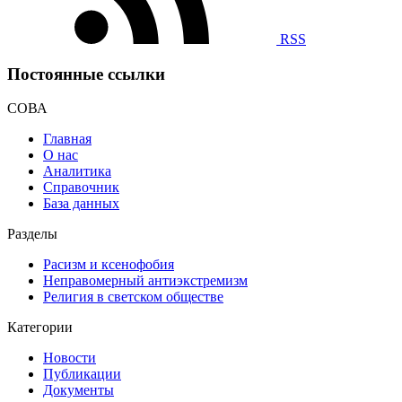
RSS
Постоянные ссылки
СОВА
Главная
О нас
Аналитика
Справочник
База данных
Разделы
Расизм и ксенофобия
Неправомерный антиэкстремизм
Религия в светском обществе
Категории
Новости
Публикации
Документы