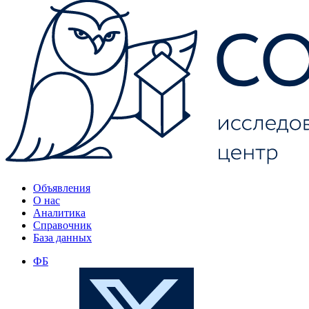
Объявления
О нас
Аналитика
Справочник
База данных
ФБ