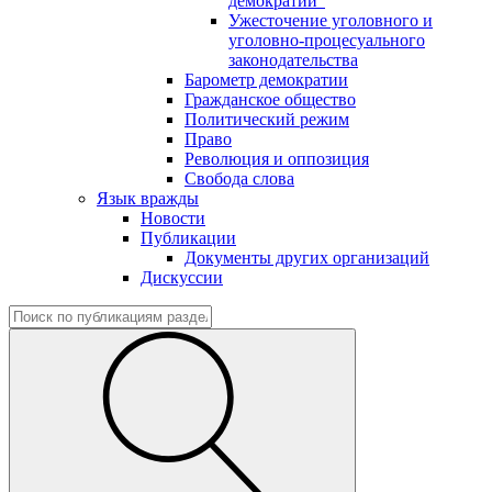
демократии"
Ужесточение уголовного и
уголовно-процесуального
законодательства
Барометр демократии
Гражданское общество
Политический режим
Право
Революция и оппозиция
Свобода слова
Язык вражды
Новости
Публикации
Документы других организаций
Дискуссии