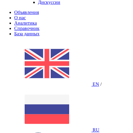
Дискуссии
Объявления
О нас
Аналитика
Справочник
База данных
EN
/
RU