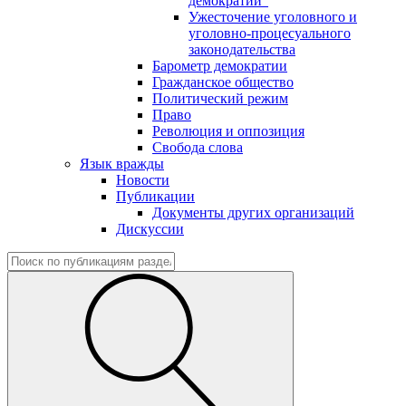
демократии"
Ужесточение уголовного и
уголовно-процесуального
законодательства
Барометр демократии
Гражданское общество
Политический режим
Право
Революция и оппозиция
Свобода слова
Язык вражды
Новости
Публикации
Документы других организаций
Дискуссии