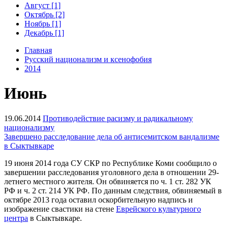
Август [1]
Октябрь [2]
Ноябрь [1]
Декабрь [1]
Главная
Русский национализм и ксенофобия
2014
Июнь
19.06.2014
Противодействие расизму и радикальному
национализму
Завершено расследование дела об антисемитском вандализме
в Сыктывкаре
19 июня 2014 года СУ СКР по Республике Коми сообщило о
завершении расследования уголовного дела в отношении 29-
летнего местного жителя. Он обвиняется по ч. 1 ст. 282 УК
РФ и ч. 2 ст. 214 УК РФ. По данным следствия, обвиняемый в
октябре 2013 года оставил оскорбительную надпись и
изображение свастики на стене
Еврейского культурного
центра
в Сыктывкаре.