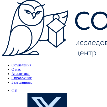
Объявления
О нас
Аналитика
Справочник
База данных
ФБ