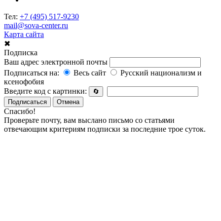
Тел:
+7 (495) 517-9230
mail@sova-center.ru
Карта сайта
✖
Подписка
Ваш адрес электронной почты
Подписаться на:
Весь сайт
Русский национализм и
ксенофобия
Введите код с картинки:
🔄
Подписаться
Отмена
Спасибо!
Проверьте почту, вам выслано письмо со статьями
отвечающим критериям подписки за последние трое суток.