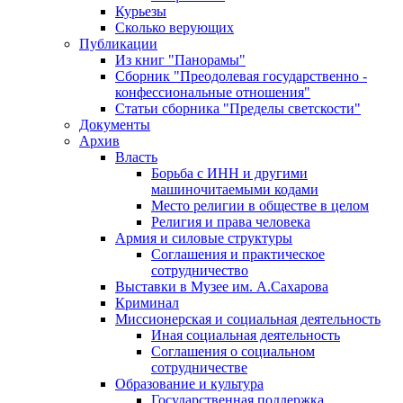
Курьезы
Сколько верующих
Публикации
Из книг "Панорамы"
Сборник "Преодолевая государственно -
конфессиональные отношения"
Статьи сборника "Пределы светскости"
Документы
Архив
Власть
Борьба с ИНН и другими
машиночитаемыми кодами
Место религии в обществе в целом
Религия и права человека
Армия и силовые структуры
Соглашения и практическое
сотрудничество
Выставки в Музее им. А.Сахарова
Криминал
Миссионерская и социальная деятельность
Иная социальная деятельность
Соглашения о социальном
сотрудничестве
Образование и культура
Государственная поддержка