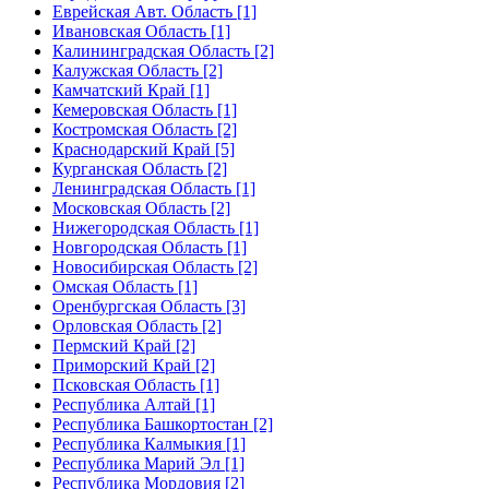
Еврейская Авт. Область [1]
Ивановская Область [1]
Калининградская Область [2]
Калужская Область [2]
Камчатский Край [1]
Кемеровская Область [1]
Костромская Область [2]
Краснодарский Край [5]
Курганская Область [2]
Ленинградская Область [1]
Московская Область [2]
Нижегородская Область [1]
Новгородская Область [1]
Новосибирская Область [2]
Омская Область [1]
Оренбургская Область [3]
Орловская Область [2]
Пермский Край [2]
Приморский Край [2]
Псковская Область [1]
Республика Алтай [1]
Республика Башкортостан [2]
Республика Калмыкия [1]
Республика Марий Эл [1]
Республика Мордовия [2]