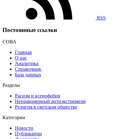
RSS
Постоянные ссылки
СОВА
Главная
О нас
Аналитика
Справочник
База данных
Разделы
Расизм и ксенофобия
Неправомерный антиэкстремизм
Религия в светском обществе
Категории
Новости
Публикации