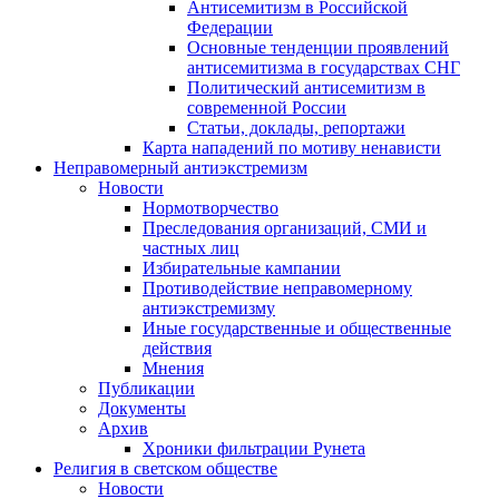
Антисемитизм в Российской
Федерации
Основные тенденции проявлений
антисемитизма в государствах СНГ
Политический антисемитизм в
современной России
Статьи, доклады, репортажи
Карта нападений по мотиву ненависти
Неправомерный антиэкстремизм
Новости
Нормотворчество
Преследования организаций, СМИ и
частных лиц
Избирательные кампании
Противодействие неправомерному
антиэкстремизму
Иные государственные и общественные
действия
Мнения
Публикации
Документы
Архив
Хроники фильтрации Рунета
Религия в светском обществе
Новости