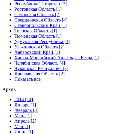
Республика Татарстан [7]
Ростовская Область [1]
Самарская Область [2]
Свердловская Область [4]
Ставропольский Край [1]
Тверская Область [1]
Тюменская Область [1]
Удмуртская Республика [3]
Ульяновская Область [2]
Хабаровский Край [1]
Ханты-Мансийский Авт. Окр. - Югра [1]
Челябинская Область [4]
Чувашская Республика [3]
Ярославская Область [2]
Показать все
Архив
2014 [14]
Январь [1]
Февраль [3]
Март [1]
Апрель [2]
Май [1]
Июнь [1]