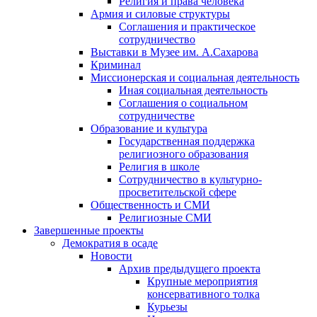
Религия и права человека
Армия и силовые структуры
Соглашения и практическое
сотрудничество
Выставки в Музее им. А.Сахарова
Криминал
Миссионерская и социальная деятельность
Иная социальная деятельность
Соглашения о социальном
сотрудничестве
Образование и культура
Государственная поддержка
религиозного образования
Религия в школе
Сотрудничество в культурно-
просветительской сфере
Общественность и СМИ
Религиозные СМИ
Завершенные проекты
Демократия в осаде
Новости
Архив предыдущего проекта
Крупные мероприятия
консервативного толка
Курьезы