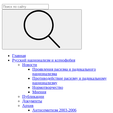
Главная
Русский национализм и ксенофобия
Новости
Проявления расизма и радикального
национализма
Противодействие расизму и радикальному
национализму
Нормотворчество
Мнения
Публикации
Документы
Архив
Антисемитизм 2003-2006