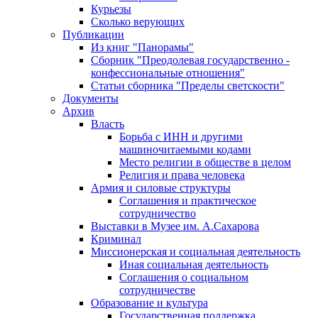
Курьезы
Сколько верующих
Публикации
Из книг "Панорамы"
Сборник "Преодолевая государственно -
конфессиональные отношения"
Статьи сборника "Пределы светскости"
Документы
Архив
Власть
Борьба с ИНН и другими
машиночитаемыми кодами
Место религии в обществе в целом
Религия и права человека
Армия и силовые структуры
Соглашения и практическое
сотрудничество
Выставки в Музее им. А.Сахарова
Криминал
Миссионерская и социальная деятельность
Иная социальная деятельность
Соглашения о социальном
сотрудничестве
Образование и культура
Государственная поддержка