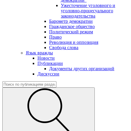
демократии"
Ужесточение уголовного и
уголовно-процесуального
законодательства
Барометр демократии
Гражданское общество
Политический режим
Право
Революция и оппозиция
Свобода слова
Язык вражды
Новости
Публикации
Документы других организаций
Дискуссии