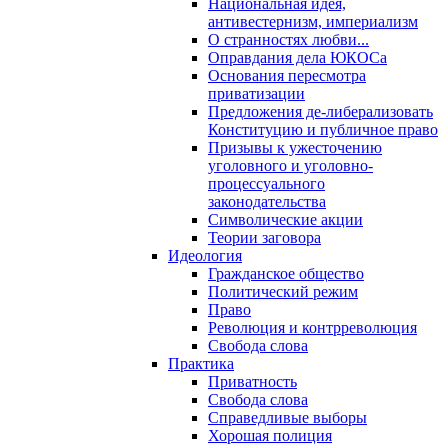
Национальная идея,
антивестернизм, империализм
О странностях любви...
Оправдания дела ЮКОСа
Основания пересмотра
приватизации
Предложения де-либерализовать
Конституцию и публичное право
Призывы к ужесточению
уголовного и уголовно-
процессуального
законодательства
Символические акции
Теории заговора
Идеология
Гражданское общество
Политический режим
Право
Революция и контрреволюция
Свобода слова
Практика
Приватность
Свобода слова
Справедливые выборы
Хорошая полиция