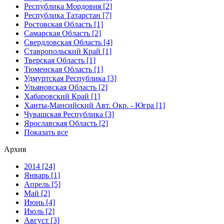
Республика Мордовия [2]
Республика Татарстан [7]
Ростовская Область [1]
Самарская Область [2]
Свердловская Область [4]
Ставропольский Край [1]
Тверская Область [1]
Тюменская Область [1]
Удмуртская Республика [3]
Ульяновская Область [2]
Хабаровский Край [1]
Ханты-Мансийский Авт. Окр. - Югра [1]
Чувашская Республика [3]
Ярославская Область [2]
Показать все
Архив
2014 [24]
Январь [1]
Апрель [5]
Май [2]
Июнь [4]
Июль [2]
Август [3]