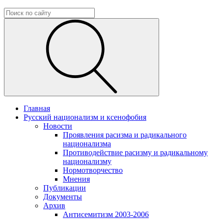
Главная
Русский национализм и ксенофобия
Новости
Проявления расизма и радикального
национализма
Противодействие расизму и радикальному
национализму
Нормотворчество
Мнения
Публикации
Документы
Архив
Антисемитизм 2003-2006