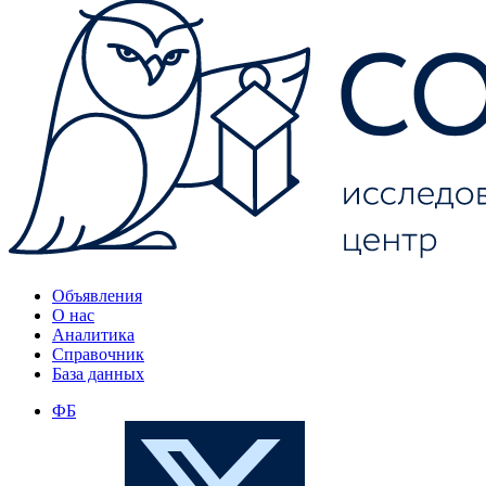
Объявления
О нас
Аналитика
Справочник
База данных
ФБ