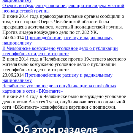
национализму
Озерск: возбуждено уголовное дело против лидера местной
неонацистской группы
В июне 2014 года правоохранительные органы сообщили о
том, что в городе Озерск Челябинской области была
прекращена деятельность местный неонацистской группы.
Против лидера возбуждено дело по ст. 282 УК.
24.06.2014
Противодействие расизму и радикальному
национализму
В Челябинске возбуждено уголовное дело о публикации
ксенофобных видео в интернете
В июне 2014 года в Челябинске против 19-летнего местного
жителя было возбуждено уголовное дело о публикации
ксенофобных видео в интернете.
23.06.2014
Противодействие расизму и радикальному
национализму
Челябинск: уголовное дело о публикации ксенофобных
картинок в сети «ВКонтакте»
В июне 2014 года в Челябинске было возбуждено уголовное
дело против Алексея Туева, опубликовавшего в социальной
сети «ВКонтакте» ксенофобные картинки с подписями.