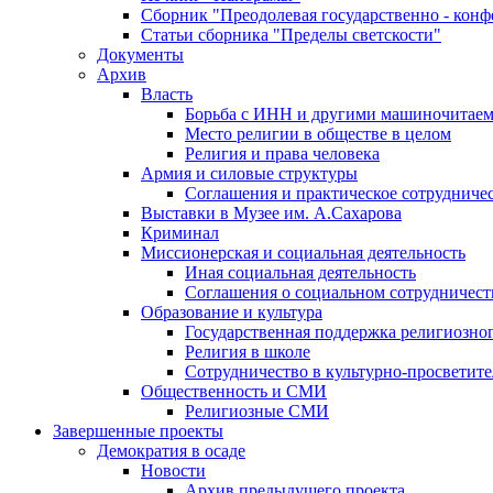
Сборник "Преодолевая государственно - кон
Статьи сборника "Пределы светскости"
Документы
Архив
Власть
Борьба с ИНН и другими машиночитае
Место религии в обществе в целом
Религия и права человека
Армия и силовые структуры
Соглашения и практическое сотрудниче
Выставки в Музее им. А.Сахарова
Криминал
Миссионерская и социальная деятельность
Иная социальная деятельность
Соглашения о социальном сотрудничест
Образование и культура
Государственная поддержка религиозно
Религия в школе
Сотрудничество в культурно-просветите
Общественность и СМИ
Религиозные СМИ
Завершенные проекты
Демократия в осаде
Новости
Архив предыдущего проекта