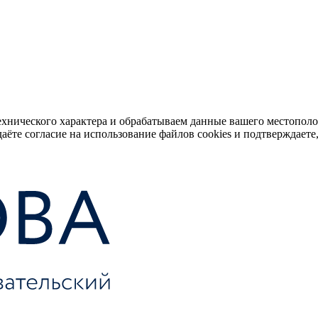
ехнического характера и обрабатываем данные вашего местопол
аёте согласие на использование файлов cookies и подтверждаете,