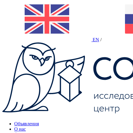
EN
/
Объявления
О нас