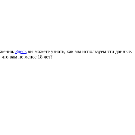
ожения.
Здесь
вы можете узнать, как мы используем эти данные.
 что вам не менее 18 лет?