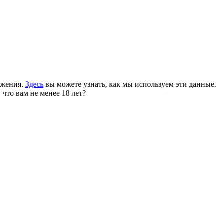
ожения.
Здесь
вы можете узнать, как мы используем эти данные.
 что вам не менее 18 лет?