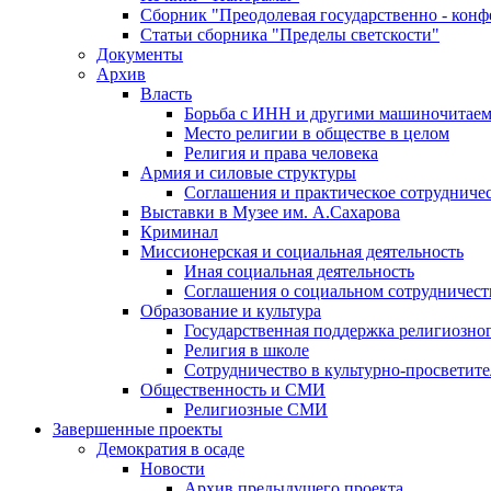
Сборник "Преодолевая государственно - кон
Статьи сборника "Пределы светскости"
Документы
Архив
Власть
Борьба с ИНН и другими машиночитае
Место религии в обществе в целом
Религия и права человека
Армия и силовые структуры
Соглашения и практическое сотрудниче
Выставки в Музее им. А.Сахарова
Криминал
Миссионерская и социальная деятельность
Иная социальная деятельность
Соглашения о социальном сотрудничест
Образование и культура
Государственная поддержка религиозно
Религия в школе
Сотрудничество в культурно-просветите
Общественность и СМИ
Религиозные СМИ
Завершенные проекты
Демократия в осаде
Новости
Архив предыдущего проекта