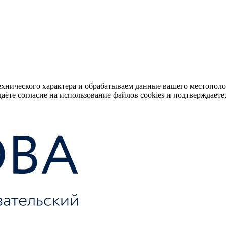
ехнического характера и обрабатываем данные вашего местопол
аёте согласие на использование файлов cookies и подтверждаете,