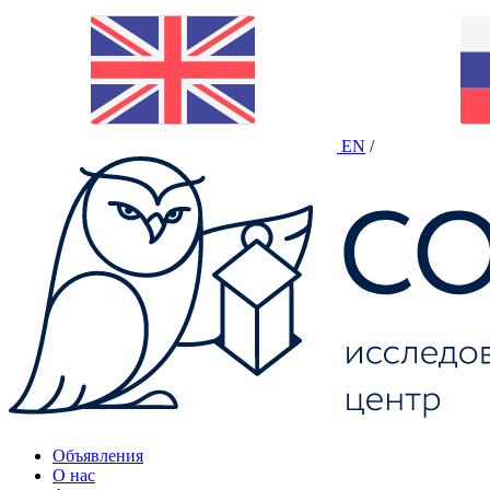
EN
/
Объявления
О нас