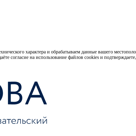
ехнического характера и обрабатываем данные вашего местопол
аёте согласие на использование файлов cookies и подтверждаете,