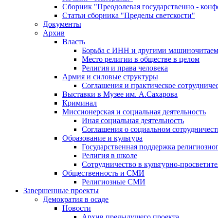
Сборник "Преодолевая государственно - кон
Статьи сборника "Пределы светскости"
Документы
Архив
Власть
Борьба с ИНН и другими машиночитае
Место религии в обществе в целом
Религия и права человека
Армия и силовые структуры
Соглашения и практическое сотрудниче
Выставки в Музее им. А.Сахарова
Криминал
Миссионерская и социальная деятельность
Иная социальная деятельность
Соглашения о социальном сотрудничест
Образование и культура
Государственная поддержка религиозно
Религия в школе
Сотрудничество в культурно-просветите
Общественность и СМИ
Религиозные СМИ
Завершенные проекты
Демократия в осаде
Новости
Архив предыдущего проекта