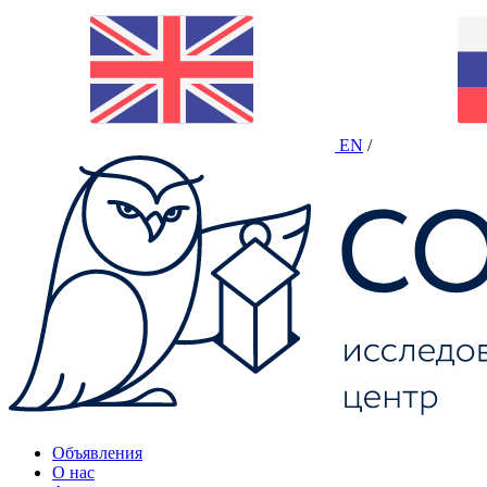
EN
/
Объявления
О нас