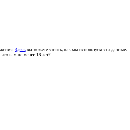
ожения.
Здесь
вы можете узнать, как мы используем эти данные.
 что вам не менее 18 лет?