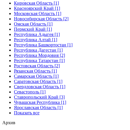
Кировская Область [1]
Красноярский Край [1]
Московская Область [1]
Новосибирская Область [2]
Омская Область [1]
Пермский Край [1]
Республика Адыгея [1]
Республика Алтай [1]
Республика Башкортостан [1]
Республика Дагестан [1]
Республика Мордовия [2]
Республика Татарстан [1]
Ростовская Область [2]
Рязанская Область [1]
Самарская Область [1]
Саратовская Область [1]
Свердловская Область [1]
Севастополь [1]
Ставропольский Край [3]
Чувашская Республика [1]
Ярославская Область [1]
Показать все
Архив