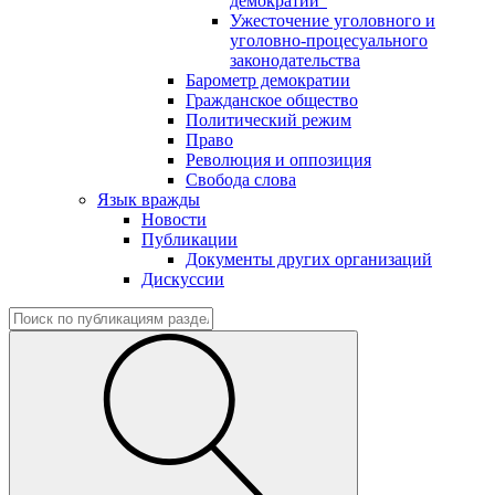
демократии"
Ужесточение уголовного и
уголовно-процесуального
законодательства
Барометр демократии
Гражданское общество
Политический режим
Право
Революция и оппозиция
Свобода слова
Язык вражды
Новости
Публикации
Документы других организаций
Дискуссии