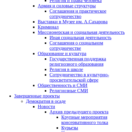
Религия и права человека
Армия и силовые структуры
Соглашения и практическое
сотрудничество
Выставки в Музее им. А.Сахарова
Криминал
Миссионерская и социальная деятельность
Иная социальная деятельность
Соглашения о социальном
сотрудничестве
Образование и культура
Государственная поддержка
религиозного образования
Религия в школе
Сотрудничество в культурно-
просветительской сфере
Общественность и СМИ
Религиозные СМИ
Завершенные проекты
Демократия в осаде
Новости
Архив предыдущего проекта
Крупные мероприятия
консервативного толка
Курьезы