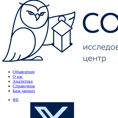
Объявления
О нас
Аналитика
Справочник
База данных
ФБ