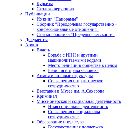
Курьезы
Сколько верующих
Публикации
Из книг "Панорамы"
Сборник "Преодолевая государственно -
конфессиональные отношения"
Статьи сборника "Пределы светскости"
Документы
Архив
Власть
Борьба с ИНН и другими
машиночитаемыми кодами
Место религии в обществе в целом
Религия и права человека
Армия и силовые структуры
Соглашения и практическое
сотрудничество
Выставки в Музее им. А.Сахарова
Криминал
Миссионерская и социальная деятельность
Иная социальная деятельность
Соглашения о социальном
сотрудничестве
Образование и культура
Государственная поддержка