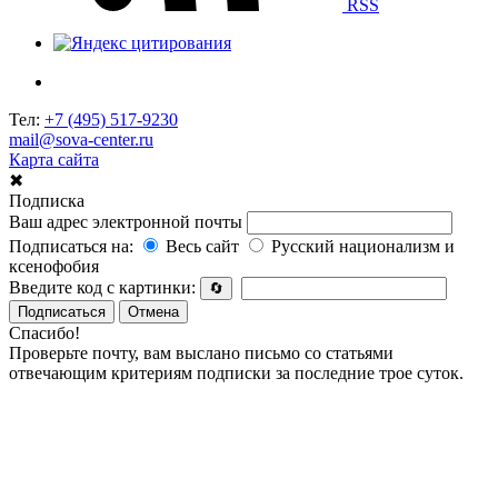
RSS
Тел:
+7 (495) 517-9230
mail@sova-center.ru
Карта сайта
✖
Подписка
Ваш адрес электронной почты
Подписаться на:
Весь сайт
Русский национализм и
ксенофобия
Введите код с картинки:
🔄
Подписаться
Отмена
Спасибо!
Проверьте почту, вам выслано письмо со статьями
отвечающим критериям подписки за последние трое суток.