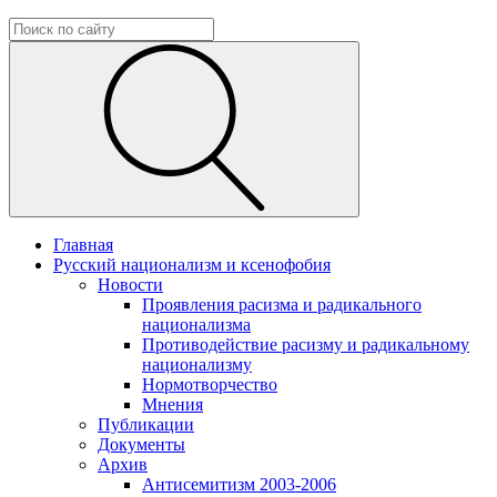
Главная
Русский национализм и ксенофобия
Новости
Проявления расизма и радикального
национализма
Противодействие расизму и радикальному
национализму
Нормотворчество
Мнения
Публикации
Документы
Архив
Антисемитизм 2003-2006