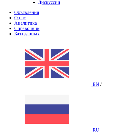
Дискуссии
Объявления
О нас
Аналитика
Справочник
База данных
EN
/
RU