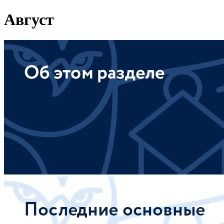
Август