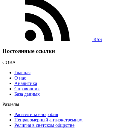
RSS
Постоянные ссылки
СОВА
Главная
О нас
Аналитика
Справочник
База данных
Разделы
Расизм и ксенофобия
Неправомерный антиэкстремизм
Религия в светском обществе