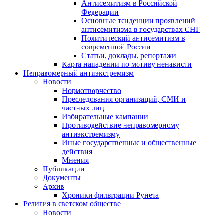
Антисемитизм в Российской
Федерации
Основные тенденции проявлений
антисемитизма в государствах СНГ
Политический антисемитизм в
современной России
Статьи, доклады, репортажи
Карта нападений по мотиву ненависти
Неправомерный антиэкстремизм
Новости
Нормотворчество
Преследования организаций, СМИ и
частных лиц
Избирательные кампании
Противодействие неправомерному
антиэкстремизму
Иные государственные и общественные
действия
Мнения
Публикации
Документы
Архив
Хроники фильтрации Рунета
Религия в светском обществе
Новости