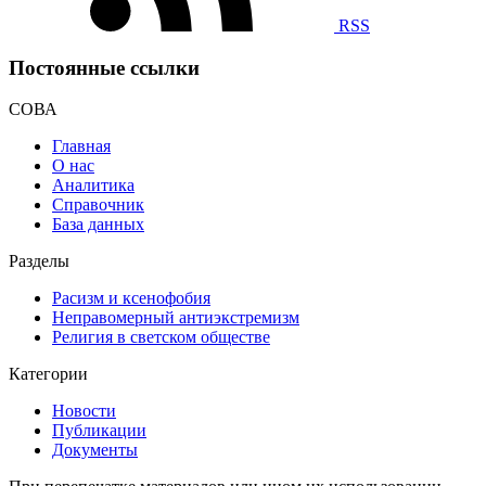
RSS
Постоянные ссылки
СОВА
Главная
О нас
Аналитика
Справочник
База данных
Разделы
Расизм и ксенофобия
Неправомерный антиэкстремизм
Религия в светском обществе
Категории
Новости
Публикации
Документы