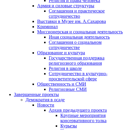
Религия и права человека
Армия и силовые структуры
Соглашения и практическое
сотрудничество
Выставки в Музее им. А.Сахарова
Криминал
Миссионерская и социальная деятельность
Иная социальная деятельность
Соглашения о социальном
сотрудничестве
Образование и культура
Государственная поддержка
религиозного образования
Религия в школе
Сотрудничество в культурно-
просветительской сфере
Общественность и СМИ
Религиозные СМИ
Завершенные проекты
Демократия в осаде
Новости
Архив предыдущего проекта
Крупные мероприятия
консервативного толка
Курьезы