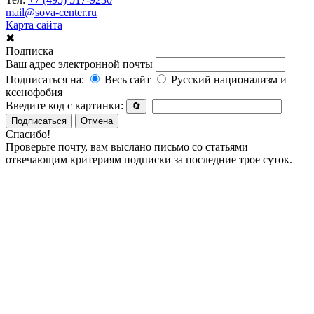
mail@sova-center.ru
Карта сайта
✖
Подписка
Ваш адрес электронной почты
Подписаться на:
Весь сайт
Русский национализм и
ксенофобия
Введите код с картинки:
🔄
Подписаться
Отмена
Спасибо!
Проверьте почту, вам выслано письмо со статьями
отвечающим критериям подписки за последние трое суток.