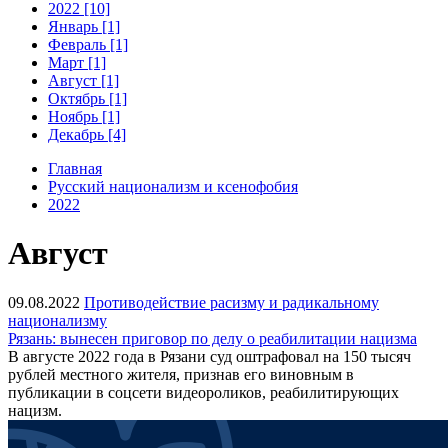
2022 [10]
Январь [1]
Февраль [1]
Март [1]
Август [1]
Октябрь [1]
Ноябрь [1]
Декабрь [4]
Главная
Русский национализм и ксенофобия
2022
Август
09.08.2022
Противодействие расизму и радикальному
национализму
Рязань: вынесен приговор по делу о реабилитации нацизма
В августе 2022 года в Рязани суд оштрафовал на 150 тысяч
рублей местного жителя, признав его виновным в
публикации в соцсети видеороликов, реабилитирующих
нацизм.