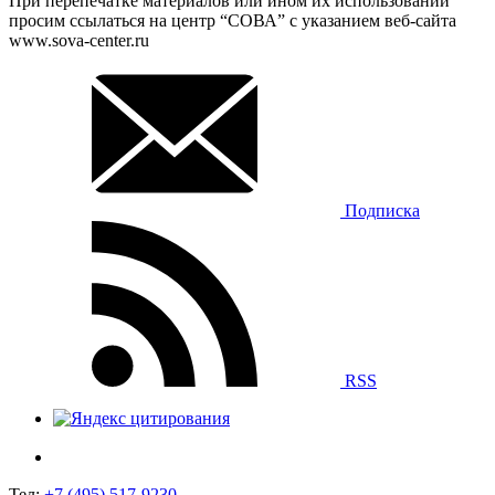
При перепечатке материалов или ином их использовании
просим ссылаться на центр “СОВА” с указанием веб-сайта
www.sova-center.ru
Подписка
RSS
Тел:
+7 (495) 517-9230