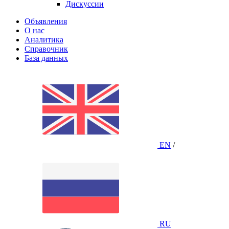
Дискуссии
Объявления
О нас
Аналитика
Справочник
База данных
EN
/
RU