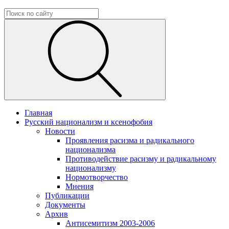
Главная
Русский национализм и ксенофобия
Новости
Проявления расизма и радикального
национализма
Противодействие расизму и радикальному
национализму
Нормотворчество
Мнения
Публикации
Документы
Архив
Антисемитизм 2003-2006