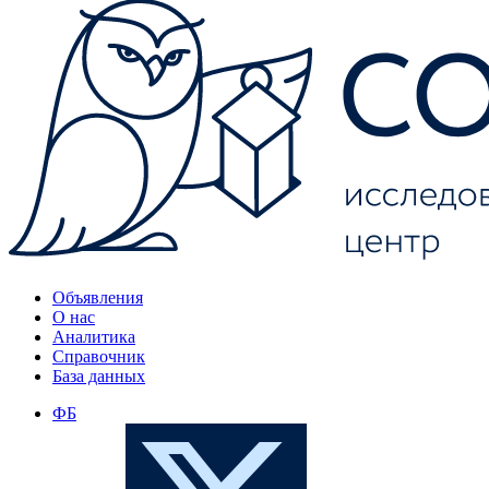
Объявления
О нас
Аналитика
Справочник
База данных
ФБ