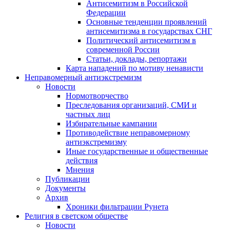
Антисемитизм в Российской
Федерации
Основные тенденции проявлений
антисемитизма в государствах СНГ
Политический антисемитизм в
современной России
Статьи, доклады, репортажи
Карта нападений по мотиву ненависти
Неправомерный антиэкстремизм
Новости
Нормотворчество
Преследования организаций, СМИ и
частных лиц
Избирательные кампании
Противодействие неправомерному
антиэкстремизму
Иные государственные и общественные
действия
Мнения
Публикации
Документы
Архив
Хроники фильтрации Рунета
Религия в светском обществе
Новости