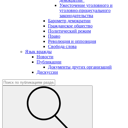
демократии"
Ужесточение уголовного и
уголовно-процесуального
законодательства
Барометр демократии
Гражданское общество
Политический режим
Право
Революция и оппозиция
Свобода слова
Язык вражды
Новости
Публикации
Документы других организаций
Дискуссии