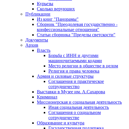
Курьезы
Сколько верующих
Публикации
Из книг "Панорамы"
Сборник "Преодолевая государственно -
конфессиональные отношения"
Статьи сборника "Пределы светскости"
Документы
Архив
Власть
Борьба с ИНН и другими
машиночитаемыми кодами
Место религии в обществе в целом
Религия и права человека
Армия и силовые структуры
Соглашения и практическое
сотрудничество
Выставки в Музее им. А.Сахарова
Криминал
Миссионерская и социальная деятельность
Иная социальная деятельность
Соглашения о социальном
сотрудничестве
Образование и культура
Государственная поддержка