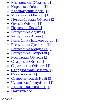
Кемеровская Область [2]
Кировская Область [1]
Красноярский Край [1]
Московская Область [1]
Новосибирская Область [2]
Омская Область [1]
Пермский Край [1]
Республика Адыгея [1]
Республика Алтай [1]
Республика Башкортостан [1]
Республика Дагестан [1]
Республика Мордовия [2]
Республика Татарстан [1]
Ростовская Область [2]
Самарская Область [1]
Саратовская Область [1]
Свердловская Область [1]
Севастополь [1]
Ставропольский Край [3]
Чувашская Республика [1]
Ярославская Область [1]
Показать все
Архив