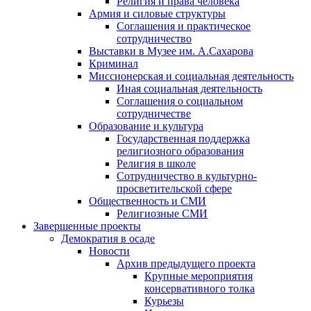
Религия и права человека
Армия и силовые структуры
Соглашения и практическое
сотрудничество
Выставки в Музее им. А.Сахарова
Криминал
Миссионерская и социальная деятельность
Иная социальная деятельность
Соглашения о социальном
сотрудничестве
Образование и культура
Государственная поддержка
религиозного образования
Религия в школе
Сотрудничество в культурно-
просветительской сфере
Общественность и СМИ
Религиозные СМИ
Завершенные проекты
Демократия в осаде
Новости
Архив предыдущего проекта
Крупные мероприятия
консервативного толка
Курьезы