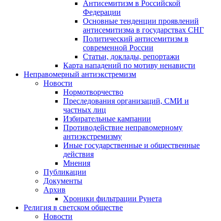
Антисемитизм в Российской
Федерации
Основные тенденции проявлений
антисемитизма в государствах СНГ
Политический антисемитизм в
современной России
Статьи, доклады, репортажи
Карта нападений по мотиву ненависти
Неправомерный антиэкстремизм
Новости
Нормотворчество
Преследования организаций, СМИ и
частных лиц
Избирательные кампании
Противодействие неправомерному
антиэкстремизму
Иные государственные и общественные
действия
Мнения
Публикации
Документы
Архив
Хроники фильтрации Рунета
Религия в светском обществе
Новости