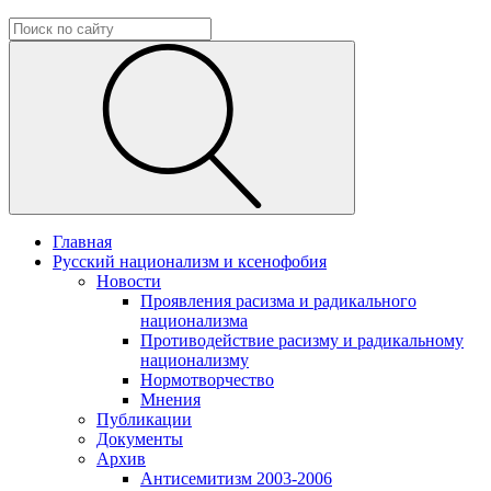
Главная
Русский национализм и ксенофобия
Новости
Проявления расизма и радикального
национализма
Противодействие расизму и радикальному
национализму
Нормотворчество
Мнения
Публикации
Документы
Архив
Антисемитизм 2003-2006