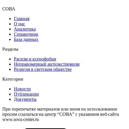
СОВА
Главная
О нас
Аналитика
Справочник
База данных
Разделы
Расизм и ксенофобия
Неправомерный антиэкстремизм
Религия в светском обществе
Категории
Новости
Публикации
Документы
При перепечатке материалов или ином их использовании
просим ссылаться на центр “СОВА” с указанием веб-сайта
www.sova-center.ru