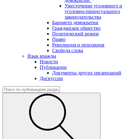
демократии"
Ужесточение уголовного и
уголовно-процесуального
законодательства
Барометр демократии
Гражданское общество
Политический режим
Право
Революция и оппозиция
Свобода слова
Язык вражды
Новости
Публикации
Документы других организаций
Дискуссии