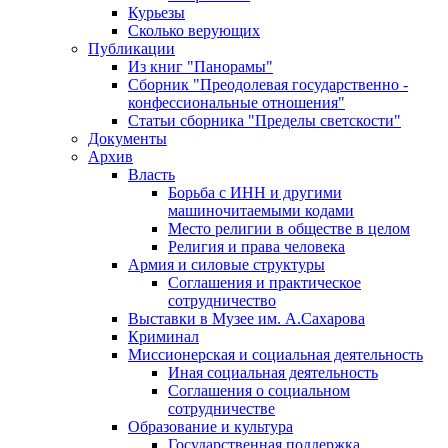
Курьезы
Сколько верующих
Публикации
Из книг "Панорамы"
Сборник "Преодолевая государственно -
конфессиональные отношения"
Статьи сборника "Пределы светскости"
Документы
Архив
Власть
Борьба с ИНН и другими
машиночитаемыми кодами
Место религии в обществе в целом
Религия и права человека
Армия и силовые структуры
Соглашения и практическое
сотрудничество
Выставки в Музее им. А.Сахарова
Криминал
Миссионерская и социальная деятельность
Иная социальная деятельность
Соглашения о социальном
сотрудничестве
Образование и культура
Государственная поддержка