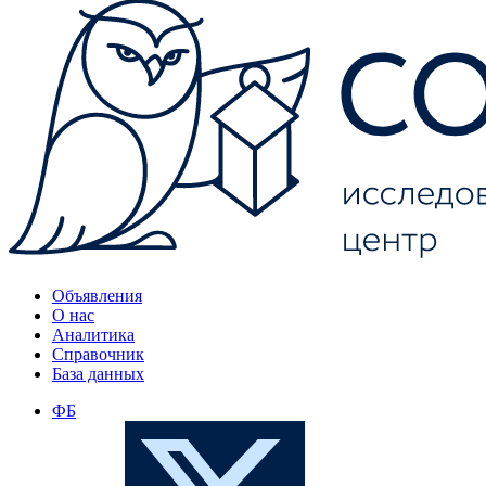
Объявления
О нас
Аналитика
Справочник
База данных
ФБ