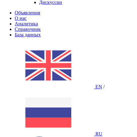
Дискуссии
Объявления
О нас
Аналитика
Справочник
База данных
EN
/
RU