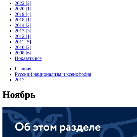
2022 [2]
2020 [1]
2019 [4]
2018 [1]
2014 [2]
2013 [3]
2012 [1]
2011 [5]
2010 [2]
2008 [6]
Показать все
Главная
Русский национализм и ксенофобия
2017
Ноябрь