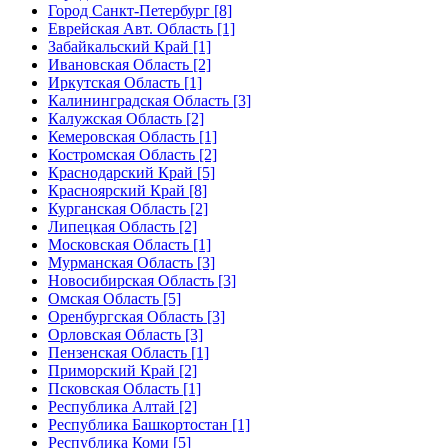
Город Санкт-Петербург [8]
Еврейская Авт. Область [1]
Забайкальский Край [1]
Ивановская Область [2]
Иркутская Область [1]
Калининградская Область [3]
Калужская Область [2]
Кемеровская Область [1]
Костромская Область [2]
Краснодарский Край [5]
Красноярский Край [8]
Курганская Область [2]
Липецкая Область [2]
Московская Область [1]
Мурманская Область [3]
Новосибирская Область [3]
Омская Область [5]
Оренбургская Область [3]
Орловская Область [3]
Пензенская Область [1]
Приморский Край [2]
Псковская Область [1]
Республика Алтай [2]
Республика Башкортостан [1]
Республика Коми [5]