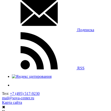
Подписка
RSS
Тел:
+7 (495) 517-9230
mail@sova-center.ru
Карта сайта
✖