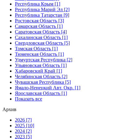
Республика Крым [1]
Республика Марий Эл [2]
Республика Татарстан [9]
Ростовская Область [3]
Самарская Область [1]
Саратовская Область [4]
Сахалинская Область [1]
Свердловская Область [5]
Томская Область [1]
Тюменская Область [1]
Удмуртская Республика [2]
Ульяновская Область [1]
Хабаровский Край [1]
Челябинская Область [2]
Чувашская Республика [5]
Ямало-Ненецкий Авт. Окр. [1]
Ярославская Область [1]
Показать все
Архив
2026 [7]
2025 [10]
2024 [2]
2023 [5]