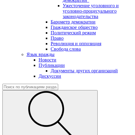
демократии"
Ужесточение уголовного и
уголовно-процесуального
законодательства
Барометр демократии
Гражданское общество
Политический режим
Право
Революция и оппозиция
Свобода слова
Язык вражды
Новости
Публикации
Документы других организаций
Дискуссии