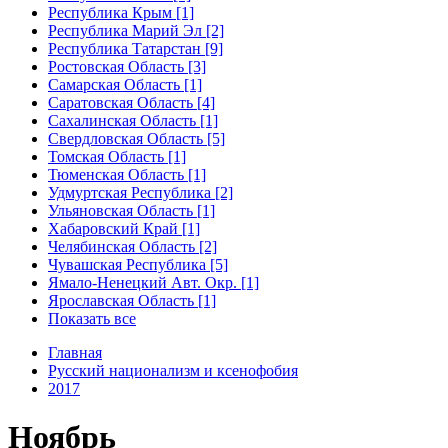
Республика Крым [1]
Республика Марий Эл [2]
Республика Татарстан [9]
Ростовская Область [3]
Самарская Область [1]
Саратовская Область [4]
Сахалинская Область [1]
Свердловская Область [5]
Томская Область [1]
Тюменская Область [1]
Удмуртская Республика [2]
Ульяновская Область [1]
Хабаровский Край [1]
Челябинская Область [2]
Чувашская Республика [5]
Ямало-Ненецкий Авт. Окр. [1]
Ярославская Область [1]
Показать все
Главная
Русский национализм и ксенофобия
2017
Ноябрь