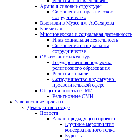
Религия и права человека
Армия и силовые структуры
Соглашения и практическое
сотрудничество
Выставки в Музее им. А.Сахарова
Криминал
Миссионерская и социальная деятельность
Иная социальная деятельность
Соглашения о социальном
сотрудничестве
Образование и культура
Государственная поддержка
религиозного образования
Религия в школе
Сотрудничество в культурно-
просветительской сфере
Общественность и СМИ
Религиозные СМИ
Завершенные проекты
Демократия в осаде
Новости
Архив предыдущего проекта
Крупные мероприятия
консервативного толка
Курьезы