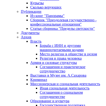
Курьезы
Сколько верующих
Публикации
Из книг "Панорамы"
Сборник "Преодолевая государственно -
конфессиональные отношения"
Статьи сборника "Пределы светскости"
Документы
Архив
Власть
Борьба с ИНН и другими
машиночитаемыми кодами
Место религии в обществе в целом
Религия и права человека
Армия и силовые структуры
Соглашения и практическое
сотрудничество
Выставки в Музее им. А.Сахарова
Криминал
Миссионерская и социальная деятельность
Иная социальная деятельность
Соглашения о социальном
сотрудничестве
Образование и культура
Государственная поддержка