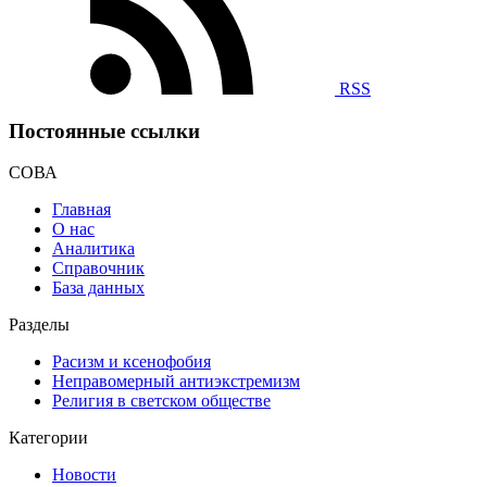
RSS
Постоянные ссылки
СОВА
Главная
О нас
Аналитика
Справочник
База данных
Разделы
Расизм и ксенофобия
Неправомерный антиэкстремизм
Религия в светском обществе
Категории
Новости