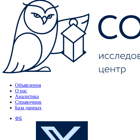
Объявления
О нас
Аналитика
Справочник
База данных
ФБ