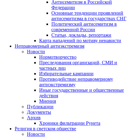
Антисемитизм в Российской
Федерации
Основные тенденции проявлений
антисемитизма в государствах СНГ
Политический антисемитизм в
современной России
Статьи, доклады, репортажи
Карта нападений по мотиву ненависти
Неправомерный антиэкстремизм
Новости
Нормотворчество
Преследования организаций, СМИ и
частных лиц
Избирательные кампании
Противодействие неправомерному
антиэкстремизму
Иные государственные и общественные
действия
Мнения
Публикации
Документы
Архив
Хроники фильтрации Рунета
Религия в светском обществе
Новости