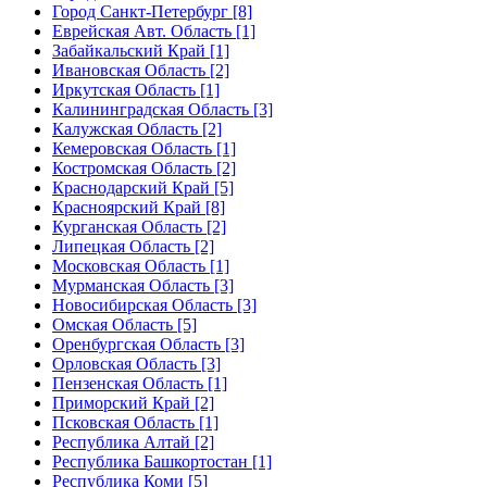
Город Санкт-Петербург [8]
Еврейская Авт. Область [1]
Забайкальский Край [1]
Ивановская Область [2]
Иркутская Область [1]
Калининградская Область [3]
Калужская Область [2]
Кемеровская Область [1]
Костромская Область [2]
Краснодарский Край [5]
Красноярский Край [8]
Курганская Область [2]
Липецкая Область [2]
Московская Область [1]
Мурманская Область [3]
Новосибирская Область [3]
Омская Область [5]
Оренбургская Область [3]
Орловская Область [3]
Пензенская Область [1]
Приморский Край [2]
Псковская Область [1]
Республика Алтай [2]
Республика Башкортостан [1]
Республика Коми [5]