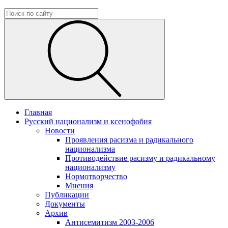
Главная
Русский национализм и ксенофобия
Новости
Проявления расизма и радикального
национализма
Противодействие расизму и радикальному
национализму
Нормотворчество
Мнения
Публикации
Документы
Архив
Антисемитизм 2003-2006