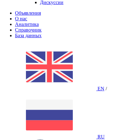
Дискуссии
Объявления
О нас
Аналитика
Справочник
База данных
EN
/
RU