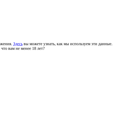
ожения.
Здесь
вы можете узнать, как мы используем эти данные.
 что вам не менее 18 лет?