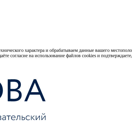
ехнического характера и обрабатываем данные вашего местопол
аёте согласие на использование файлов cookies и подтверждаете,