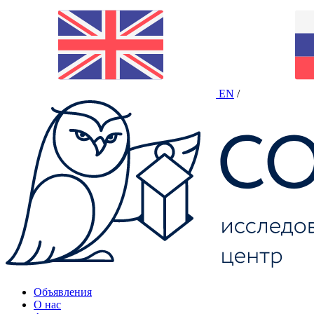
EN
/
Объявления
О нас