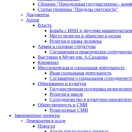
Сборник "Преодолевая государственно - кон
Статьи сборника "Пределы светскости"
Документы
Архив
Власть
Борьба с ИНН и другими машиночитае
Место религии в обществе в целом
Религия и права человека
Армия и силовые структуры
Соглашения и практическое сотрудниче
Выставки в Музее им. А.Сахарова
Криминал
Миссионерская и социальная деятельность
Иная социальная деятельность
Соглашения о социальном сотрудничест
Образование и культура
Государственная поддержка религиозно
Религия в школе
Сотрудничество в культурно-просветите
Общественность и СМИ
Религиозные СМИ
Завершенные проекты
Демократия в осаде
Новости
Архив предыдущего проекта