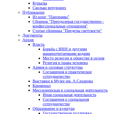
Курьезы
Сколько верующих
Публикации
Из книг "Панорамы"
Сборник "Преодолевая государственно -
конфессиональные отношения"
Статьи сборника "Пределы светскости"
Документы
Архив
Власть
Борьба с ИНН и другими
машиночитаемыми кодами
Место религии в обществе в целом
Религия и права человека
Армия и силовые структуры
Соглашения и практическое
сотрудничество
Выставки в Музее им. А.Сахарова
Криминал
Миссионерская и социальная деятельность
Иная социальная деятельность
Соглашения о социальном
сотрудничестве
Образование и культура
Государственная поддержка