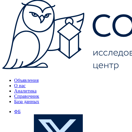
Объявления
О нас
Аналитика
Справочник
База данных
ФБ