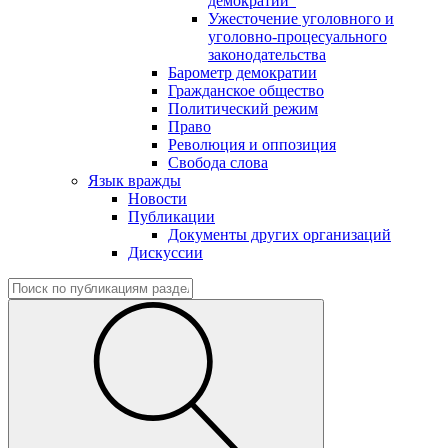
демократии"
Ужесточение уголовного и
уголовно-процесуального
законодательства
Барометр демократии
Гражданское общество
Политический режим
Право
Революция и оппозиция
Свобода слова
Язык вражды
Новости
Публикации
Документы других организаций
Дискуссии