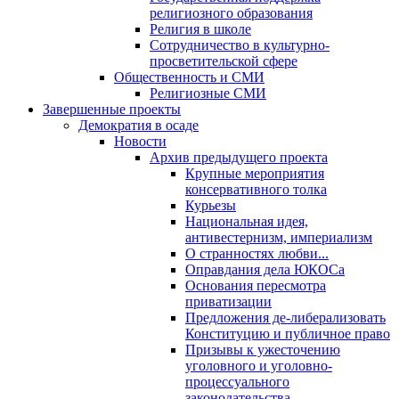
религиозного образования
Религия в школе
Сотрудничество в культурно-
просветительской сфере
Общественность и СМИ
Религиозные СМИ
Завершенные проекты
Демократия в осаде
Новости
Архив предыдущего проекта
Крупные мероприятия
консервативного толка
Курьезы
Национальная идея,
антивестернизм, империализм
О странностях любви...
Оправдания дела ЮКОСа
Основания пересмотра
приватизации
Предложения де-либерализовать
Конституцию и публичное право
Призывы к ужесточению
уголовного и уголовно-
процессуального
законодательства