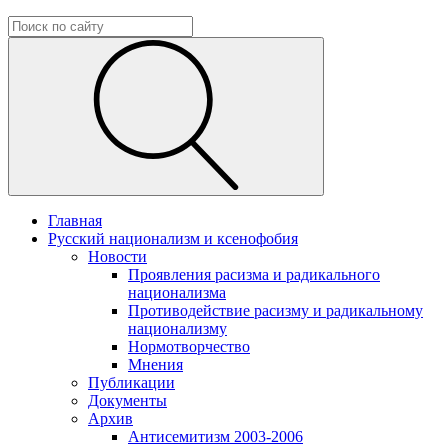
Главная
Русский национализм и ксенофобия
Новости
Проявления расизма и радикального
национализма
Противодействие расизму и радикальному
национализму
Нормотворчество
Мнения
Публикации
Документы
Архив
Антисемитизм 2003-2006