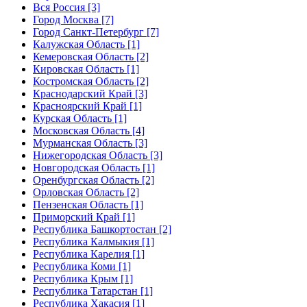
Вся Россия [3]
Город Москва [7]
Город Санкт-Петербург [7]
Калужская Область [1]
Кемеровская Область [2]
Кировская Область [1]
Костромская Область [2]
Краснодарский Край [3]
Красноярский Край [1]
Курская Область [1]
Московская Область [4]
Мурманская Область [3]
Нижегородская Область [3]
Новгородская Область [1]
Оренбургская Область [2]
Орловская Область [2]
Пензенская Область [1]
Приморский Край [1]
Республика Башкортостан [2]
Республика Калмыкия [1]
Республика Карелия [1]
Республика Коми [1]
Республика Крым [1]
Республика Татарстан [1]
Республика Хакасия [1]