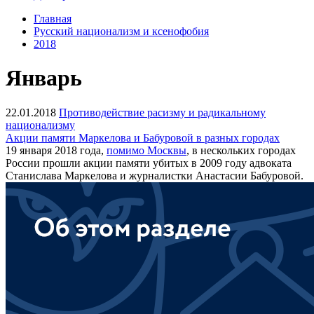
Главная
Русский национализм и ксенофобия
2018
Январь
22.01.2018
Противодействие расизму и радикальному
национализму
Акции памяти Маркелова и Бабуровой в разных городах
19 января 2018 года,
помимо Москвы
, в нескольких городах
России прошли акции памяти убитых в 2009 году адвоката
Станислава Маркелова и журналистки Анастасии Бабуровой.