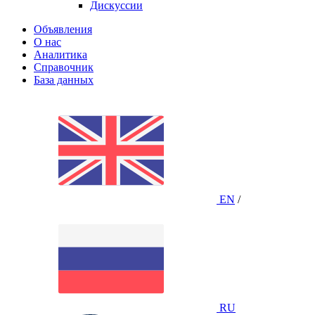
Дискуссии
Объявления
О нас
Аналитика
Справочник
База данных
EN
/
RU