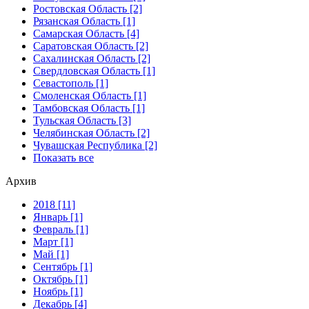
Ростовская Область [2]
Рязанская Область [1]
Самарская Область [4]
Саратовская Область [2]
Сахалинская Область [2]
Свердловская Область [1]
Севастополь [1]
Смоленская Область [1]
Тамбовская Область [1]
Тульская Область [3]
Челябинская Область [2]
Чувашская Республика [2]
Показать все
Архив
2018 [11]
Январь [1]
Февраль [1]
Март [1]
Май [1]
Сентябрь [1]
Октябрь [1]
Ноябрь [1]
Декабрь [4]