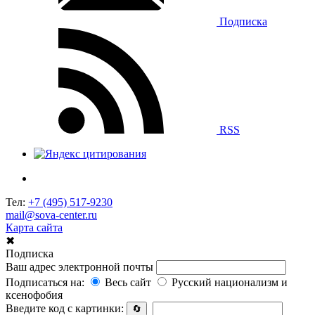
Подписка
RSS
Тел:
+7 (495) 517-9230
mail@sova-center.ru
Карта сайта
✖
Подписка
Ваш адрес электронной почты
Подписаться на:
Весь сайт
Русский национализм и
ксенофобия
Введите код с картинки:
🔄