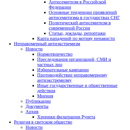
Антисемитизм в Российской
Федерации
Основные тенденции проявлений
антисемитизма в государствах СНГ
Политический антисемитизм в
современной России
Статьи, доклады, репортажи
Карта нападений по мотиву ненависти
Неправомерный антиэкстремизм
Новости
Нормотворчество
Преследования организаций, СМИ и
частных лиц
Избирательные кампании
Противодействие неправомерному
антиэкстремизму
Иные государственные и общественные
действия
Мнения
Публикации
Документы
Архив
Хроники фильтрации Рунета
Религия в светском обществе
Новости