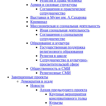
Религия и права человека
Армия и силовые структуры
Соглашения и практическое
сотрудничество
Выставки в Музее им. А.Сахарова
Криминал
Миссионерская и социальная деятельность
Иная социальная деятельность
Соглашения о социальном
сотрудничестве
Образование и культура
Государственная поддержка
религиозного образования
Религия в школе
Сотрудничество в культурно-
просветительской сфере
Общественность и СМИ
Религиозные СМИ
Завершенные проекты
Демократия в осаде
Новости
Архив предыдущего проекта
Крупные мероприятия
консервативного толка
Курьезы