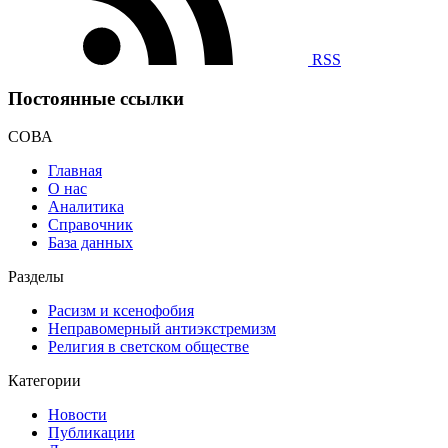
RSS
Постоянные ссылки
СОВА
Главная
О нас
Аналитика
Справочник
База данных
Разделы
Расизм и ксенофобия
Неправомерный антиэкстремизм
Религия в светском обществе
Категории
Новости
Публикации