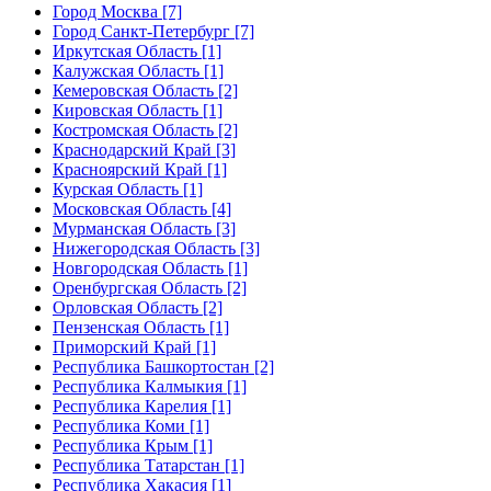
Город Москва [7]
Город Санкт-Петербург [7]
Иркутская Область [1]
Калужская Область [1]
Кемеровская Область [2]
Кировская Область [1]
Костромская Область [2]
Краснодарский Край [3]
Красноярский Край [1]
Курская Область [1]
Московская Область [4]
Мурманская Область [3]
Нижегородская Область [3]
Новгородская Область [1]
Оренбургская Область [2]
Орловская Область [2]
Пензенская Область [1]
Приморский Край [1]
Республика Башкортостан [2]
Республика Калмыкия [1]
Республика Карелия [1]
Республика Коми [1]
Республика Крым [1]
Республика Татарстан [1]
Республика Хакасия [1]