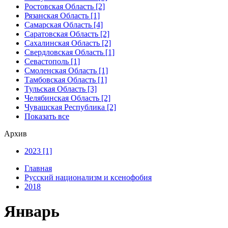
Ростовская Область [2]
Рязанская Область [1]
Самарская Область [4]
Саратовская Область [2]
Сахалинская Область [2]
Свердловская Область [1]
Севастополь [1]
Смоленская Область [1]
Тамбовская Область [1]
Тульская Область [3]
Челябинская Область [2]
Чувашская Республика [2]
Показать все
Архив
2023 [1]
Главная
Русский национализм и ксенофобия
2018
Январь