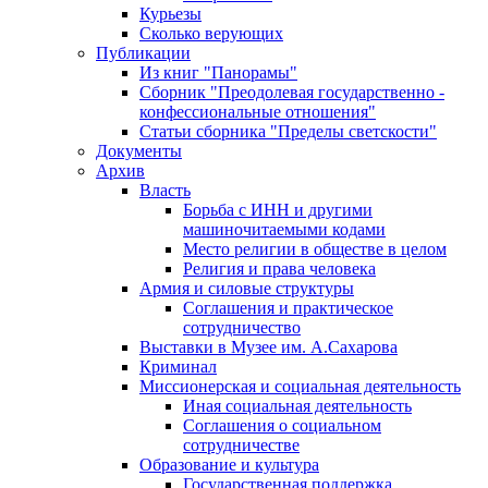
Курьезы
Сколько верующих
Публикации
Из книг "Панорамы"
Сборник "Преодолевая государственно -
конфессиональные отношения"
Статьи сборника "Пределы светскости"
Документы
Архив
Власть
Борьба с ИНН и другими
машиночитаемыми кодами
Место религии в обществе в целом
Религия и права человека
Армия и силовые структуры
Соглашения и практическое
сотрудничество
Выставки в Музее им. А.Сахарова
Криминал
Миссионерская и социальная деятельность
Иная социальная деятельность
Соглашения о социальном
сотрудничестве
Образование и культура
Государственная поддержка