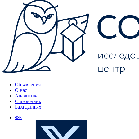
Объявления
О нас
Аналитика
Справочник
База данных
ФБ