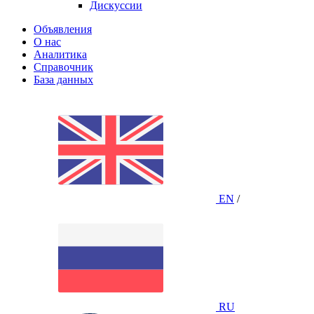
Дискуссии
Объявления
О нас
Аналитика
Справочник
База данных
EN
/
RU