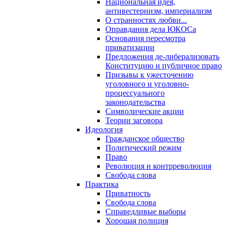
Национальная идея,
антивестернизм, империализм
О странностях любви...
Оправдания дела ЮКОСа
Основания пересмотра
приватизации
Предложения де-либерализовать
Конституцию и публичное право
Призывы к ужесточению
уголовного и уголовно-
процессуального
законодательства
Символические акции
Теории заговора
Идеология
Гражданское общество
Политический режим
Право
Революция и контрреволюция
Свобода слова
Практика
Приватность
Свобода слова
Справедливые выборы
Хорошая полиция