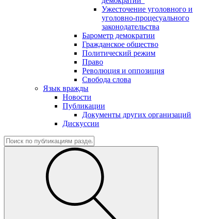
демократии"
Ужесточение уголовного и
уголовно-процесуального
законодательства
Барометр демократии
Гражданское общество
Политический режим
Право
Революция и оппозиция
Свобода слова
Язык вражды
Новости
Публикации
Документы других организаций
Дискуссии