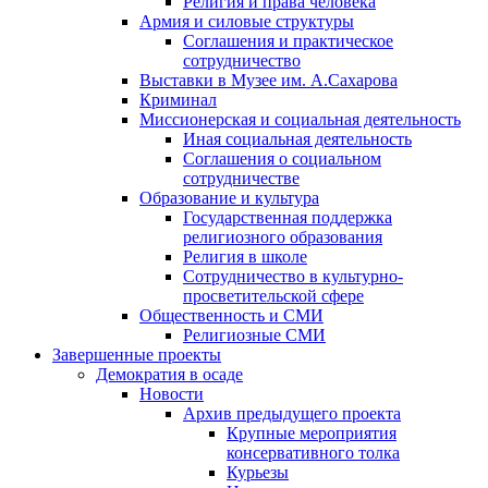
Религия и права человека
Армия и силовые структуры
Соглашения и практическое
сотрудничество
Выставки в Музее им. А.Сахарова
Криминал
Миссионерская и социальная деятельность
Иная социальная деятельность
Соглашения о социальном
сотрудничестве
Образование и культура
Государственная поддержка
религиозного образования
Религия в школе
Сотрудничество в культурно-
просветительской сфере
Общественность и СМИ
Религиозные СМИ
Завершенные проекты
Демократия в осаде
Новости
Архив предыдущего проекта
Крупные мероприятия
консервативного толка
Курьезы