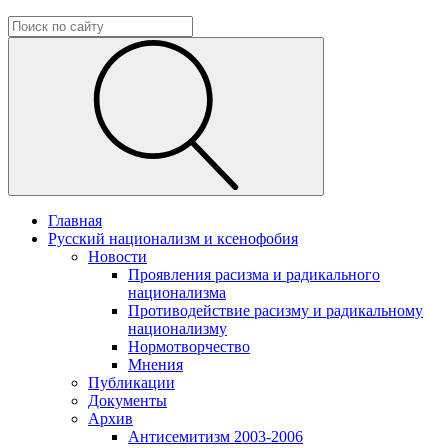
Главная
Русский национализм и ксенофобия
Новости
Проявления расизма и радикального
национализма
Противодействие расизму и радикальному
национализму
Нормотворчество
Мнения
Публикации
Документы
Архив
Антисемитизм 2003-2006