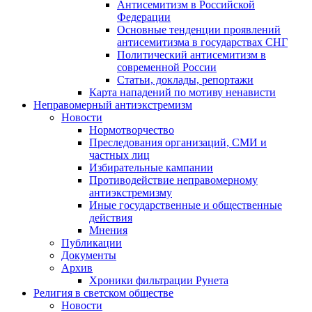
Антисемитизм в Российской
Федерации
Основные тенденции проявлений
антисемитизма в государствах СНГ
Политический антисемитизм в
современной России
Статьи, доклады, репортажи
Карта нападений по мотиву ненависти
Неправомерный антиэкстремизм
Новости
Нормотворчество
Преследования организаций, СМИ и
частных лиц
Избирательные кампании
Противодействие неправомерному
антиэкстремизму
Иные государственные и общественные
действия
Мнения
Публикации
Документы
Архив
Хроники фильтрации Рунета
Религия в светском обществе
Новости