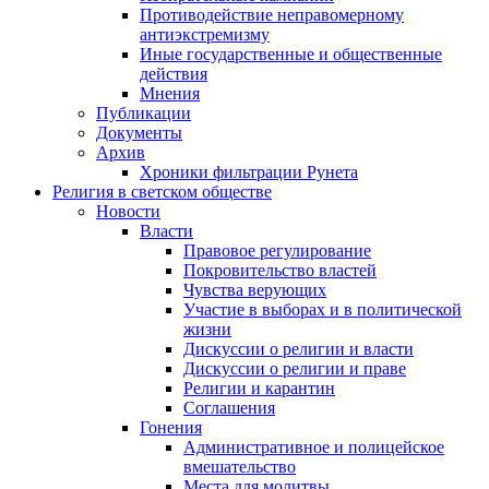
Противодействие неправомерному
антиэкстремизму
Иные государственные и общественные
действия
Мнения
Публикации
Документы
Архив
Хроники фильтрации Рунета
Религия в светском обществе
Новости
Власти
Правовое регулирование
Покровительство властей
Чувства верующих
Участие в выборах и в политической
жизни
Дискуссии о религии и власти
Дискуссии о религии и праве
Религии и карантин
Соглашения
Гонения
Административное и полицейское
вмешательство
Места для молитвы