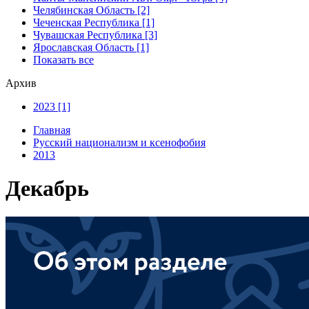
Челябинская Область [2]
Чеченская Республика [1]
Чувашская Республика [3]
Ярославская Область [1]
Показать все
Архив
2023 [1]
Главная
Русский национализм и ксенофобия
2013
Декабрь