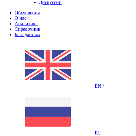
Дискуссии
Объявления
О нас
Аналитика
Справочник
База данных
EN
/
RU