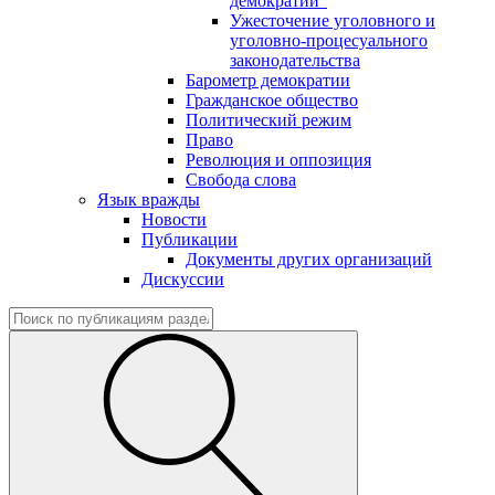
демократии"
Ужесточение уголовного и
уголовно-процесуального
законодательства
Барометр демократии
Гражданское общество
Политический режим
Право
Революция и оппозиция
Свобода слова
Язык вражды
Новости
Публикации
Документы других организаций
Дискуссии