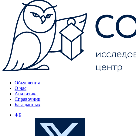
Объявления
О нас
Аналитика
Справочник
База данных
ФБ