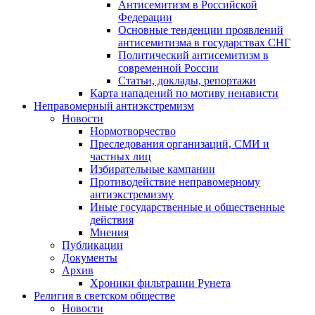
Антисемитизм в Российской
Федерации
Основные тенденции проявлений
антисемитизма в государствах СНГ
Политический антисемитизм в
современной России
Статьи, доклады, репортажи
Карта нападений по мотиву ненависти
Неправомерный антиэкстремизм
Новости
Нормотворчество
Преследования организаций, СМИ и
частных лиц
Избирательные кампании
Противодействие неправомерному
антиэкстремизму
Иные государственные и общественные
действия
Мнения
Публикации
Документы
Архив
Хроники фильтрации Рунета
Религия в светском обществе
Новости