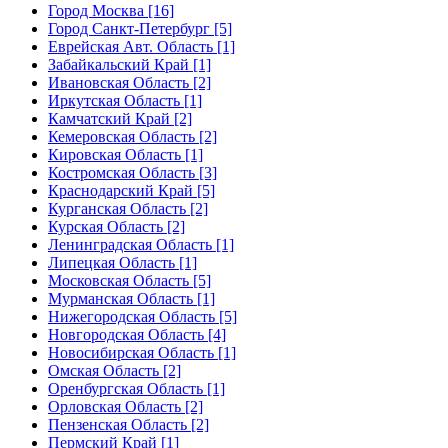
Город Москва [16]
Город Санкт-Петербург [5]
Еврейская Авт. Область [1]
Забайкальский Край [1]
Ивановская Область [2]
Иркутская Область [1]
Камчатский Край [2]
Кемеровская Область [2]
Кировская Область [1]
Костромская Область [3]
Краснодарский Край [5]
Курганская Область [2]
Курская Область [2]
Ленинградская Область [1]
Липецкая Область [1]
Московская Область [5]
Мурманская Область [1]
Нижегородская Область [5]
Новгородская Область [4]
Новосибирская Область [1]
Омская Область [2]
Оренбургская Область [1]
Орловская Область [2]
Пензенская Область [2]
Пермский Край [1]