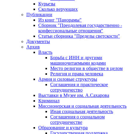
Курьезы
Сколько верующих
Публикации
Из книг "Панорамы"
Сборник "Преодолевая государственно -
конфессиональные отношения"
Статьи сборника "Пределы светскости"
Документы
Архив
Власть
Борьба с ИНН и другими
машиночитаемыми кодами
Место религии в обществе в целом
Религия и права человека
Армия и силовые структуры
Соглашения и практическое
сотрудничество
Выставки в Музее им. А.Сахарова
Криминал
Миссионерская и социальная деятельность
Иная социальная деятельность
Соглашения о социальном
сотрудничестве
Образование и культура
Государственная поддержка