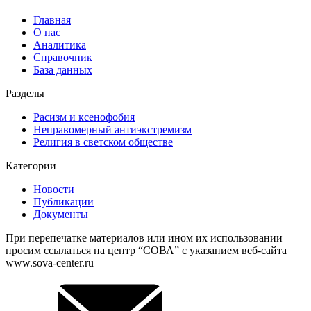
Главная
О нас
Аналитика
Справочник
База данных
Разделы
Расизм и ксенофобия
Неправомерный антиэкстремизм
Религия в светском обществе
Категории
Новости
Публикации
Документы
При перепечатке материалов или ином их использовании
просим ссылаться на центр “СОВА” с указанием веб-сайта
www.sova-center.ru