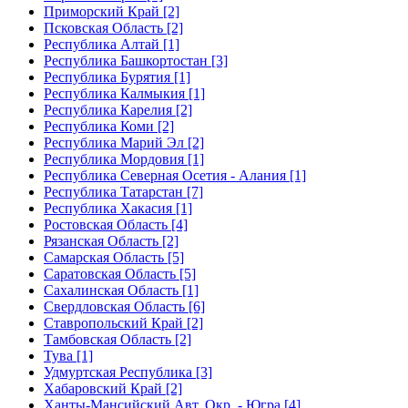
Приморский Край [2]
Псковская Область [2]
Республика Алтай [1]
Республика Башкортостан [3]
Республика Бурятия [1]
Республика Калмыкия [1]
Республика Карелия [2]
Республика Коми [2]
Республика Марий Эл [2]
Республика Мордовия [1]
Республика Северная Осетия - Алания [1]
Республика Татарстан [7]
Республика Хакасия [1]
Ростовская Область [4]
Рязанская Область [2]
Самарская Область [5]
Саратовская Область [5]
Сахалинская Область [1]
Свердловская Область [6]
Ставропольский Край [2]
Тамбовская Область [2]
Тува [1]
Удмуртская Республика [3]
Хабаровский Край [2]
Ханты-Мансийский Авт. Окр. - Югра [4]