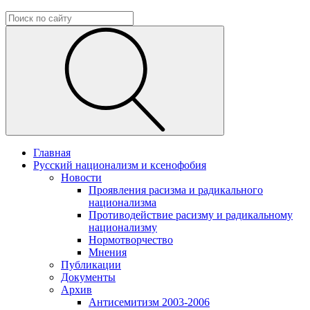
Главная
Русский национализм и ксенофобия
Новости
Проявления расизма и радикального
национализма
Противодействие расизму и радикальному
национализму
Нормотворчество
Мнения
Публикации
Документы
Архив
Антисемитизм 2003-2006