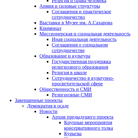
Религия и права человека
Армия и силовые структуры
Соглашения и практическое
сотрудничество
Выставки в Музее им. А.Сахарова
Криминал
Миссионерская и социальная деятельность
Иная социальная деятельность
Соглашения о социальном
сотрудничестве
Образование и культура
Государственная поддержка
религиозного образования
Религия в школе
Сотрудничество в культурно-
просветительской сфере
Общественность и СМИ
Религиозные СМИ
Завершенные проекты
Демократия в осаде
Новости
Архив предыдущего проекта
Крупные мероприятия
консервативного толка
Курьезы