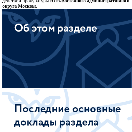
действий прокуратуры
Юго-Восточного административного
округа Москвы.