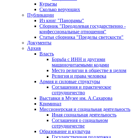
Курьезы
Сколько верующих
Публикации
Из книг "Панорамы"
Сборник "Преодолевая государственно -
конфессиональные отношения"
Статьи сборника "Пределы светскости"
Документы
Архив
Власть
Борьба с ИНН и другими
машиночитаемыми кодами
Место религии в обществе в целом
Религия и права человека
Армия и силовые структуры
Соглашения и практическое
сотрудничество
Выставки в Музее им. А.Сахарова
Криминал
Миссионерская и социальная деятельность
Иная социальная деятельность
Соглашения о социальном
сотрудничестве
Образование и культура
Государственная поддержка