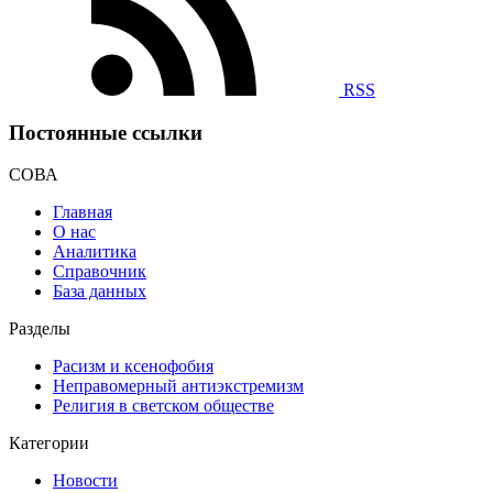
RSS
Постоянные ссылки
СОВА
Главная
О нас
Аналитика
Справочник
База данных
Разделы
Расизм и ксенофобия
Неправомерный антиэкстремизм
Религия в светском обществе
Категории
Новости