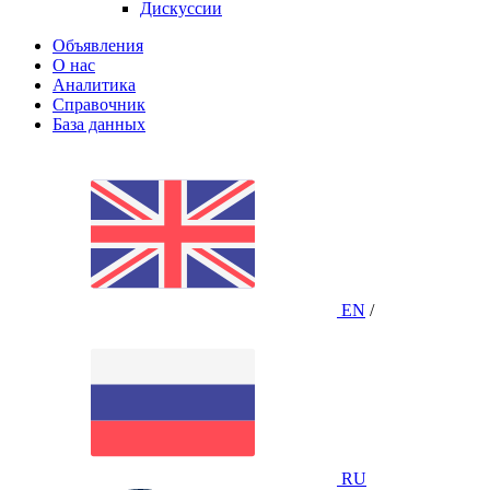
Дискуссии
Объявления
О нас
Аналитика
Справочник
База данных
EN
/
RU