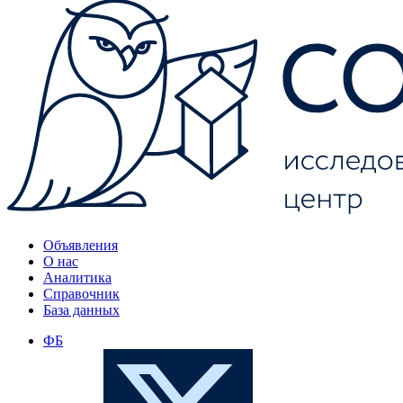
Объявления
О нас
Аналитика
Справочник
База данных
ФБ