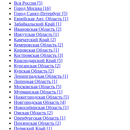
Вся Россия [5]
Город Москва [16]
Город Санкт-Петербург [5]
Еврейская Авт. Область [1]
Забайкальский Край [1]
Ивановская Область [2]
Иркутская Область [1]
Камчатский Край [2]
Кемеровская Область [2]
Кировская Область [1]
Костромская Область [3]
Краснодарский Край [5]
Курганская Область [2]
Курская Область [2]
Ленинградская Область [1]
Липецкая Область [1]
Московская Область [5]
Мурманская Область [1]
Нижегородская Область [5]
Новгородская Область [4]
Новосибирская Область [1]
Омская Область [2]
Оренбургская Область [1]
Пензенская Область [2]
Пермский Край [1]