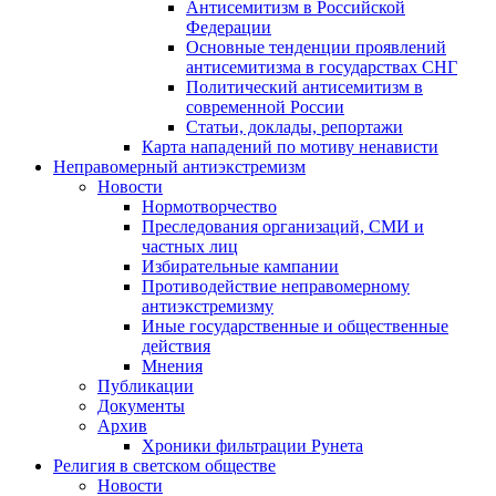
Антисемитизм в Российской
Федерации
Основные тенденции проявлений
антисемитизма в государствах СНГ
Политический антисемитизм в
современной России
Статьи, доклады, репортажи
Карта нападений по мотиву ненависти
Неправомерный антиэкстремизм
Новости
Нормотворчество
Преследования организаций, СМИ и
частных лиц
Избирательные кампании
Противодействие неправомерному
антиэкстремизму
Иные государственные и общественные
действия
Мнения
Публикации
Документы
Архив
Хроники фильтрации Рунета
Религия в светском обществе
Новости