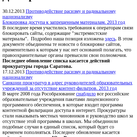
30.12.2013
Противодействие расизму и радикальному
национализму
Блокировка доступа к запрещенным материалам. 2013 год
В последнее время участились требования к операторам связи
блокировать сайты, содержащие "экстремистские
материалы". Подробно наша позиция изложена
здесь
. В этом
документе объединены те новости о блокировке сайтов,
применительно к которым у нас нет оснований полагать, что
правоохранительные органы превысили свои полномочия.
Последнее обновление списка касается действий
прокуратуры города Саратова.
17.12.2013
Противодействие расизму и радикальному
национализму
Санкции прокуратур в адрес руководителей образовательных
учреждений за отсутствие контент-фильтров. 2013 год
В марте 2008 года Рособразование
снабдило
все российские
образовательные учреждения пакетами лицензионного
программного обеспечения, в которые входит программа
контентной фильтрации доступа в интернет. Прокуратуры
стали наказывать местных чиновников и руководство школ за
отсутствие этой программы в школах. Мы объединили
подобные случаи в единый список, который будет со
временем пополняться. Последнее обновление касается