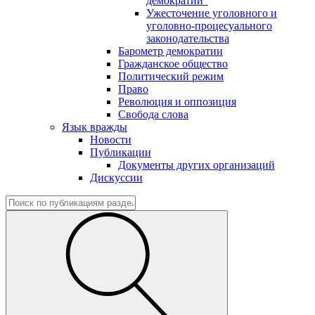
демократии"
Ужесточение уголовного и
уголовно-процесуального
законодательства
Барометр демократии
Гражданское общество
Политический режим
Право
Революция и оппозиция
Свобода слова
Язык вражды
Новости
Публикации
Документы других организаций
Дискуссии