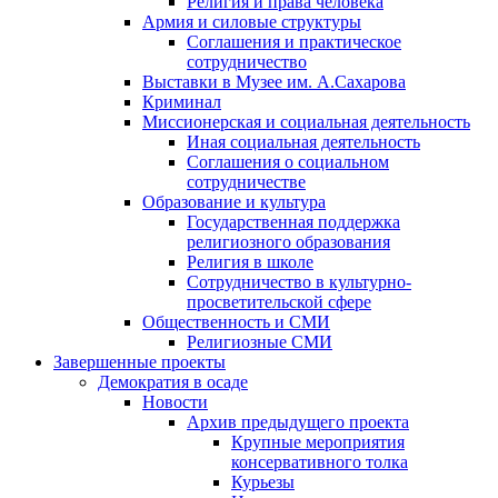
Религия и права человека
Армия и силовые структуры
Соглашения и практическое
сотрудничество
Выставки в Музее им. А.Сахарова
Криминал
Миссионерская и социальная деятельность
Иная социальная деятельность
Соглашения о социальном
сотрудничестве
Образование и культура
Государственная поддержка
религиозного образования
Религия в школе
Сотрудничество в культурно-
просветительской сфере
Общественность и СМИ
Религиозные СМИ
Завершенные проекты
Демократия в осаде
Новости
Архив предыдущего проекта
Крупные мероприятия
консервативного толка
Курьезы