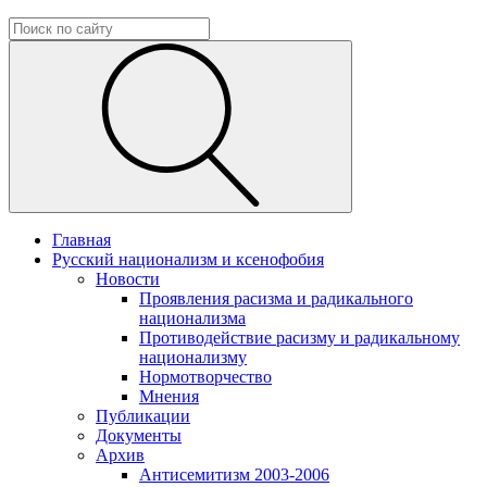
Главная
Русский национализм и ксенофобия
Новости
Проявления расизма и радикального
национализма
Противодействие расизму и радикальному
национализму
Нормотворчество
Мнения
Публикации
Документы
Архив
Антисемитизм 2003-2006