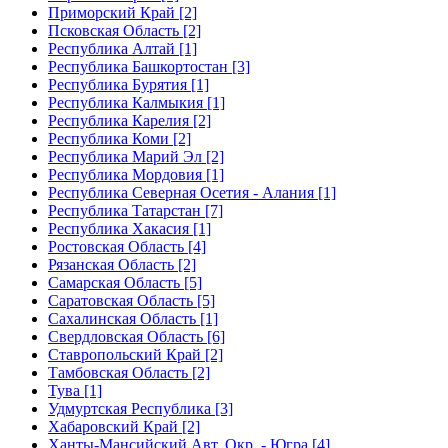
Приморский Край [2]
Псковская Область [2]
Республика Алтай [1]
Республика Башкортостан [3]
Республика Бурятия [1]
Республика Калмыкия [1]
Республика Карелия [2]
Республика Коми [2]
Республика Марий Эл [2]
Республика Мордовия [1]
Республика Северная Осетия - Алания [1]
Республика Татарстан [7]
Республика Хакасия [1]
Ростовская Область [4]
Рязанская Область [2]
Самарская Область [5]
Саратовская Область [5]
Сахалинская Область [1]
Свердловская Область [6]
Ставропольский Край [2]
Тамбовская Область [2]
Тува [1]
Удмуртская Республика [3]
Хабаровский Край [2]
Ханты-Мансийский Авт. Окр. - Югра [4]