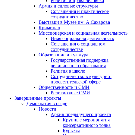
Религия и права человека
Армия и силовые структуры
Соглашения и практическое
сотрудничество
Выставки в Музее им. А.Сахарова
Криминал
Миссионерская и социальная деятельность
Иная социальная деятельность
Соглашения о социальном
сотрудничестве
Образование и культура
Государственная поддержка
религиозного образования
Религия в школе
Сотрудничество в культурно-
просветительской сфере
Общественность и СМИ
Религиозные СМИ
Завершенные проекты
Демократия в осаде
Новости
Архив предыдущего проекта
Крупные мероприятия
консервативного толка
Курьезы