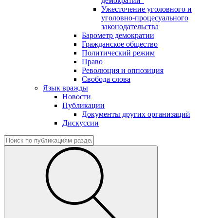
демократии"
Ужесточение уголовного и
уголовно-процесуального
законодательства
Барометр демократии
Гражданское общество
Политический режим
Право
Революция и оппозиция
Свобода слова
Язык вражды
Новости
Публикации
Документы других организаций
Дискуссии