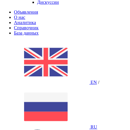
Дискуссии
Объявления
О нас
Аналитика
Справочник
База данных
EN
/
RU