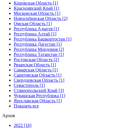
Кировская Область [1]
Красноярский Край [1]
Московская Область [1]
Новосибирская Область [2]
Омская Область [1]
Республика Адыгея [1]
Республика Алтай [1]
Республика Башкортостан [1]
Республика Дагестан [1]
Республика Мордовия [2]
Республика Татарстан [1]
Ростовская Область [2]
Рязанская Область [1]
Самарская Область [1]
Саратовская Область [1]
Свердловская Область [1]
Севастополь [1]
Ставропольский Край [3]
Чувашская Республика [1]
Ярославская Область [1]
Показать все
Архив
2022 [16]