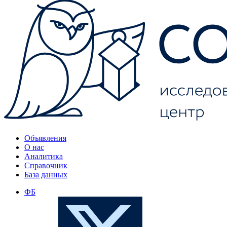
Объявления
О нас
Аналитика
Справочник
База данных
ФБ