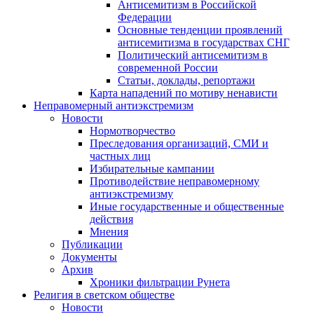
Антисемитизм в Российской
Федерации
Основные тенденции проявлений
антисемитизма в государствах СНГ
Политический антисемитизм в
современной России
Статьи, доклады, репортажи
Карта нападений по мотиву ненависти
Неправомерный антиэкстремизм
Новости
Нормотворчество
Преследования организаций, СМИ и
частных лиц
Избирательные кампании
Противодействие неправомерному
антиэкстремизму
Иные государственные и общественные
действия
Мнения
Публикации
Документы
Архив
Хроники фильтрации Рунета
Религия в светском обществе
Новости