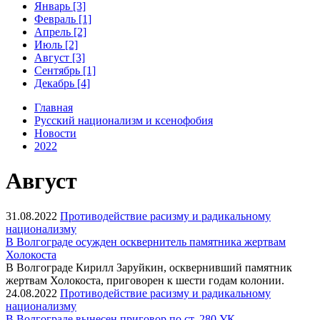
Январь [3]
Февраль [1]
Апрель [2]
Июль [2]
Август [3]
Сентябрь [1]
Декабрь [4]
Главная
Русский национализм и ксенофобия
Новости
2022
Август
31.08.2022
Противодействие расизму и радикальному
национализму
В Волгограде осужден осквернитель памятника жертвам
Холокоста
В Волгограде Кирилл Заруйкин, осквернивший памятник
жертвам Холокоста, приговорен к шести годам колонии.
24.08.2022
Противодействие расизму и радикальному
национализму
В Волгограде вынесен приговор по ст. 280 УК