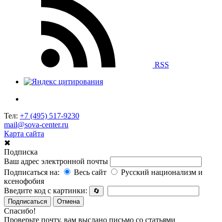
RSS
Тел:
+7 (495) 517-9230
mail@sova-center.ru
Карта сайта
✖
Подписка
Ваш адрес электронной почты
Подписаться на:
Весь сайт
Русский национализм и
ксенофобия
Введите код с картинки:
🔄
Подписаться
Отмена
Спасибо!
Проверьте почту, вам выслано письмо со статьями