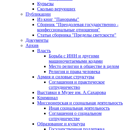
Курьезы
Сколько верующих
Публикации
Из книг "Панорамы"
Сборник "Преодолевая государственно -
конфессиональные отношения"
Статьи сборника "Пределы светскости"
Документы
Архив
Власть
Борьба с ИНН и другими
машиночитаемыми кодами
Место религии в обществе в целом
Религия и права человека
Армия и силовые структуры
Соглашения и практическое
сотрудничество
Выставки в Музее им. А.Сахарова
Криминал
Миссионерская и социальная деятельность
Иная социальная деятельность
Соглашения о социальном
сотрудничестве
Образование и культура
Государственная поддержка