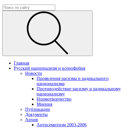
Главная
Русский национализм и ксенофобия
Новости
Проявления расизма и радикального
национализма
Противодействие расизму и радикальному
национализму
Нормотворчество
Мнения
Публикации
Документы
Архив
Антисемитизм 2003-2006