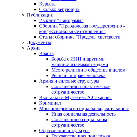
Курьезы
Сколько верующих
Публикации
Из книг "Панорамы"
Сборник "Преодолевая государственно -
конфессиональные отношения"
Статьи сборника "Пределы светскости"
Документы
Архив
Власть
Борьба с ИНН и другими
машиночитаемыми кодами
Место религии в обществе в целом
Религия и права человека
Армия и силовые структуры
Соглашения и практическое
сотрудничество
Выставки в Музее им. А.Сахарова
Криминал
Миссионерская и социальная деятельность
Иная социальная деятельность
Соглашения о социальном
сотрудничестве
Образование и культура
Государственная поддержка