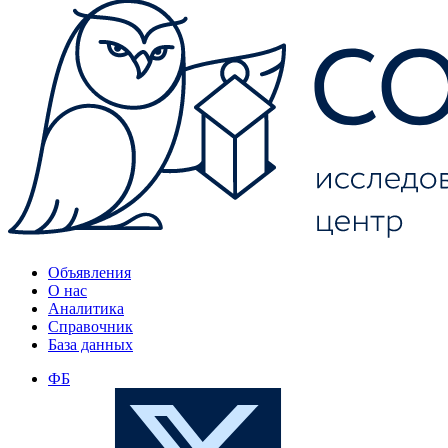
Объявления
О нас
Аналитика
Справочник
База данных
ФБ