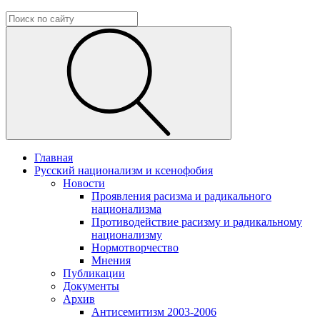
Главная
Русский национализм и ксенофобия
Новости
Проявления расизма и радикального
национализма
Противодействие расизму и радикальному
национализму
Нормотворчество
Мнения
Публикации
Документы
Архив
Антисемитизм 2003-2006