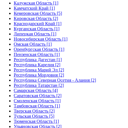
Калужская Область [1]
Камчатский Край [1]
Кемеровская Область [5]
Кировская Область [2]
Краснодарский Край [1]
Курганская Область [1]
Липецкая Область [1]
Новосибирская Область [1]
Омская Область [1]
Оренбургская Область [1]
Пензенская Область [1]
Республика Дагестан [1]
Республика Карелия [2]
Республика Марий Эл [2]
Республика Мордовия [2]
Республика Северная Осетия - Алания [2]
Республика Татарстан [2]
Самарская Область [4]
Саратовская Область [2]
Смоленская Область [1]
Тамбовская Область [1]
Тверская Область [2]
Тульская Область [5]
Тюменская Область [1]
Ульяновская Область [2]