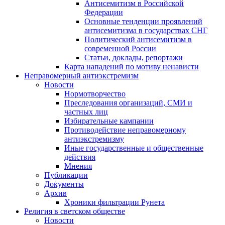
Антисемитизм в Российской
Федерации
Основные тенденции проявлений
антисемитизма в государствах СНГ
Политический антисемитизм в
современной России
Статьи, доклады, репортажи
Карта нападений по мотиву ненависти
Неправомерный антиэкстремизм
Новости
Нормотворчество
Преследования организаций, СМИ и
частных лиц
Избирательные кампании
Противодействие неправомерному
антиэкстремизму
Иные государственные и общественные
действия
Мнения
Публикации
Документы
Архив
Хроники фильтрации Рунета
Религия в светском обществе
Новости