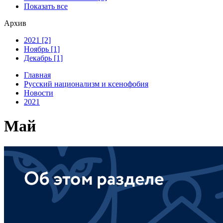
Показать все
Архив
2021 [2]
Ноябрь [1]
Декабрь [1]
Главная
Русский национализм и ксенофобия
Новости
2021
Май