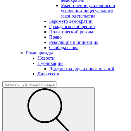
демократии"
Ужесточение уголовного и
уголовно-процесуального
законодательства
Барометр демократии
Гражданское общество
Политический режим
Право
Революция и оппозиция
Свобода слова
Язык вражды
Новости
Публикации
Документы других организаций
Дискуссии