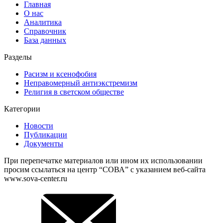
Главная
О нас
Аналитика
Справочник
База данных
Разделы
Расизм и ксенофобия
Неправомерный антиэкстремизм
Религия в светском обществе
Категории
Новости
Публикации
Документы
При перепечатке материалов или ином их использовании
просим ссылаться на центр “СОВА” с указанием веб-сайта
www.sova-center.ru