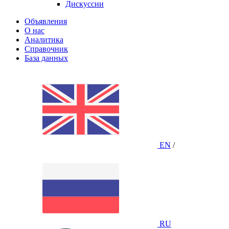
Дискуссии
Объявления
О нас
Аналитика
Справочник
База данных
EN
/
RU