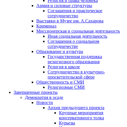
Религия и права человека
Армия и силовые структуры
Соглашения и практическое
сотрудничество
Выставки в Музее им. А.Сахарова
Криминал
Миссионерская и социальная деятельность
Иная социальная деятельность
Соглашения о социальном
сотрудничестве
Образование и культура
Государственная поддержка
религиозного образования
Религия в школе
Сотрудничество в культурно-
просветительской сфере
Общественность и СМИ
Религиозные СМИ
Завершенные проекты
Демократия в осаде
Новости
Архив предыдущего проекта
Крупные мероприятия
консервативного толка
Курьезы