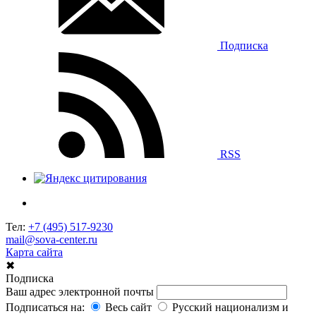
Подписка
RSS
Тел:
+7 (495) 517-9230
mail@sova-center.ru
Карта сайта
✖
Подписка
Ваш адрес электронной почты
Подписаться на:
Весь сайт
Русский национализм и