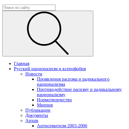
Главная
Русский национализм и ксенофобия
Новости
Проявления расизма и радикального
национализма
Противодействие расизму и радикальному
национализму
Нормотворчество
Мнения
Публикации
Документы
Архив
Антисемитизм 2003-2006