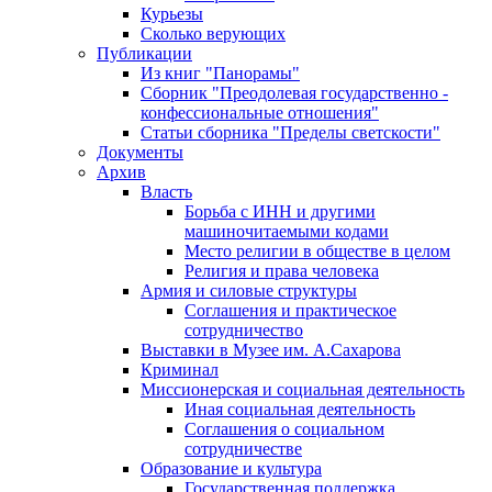
Курьезы
Сколько верующих
Публикации
Из книг "Панорамы"
Сборник "Преодолевая государственно -
конфессиональные отношения"
Статьи сборника "Пределы светскости"
Документы
Архив
Власть
Борьба с ИНН и другими
машиночитаемыми кодами
Место религии в обществе в целом
Религия и права человека
Армия и силовые структуры
Соглашения и практическое
сотрудничество
Выставки в Музее им. А.Сахарова
Криминал
Миссионерская и социальная деятельность
Иная социальная деятельность
Соглашения о социальном
сотрудничестве
Образование и культура
Государственная поддержка