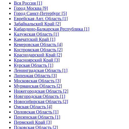
Вся Россия [1]
Город Москва [9]
Город Санкт-Петербург [5]
Еврейская Авт. Область [1]
Забайкальский Край [2]
Кабардино-Балкарская Республика [1]
Калужская Область [1]
Камчатский Край [1]
Кемеровская Область [4]
Костромская Область [2]
Краснодарский Край [2]
Красноярский Край [3]
Курская Область [1]
Ленинградская Область [1]
Липецкая Область [3]
Московская Область [3]
Мурманская Область [2]
Нижегородская Область [2]
Новгородская Область [1]
Новосибирская Область [2]
Омская Область [4]
Орловская Область [1]
Пензенская Область [1]
Пермский Край [3]
Псковская Область [2]