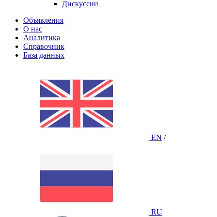
Дискуссии
Объявления
О нас
Аналитика
Справочник
База данных
EN
/
RU