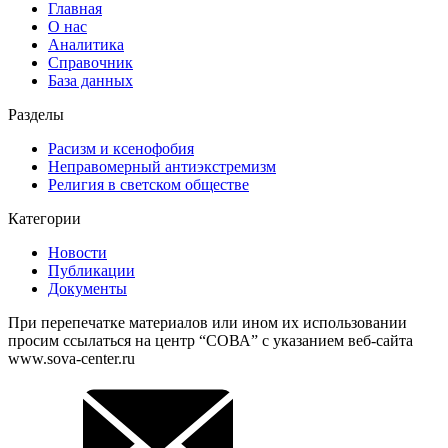
Главная
О нас
Аналитика
Справочник
База данных
Разделы
Расизм и ксенофобия
Неправомерный антиэкстремизм
Религия в светском обществе
Категории
Новости
Публикации
Документы
При перепечатке материалов или ином их использовании
просим ссылаться на центр “СОВА” с указанием веб-сайта
www.sova-center.ru