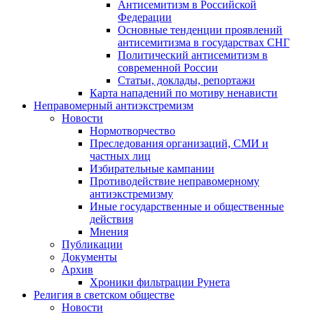
Антисемитизм в Российской
Федерации
Основные тенденции проявлений
антисемитизма в государствах СНГ
Политический антисемитизм в
современной России
Статьи, доклады, репортажи
Карта нападений по мотиву ненависти
Неправомерный антиэкстремизм
Новости
Нормотворчество
Преследования организаций, СМИ и
частных лиц
Избирательные кампании
Противодействие неправомерному
антиэкстремизму
Иные государственные и общественные
действия
Мнения
Публикации
Документы
Архив
Хроники фильтрации Рунета
Религия в светском обществе
Новости