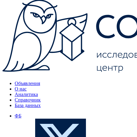
Объявления
О нас
Аналитика
Справочник
База данных
ФБ