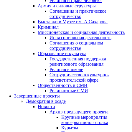
Религия и права человека
Армия и силовые структуры
Соглашения и практическое
сотрудничество
Выставки в Музее им. А.Сахарова
Криминал
Миссионерская и социальная деятельность
Иная социальная деятельность
Соглашения о социальном
сотрудничестве
Образование и культура
Государственная поддержка
религиозного образования
Религия в школе
Сотрудничество в культурно-
просветительской сфере
Общественность и СМИ
Религиозные СМИ
Завершенные проекты
Демократия в осаде
Новости
Архив предыдущего проекта
Крупные мероприятия
консервативного толка
Курьезы