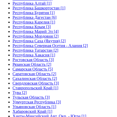
Республика Алтай [1]
Республика Башкортостан [1]
Республика Бурятия [1]
Республика Дагестан [6]
Республика Карелия [1]
Республика Крым [3]
Республика Марий Эл [4]
Республика Мордовия [2]
Республика Саха (Якутия) [2]
Республика Северная Осетия - Алания [2]
Республика Татарстан [2]
Республика Хакасия [1]
Ростовская Область [3]
Рязанская Область [2]
Самарская Область [5]
Саратовская Область [2]
Сахалинская Область [2]
Свердловская Область [3]
Ставропольский Край [1]
Тува [2]
Тульская Область [3]
Удмуртская Республика [3]
Ульяновская Область [1]
Хабаровский Край [1]
Ханты-Мансийский Авт. Окр. - Югра [1]