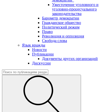
демократии"
Ужесточение уголовного и
уголовно-процесуального
законодательства
Барометр демократии
Гражданское общество
Политический режим
Право
Революция и оппозиция
Свобода слова
Язык вражды
Новости
Публикации
Документы других организаций
Дискуссии