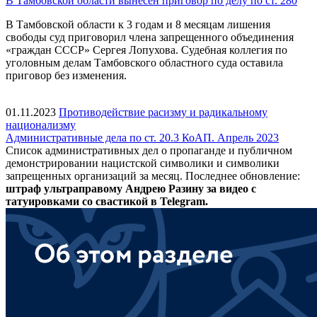
В Тамбовской области вынесен приговор по делу по ст. 280
В Тамбовской области к 3 годам и 8 месяцам лишения
свободы суд приговорил члена запрещенного объединения
«граждан СССР» Сергея Лопухова. Судебная коллегия по
уголовным делам Тамбовского областного суда оставила
приговор без изменения.
01.11.2023
Противодействие расизму и радикальному
национализму
Административные дела по ст. 20.3 КоАП. Апрель 2023
Список административных дел о пропаганде и публичном
демонстрировании нацистской символики и символики
запрещенных организаций за месяц. Последнее обновление:
штраф ультраправому Андрею Разину за видео с
татуировками со свастикой в Telegram.