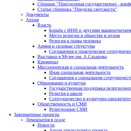
Сборник "Преодолевая государственно - кон
Статьи сборника "Пределы светскости"
Документы
Архив
Власть
Борьба с ИНН и другими машиночитае
Место религии в обществе в целом
Религия и права человека
Армия и силовые структуры
Соглашения и практическое сотрудниче
Выставки в Музее им. А.Сахарова
Криминал
Миссионерская и социальная деятельность
Иная социальная деятельность
Соглашения о социальном сотрудничест
Образование и культура
Государственная поддержка религиозно
Религия в школе
Сотрудничество в культурно-просветите
Общественность и СМИ
Религиозные СМИ
Завершенные проекты
Демократия в осаде
Новости
Архив предыдущего проекта