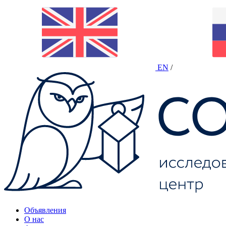
EN
/
Объявления
О нас