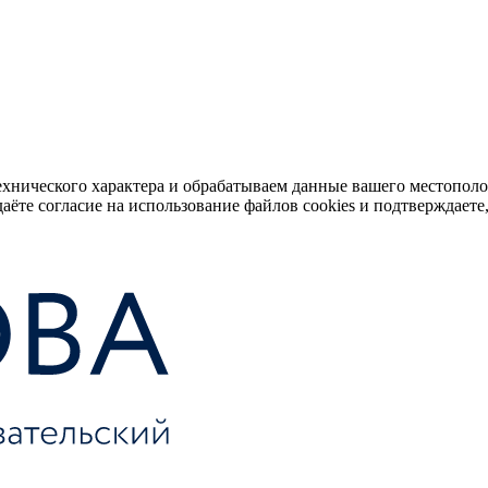
ехнического характера и обрабатываем данные вашего местопол
аёте согласие на использование файлов cookies и подтверждаете,