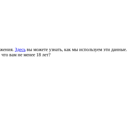
ожения.
Здесь
вы можете узнать, как мы используем эти данные.
 что вам не менее 18 лет?