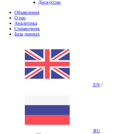
Дискуссии
Объявления
О нас
Аналитика
Справочник
База данных
EN
/
RU