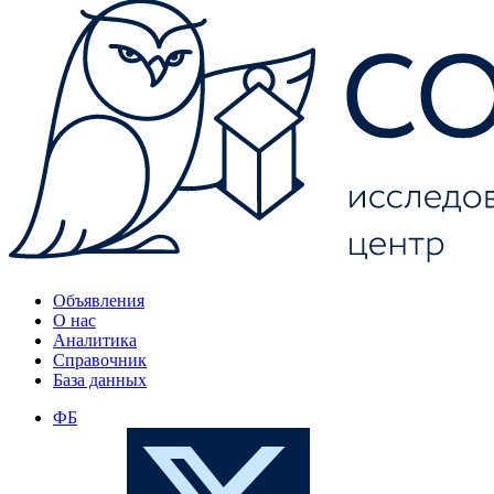
Объявления
О нас
Аналитика
Справочник
База данных
ФБ