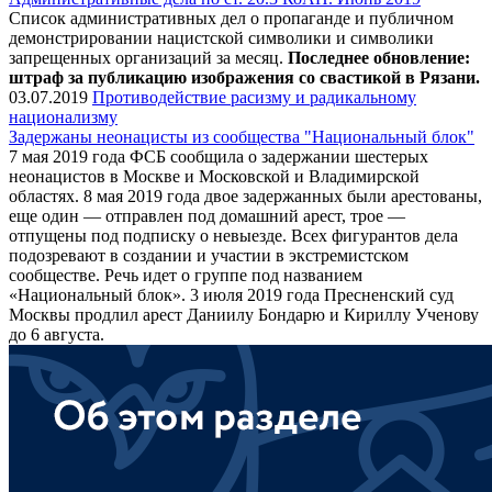
Список административных дел о пропаганде и публичном
демонстрировании нацистской символики и символики
запрещенных организаций за месяц.
Последнее обновление:
штраф за публикацию изображения со свастикой в Рязани.
03.07.2019
Противодействие расизму и радикальному
национализму
Задержаны неонацисты из сообщества "Национальный блок"
7 мая 2019 года ФСБ сообщила о задержании шестерых
неонацистов в Москве и Московской и Владимирской
областях. 8 мая 2019 года двое задержанных были арестованы,
еще один — отправлен под домашний арест, трое —
отпущены под подписку о невыезде. Всех фигурантов дела
подозревают в создании и участии в экстремистском
сообществе. Речь идет о группе под названием
«Национальный блок». 3 июля 2019 года Пресненский суд
Москвы продлил арест Даниилу Бондарю и Кириллу Ученову
до 6 августа.