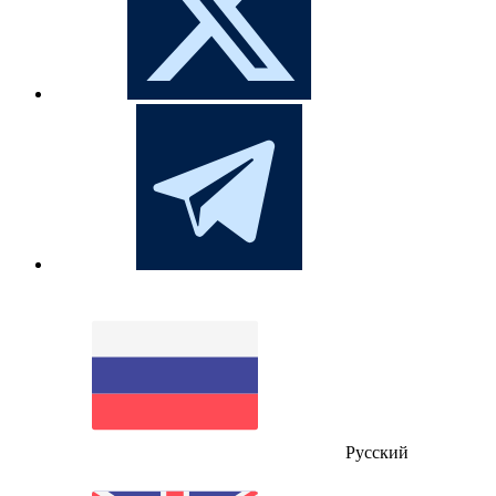
Русский