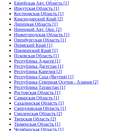
Еврейская Авт. Область [1]
Иркутская Область [1]
Костромская Область [1]
Краснодарский Край [2]
Липецкая Область [1]
Ненецкий Авт. Окр. [2]
Нижегородская Область [1]
Оренбургская Область [1]
Пермский Край [1]
Приморский Край [1]
Псковская Область [1]
Республика Адыгея [1]
Республика Дагестан [1]
Республика Карелия [2]
Республика Саха (Якутия) [1]
Республика Северная Осетия - Алания [2]
Республика Татарстан [1]
Ростовская Область [1]
Самарская Область [1]
Сахалинская Область [1]
Свердловская Область [1]
Смоленская Область [2]
Тверская Область [2]
Тюменская Область [1]
Челябинская Область [1]