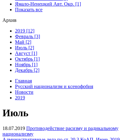
Ямало-Ненецкий Авт. Окр. [1]
Показать все
Архив
2019 [12]
Февраль [3]
Май [2]
Июль [2]
Август [1]
Октябрь [1]
Ноябрь [1]
Декабрь [2]
Главная
Русский национализм и ксенофобия
Новости
2019
Июль
18.07.2019
Противодействие расизму и радикальному
национализму
Административные дела по ст. 20.3 КоАП. Июнь 2019