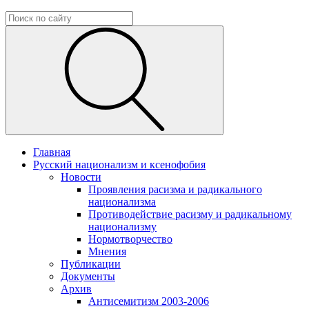
Главная
Русский национализм и ксенофобия
Новости
Проявления расизма и радикального
национализма
Противодействие расизму и радикальному
национализму
Нормотворчество
Мнения
Публикации
Документы
Архив
Антисемитизм 2003-2006