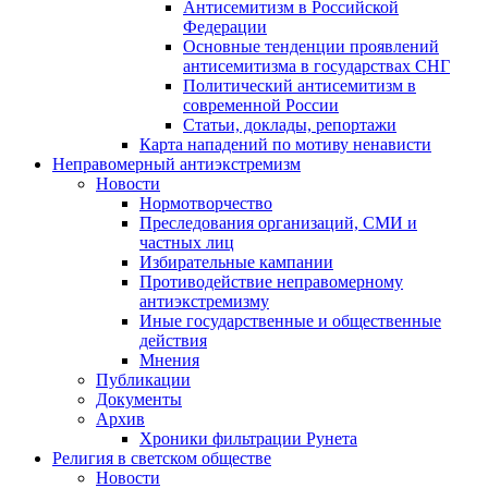
Антисемитизм в Российской
Федерации
Основные тенденции проявлений
антисемитизма в государствах СНГ
Политический антисемитизм в
современной России
Статьи, доклады, репортажи
Карта нападений по мотиву ненависти
Неправомерный антиэкстремизм
Новости
Нормотворчество
Преследования организаций, СМИ и
частных лиц
Избирательные кампании
Противодействие неправомерному
антиэкстремизму
Иные государственные и общественные
действия
Мнения
Публикации
Документы
Архив
Хроники фильтрации Рунета
Религия в светском обществе
Новости