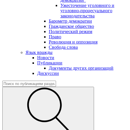
демократии"
Ужесточение уголовного и
уголовно-процесуального
законодательства
Барометр демократии
Гражданское общество
Политический режим
Право
Революция и оппозиция
Свобода слова
Язык вражды
Новости
Публикации
Документы других организаций
Дискуссии