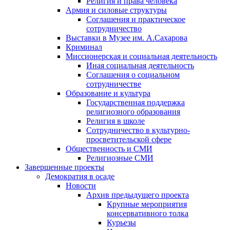
Религия и права человека
Армия и силовые структуры
Соглашения и практическое
сотрудничество
Выставки в Музее им. А.Сахарова
Криминал
Миссионерская и социальная деятельность
Иная социальная деятельность
Соглашения о социальном
сотрудничестве
Образование и культура
Государственная поддержка
религиозного образования
Религия в школе
Сотрудничество в культурно-
просветительской сфере
Общественность и СМИ
Религиозные СМИ
Завершенные проекты
Демократия в осаде
Новости
Архив предыдущего проекта
Крупные мероприятия
консервативного толка
Курьезы