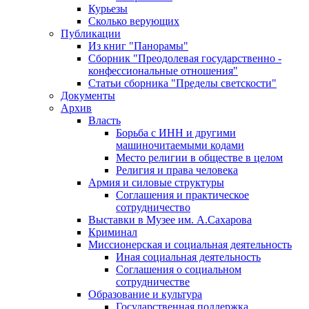
Курьезы
Сколько верующих
Публикации
Из книг "Панорамы"
Сборник "Преодолевая государственно -
конфессиональные отношения"
Статьи сборника "Пределы светскости"
Документы
Архив
Власть
Борьба с ИНН и другими
машиночитаемыми кодами
Место религии в обществе в целом
Религия и права человека
Армия и силовые структуры
Соглашения и практическое
сотрудничество
Выставки в Музее им. А.Сахарова
Криминал
Миссионерская и социальная деятельность
Иная социальная деятельность
Соглашения о социальном
сотрудничестве
Образование и культура
Государственная поддержка