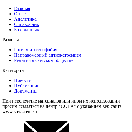
Главная
О нас
Аналитика
Справочник
База данных
Разделы
Расизм и ксенофобия
Неправомерный антиэкстремизм
Религия в светском обществе
Категории
Новости
Публикации
Документы
При перепечатке материалов или ином их использовании
просим ссылаться на центр “СОВА” с указанием веб-сайта
www.sova-center.ru