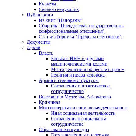
Курьезы
Сколько верующих
Публикации
Из книг "Панорамы"
Сборник "Преодолевая государственно -
конфессиональные отношения"
Статьи сборника "Пределы светскости"
Документы
Архив
Власть
Борьба с ИНН и другими
машиночитаемыми кодами
Место религии в обществе в целом
Религия и права человека
Армия и силовые структуры
Соглашения и практическое
сотрудничество
Выставки в Музее им. А.Сахарова
Криминал
Миссионерская и социальная деятельность
Иная социальная деятельность
Соглашения о социальном
сотрудничестве
Образование и культура
Государственная поддержка