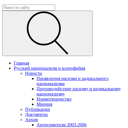
Главная
Русский национализм и ксенофобия
Новости
Проявления расизма и радикального
национализма
Противодействие расизму и радикальному
национализму
Нормотворчество
Мнения
Публикации
Документы
Архив
Антисемитизм 2003-2006