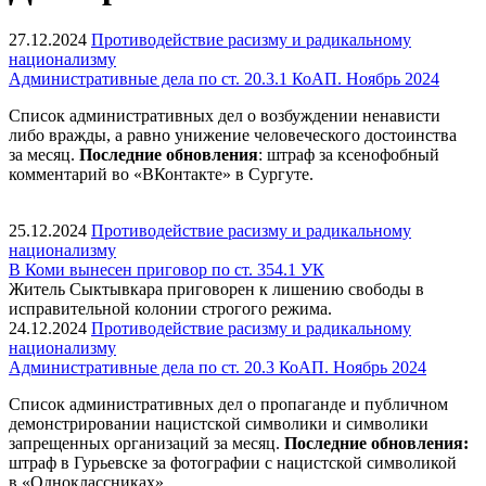
27.12.2024
Противодействие расизму и радикальному
национализму
Административные дела по ст. 20.3.1 КоАП. Ноябрь 2024
Список административных дел о возбуждении ненависти
либо вражды, а равно унижение человеческого достоинства
за месяц.
Последние обновления
: штраф за ксенофобный
комментарий во «ВКонтакте» в Сургуте.
25.12.2024
Противодействие расизму и радикальному
национализму
В Коми вынесен приговор по ст. 354.1 УК
Житель Сыктывкара приговорен к лишению свободы в
исправительной колонии строгого режима.
24.12.2024
Противодействие расизму и радикальному
национализму
Административные дела по ст. 20.3 КоАП. Ноябрь 2024
Список административных дел о пропаганде и публичном
демонстрировании нацистской символики и символики
запрещенных организаций за месяц.
Последние обновления:
штраф в Гурьевске за фотографии с нацистской символикой
в «Одноклассниках».