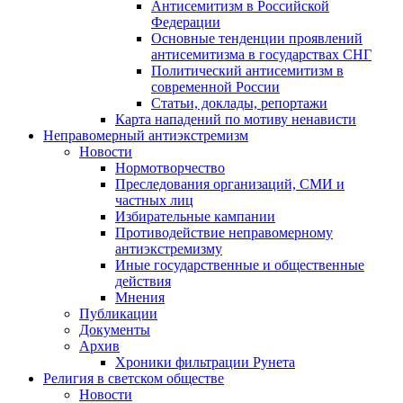
Антисемитизм в Российской
Федерации
Основные тенденции проявлений
антисемитизма в государствах СНГ
Политический антисемитизм в
современной России
Статьи, доклады, репортажи
Карта нападений по мотиву ненависти
Неправомерный антиэкстремизм
Новости
Нормотворчество
Преследования организаций, СМИ и
частных лиц
Избирательные кампании
Противодействие неправомерному
антиэкстремизму
Иные государственные и общественные
действия
Мнения
Публикации
Документы
Архив
Хроники фильтрации Рунета
Религия в светском обществе
Новости