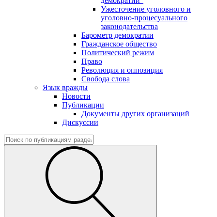
демократии"
Ужесточение уголовного и
уголовно-процесуального
законодательства
Барометр демократии
Гражданское общество
Политический режим
Право
Революция и оппозиция
Свобода слова
Язык вражды
Новости
Публикации
Документы других организаций
Дискуссии