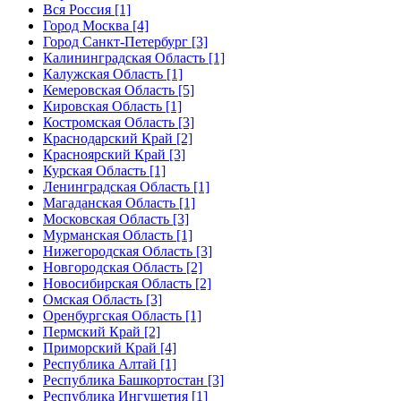
Вся Россия [1]
Город Москва [4]
Город Санкт-Петербург [3]
Калининградская Область [1]
Калужская Область [1]
Кемеровская Область [5]
Кировская Область [1]
Костромская Область [3]
Краснодарский Край [2]
Красноярский Край [3]
Курская Область [1]
Ленинградская Область [1]
Магаданская Область [1]
Московская Область [3]
Мурманская Область [1]
Нижегородская Область [3]
Новгородская Область [2]
Новосибирская Область [2]
Омская Область [3]
Оренбургская Область [1]
Пермский Край [2]
Приморский Край [4]
Республика Алтай [1]
Республика Башкортостан [3]
Республика Ингушетия [1]