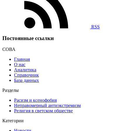
RSS
Постоянные ссылки
СОВА
Главная
О нас
Аналитика
Справочник
База данных
Разделы
Расизм и ксенофобия
Неправомерный антиэкстремизм
Религия в светском обществе
Категории
Новости