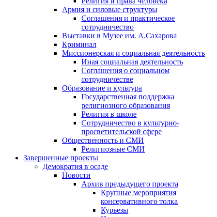
Религия и права человека
Армия и силовые структуры
Соглашения и практическое
сотрудничество
Выставки в Музее им. А.Сахарова
Криминал
Миссионерская и социальная деятельность
Иная социальная деятельность
Соглашения о социальном
сотрудничестве
Образование и культура
Государственная поддержка
религиозного образования
Религия в школе
Сотрудничество в культурно-
просветительской сфере
Общественность и СМИ
Религиозные СМИ
Завершенные проекты
Демократия в осаде
Новости
Архив предыдущего проекта
Крупные мероприятия
консервативного толка
Курьезы