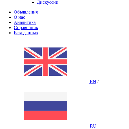
Дискуссии
Объявления
О нас
Аналитика
Справочник
База данных
EN
/
RU