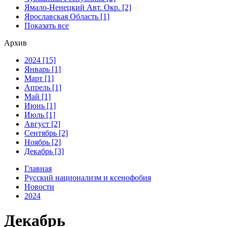
Ямало-Ненецкий Авт. Окр. [2]
Ярославская Область [1]
Показать все
Архив
2024 [15]
Январь [1]
Март [1]
Апрель [1]
Май [1]
Июнь [1]
Июль [1]
Август [2]
Сентябрь [2]
Ноябрь [2]
Декабрь [3]
Главная
Русский национализм и ксенофобия
Новости
2024
Декабрь