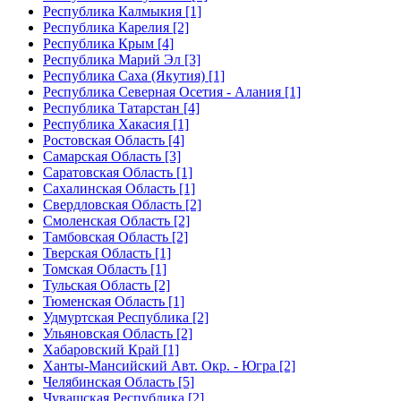
Республика Калмыкия [1]
Республика Карелия [2]
Республика Крым [4]
Республика Марий Эл [3]
Республика Саха (Якутия) [1]
Республика Северная Осетия - Алания [1]
Республика Татарстан [4]
Республика Хакасия [1]
Ростовская Область [4]
Самарская Область [3]
Саратовская Область [1]
Сахалинская Область [1]
Свердловская Область [2]
Смоленская Область [2]
Тамбовская Область [2]
Тверская Область [1]
Томская Область [1]
Тульская Область [2]
Тюменская Область [1]
Удмуртская Республика [2]
Ульяновская Область [2]
Хабаровский Край [1]
Ханты-Мансийский Авт. Окр. - Югра [2]
Челябинская Область [5]
Чувашская Республика [2]