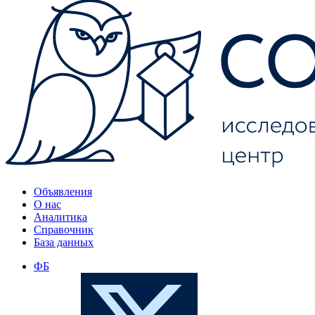
Объявления
О нас
Аналитика
Справочник
База данных
ФБ